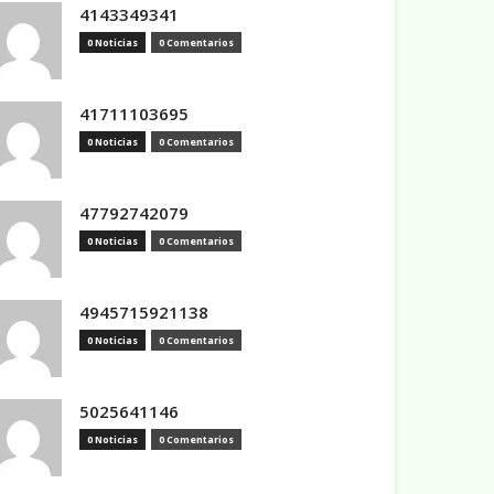
4143349341
0 Noticias
0 Comentarios
41711103695
0 Noticias
0 Comentarios
47792742079
0 Noticias
0 Comentarios
4945715921138
0 Noticias
0 Comentarios
5025641146
0 Noticias
0 Comentarios