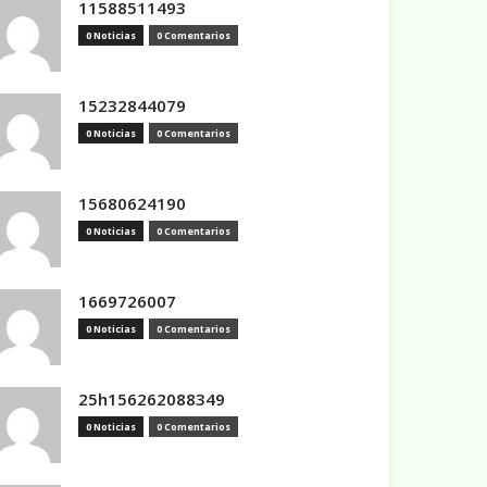
11588511493
0 Noticias
0 Comentarios
15232844079
0 Noticias
0 Comentarios
15680624190
0 Noticias
0 Comentarios
1669726007
0 Noticias
0 Comentarios
25h156262088349
0 Noticias
0 Comentarios