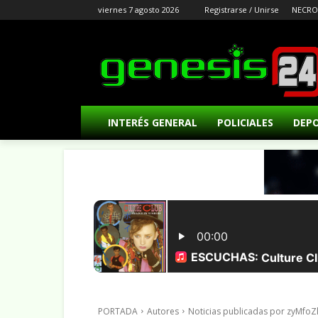
viernes 7 agosto 2026
Registrarse / Unirse
NECRO
INTERÉS GENERAL
POLICIALES
DEP
PORTADA
Autores
Noticias publicadas por zyMfoZ