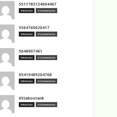
5511783124004467
0 Noticias
0 Comentarios
5564760620417
0 Noticias
0 Comentarios
5648907461
0 Noticias
0 Comentarios
65419489204768
0 Noticias
0 Comentarios
65tabootank
0 Noticias
0 Comentarios