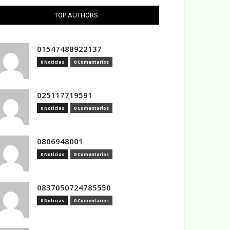
TOP AUTHORS
01547488922137
0 Noticias
0 Comentarios
025117719591
0 Noticias
0 Comentarios
0806948001
0 Noticias
0 Comentarios
0837050724785550
0 Noticias
0 Comentarios