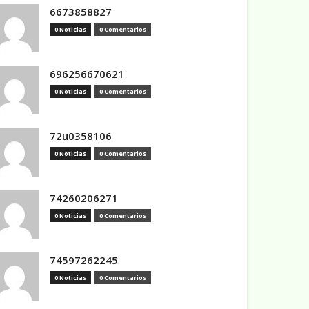
6673858827
0 Noticias
0 Comentarios
696256670621
0 Noticias
0 Comentarios
72u0358106
0 Noticias
0 Comentarios
74260206271
0 Noticias
0 Comentarios
74597262245
0 Noticias
0 Comentarios