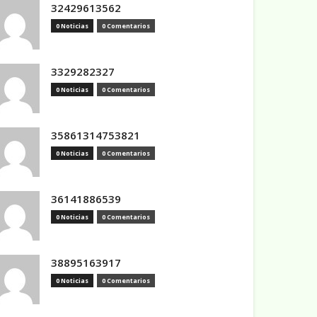
32429613562
0 Noticias
0 Comentarios
3329282327
0 Noticias
0 Comentarios
35861314753821
0 Noticias
0 Comentarios
36141886539
0 Noticias
0 Comentarios
38895163917
0 Noticias
0 Comentarios