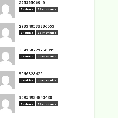
27535506949
0 Noticias
0 Comentarios
293348533236553
0 Noticias
0 Comentarios
304150721250399
0 Noticias
0 Comentarios
3066328429
0 Noticias
0 Comentarios
30954984840480
0 Noticias
0 Comentarios