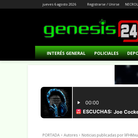
jueves 6 agosto 2026
Registrarse / Unirse
NECROL
INTERÉS GENERAL
POLICIALES
DEP
PORTADA
Autores
Noticias publicadas por liFHMx