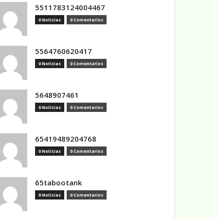
5511783124004467
0 Noticias
0 Comentarios
5564760620417
0 Noticias
0 Comentarios
5648907461
0 Noticias
0 Comentarios
65419489204768
0 Noticias
0 Comentarios
65tabootank
0 Noticias
0 Comentarios