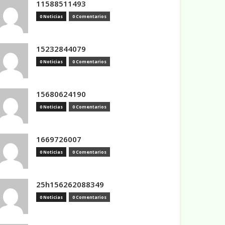
11588511493
0 Noticias
0 Comentarios
15232844079
0 Noticias
0 Comentarios
15680624190
0 Noticias
0 Comentarios
1669726007
0 Noticias
0 Comentarios
25h156262088349
0 Noticias
0 Comentarios