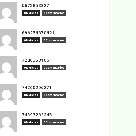
6673858827
0 Noticias
0 Comentarios
696256670621
0 Noticias
0 Comentarios
72u0358106
0 Noticias
0 Comentarios
74260206271
0 Noticias
0 Comentarios
74597262245
0 Noticias
0 Comentarios