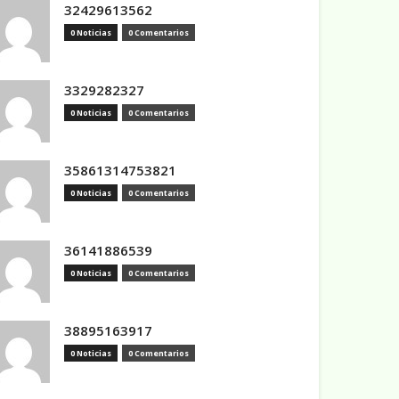
32429613562
0 Noticias
0 Comentarios
3329282327
0 Noticias
0 Comentarios
35861314753821
0 Noticias
0 Comentarios
36141886539
0 Noticias
0 Comentarios
38895163917
0 Noticias
0 Comentarios