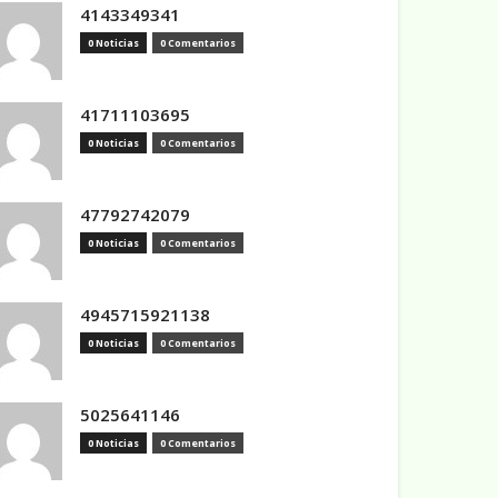
4143349341
0 Noticias
0 Comentarios
41711103695
0 Noticias
0 Comentarios
47792742079
0 Noticias
0 Comentarios
4945715921138
0 Noticias
0 Comentarios
5025641146
0 Noticias
0 Comentarios