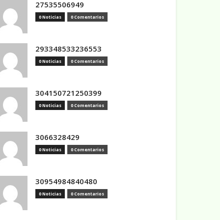
27535506949
0 Noticias
0 Comentarios
293348533236553
0 Noticias
0 Comentarios
304150721250399
0 Noticias
0 Comentarios
3066328429
0 Noticias
0 Comentarios
30954984840480
0 Noticias
0 Comentarios