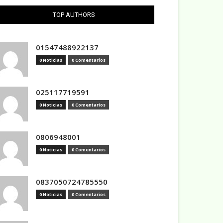
TOP AUTHORS
01547488922137
0 Noticias
0 Comentarios
025117719591
0 Noticias
0 Comentarios
0806948001
0 Noticias
0 Comentarios
0837050724785550
0 Noticias
0 Comentarios