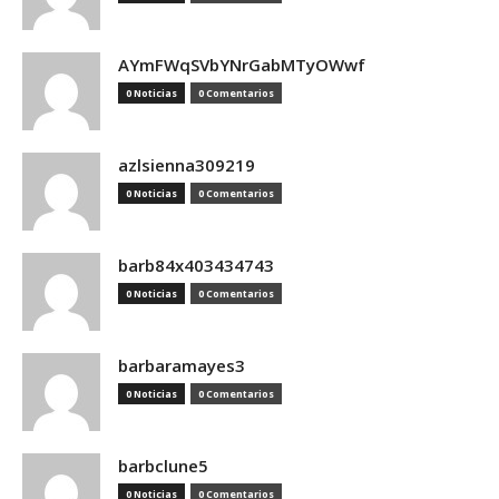
AYmFWqSVbYNrGabMTyOWwf
0 Noticias
0 Comentarios
azlsienna309219
0 Noticias
0 Comentarios
barb84x403434743
0 Noticias
0 Comentarios
barbaramayes3
0 Noticias
0 Comentarios
barbclune5
0 Noticias
0 Comentarios