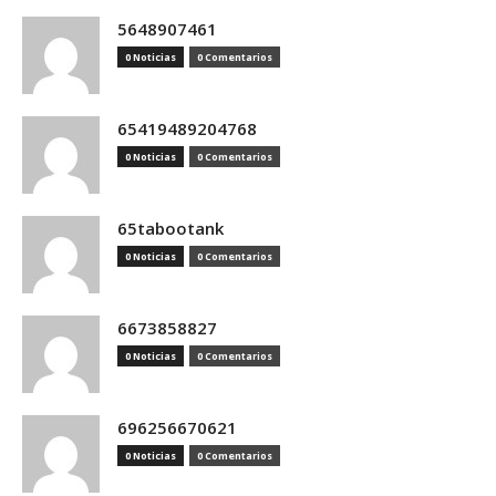
5648907461
0 Noticias
0 Comentarios
65419489204768
0 Noticias
0 Comentarios
65tabootank
0 Noticias
0 Comentarios
6673858827
0 Noticias
0 Comentarios
696256670621
0 Noticias
0 Comentarios