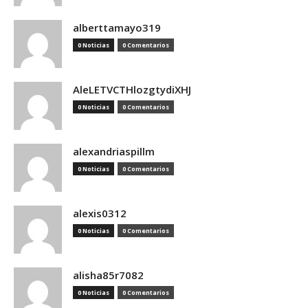
alberttamayo319
0 Noticias
0 Comentarios
AleLETVCTHlozgtydiXHJ
0 Noticias
0 Comentarios
alexandriaspillm
0 Noticias
0 Comentarios
alexis0312
0 Noticias
0 Comentarios
alisha85r7082
0 Noticias
0 Comentarios