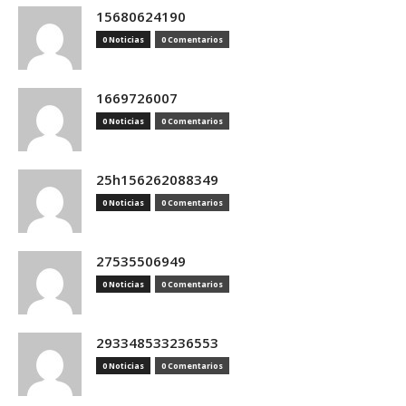
15680624190
0 Noticias
0 Comentarios
1669726007
0 Noticias
0 Comentarios
25h156262088349
0 Noticias
0 Comentarios
27535506949
0 Noticias
0 Comentarios
293348533236553
0 Noticias
0 Comentarios