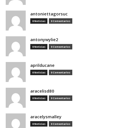
antoniettagorsuc
0 Noticias
0 Comentarios
antonywylie2
0 Noticias
0 Comentarios
aprilducane
0 Noticias
0 Comentarios
aracelisd80
0 Noticias
0 Comentarios
aracelysmalley
0 Noticias
0 Comentarios