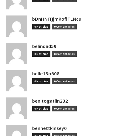
bDnHNITJjmRofiTLNcu
0 Noticias
0 Comentarios
belindad59
0 Noticias
0 Comentarios
belle13o608
0 Noticias
0 Comentarios
benitogatlin232
0 Noticias
0 Comentarios
bennettkinsey0
0 Noticias
0 Comentarios