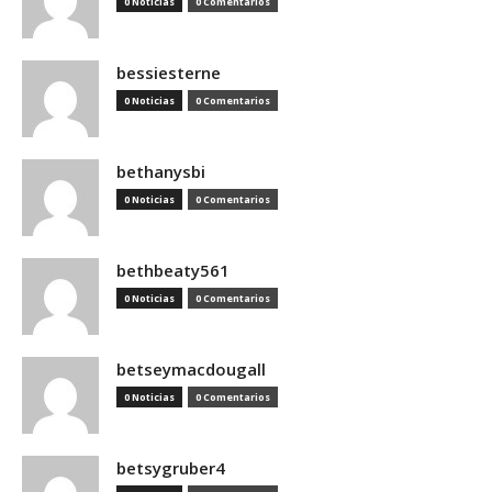
0 Noticias
0 Comentarios
bessiesterne
0 Noticias
0 Comentarios
bethanysbi
0 Noticias
0 Comentarios
bethbeaty561
0 Noticias
0 Comentarios
betseymacdougall
0 Noticias
0 Comentarios
betsygruber4