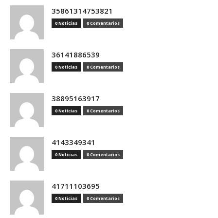
35861314753821
0 Noticias
0 Comentarios
36141886539
0 Noticias
0 Comentarios
38895163917
0 Noticias
0 Comentarios
4143349341
0 Noticias
0 Comentarios
41711103695
0 Noticias
0 Comentarios