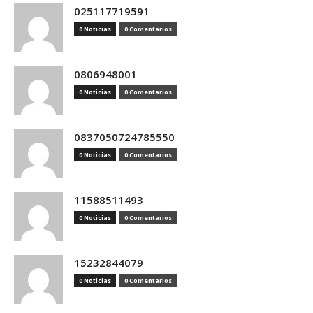
025117719591
0 Noticias
0 Comentarios
0806948001
0 Noticias
0 Comentarios
0837050724785550
0 Noticias
0 Comentarios
11588511493
0 Noticias
0 Comentarios
15232844079
0 Noticias
0 Comentarios