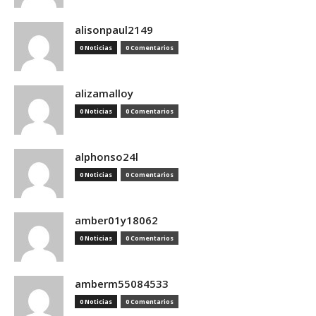
alisonpaul2149
0 Noticias
0 Comentarios
alizamalloy
0 Noticias
0 Comentarios
alphonso24l
0 Noticias
0 Comentarios
amber01y18062
0 Noticias
0 Comentarios
amberm55084533
0 Noticias
0 Comentarios