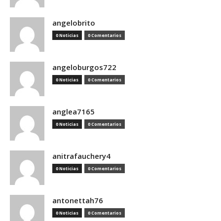
angelobrito
0 Noticias
0 Comentarios
angeloburgos722
0 Noticias
0 Comentarios
anglea7165
0 Noticias
0 Comentarios
anitrafauchery4
0 Noticias
0 Comentarios
antonettah76
0 Noticias
0 Comentarios