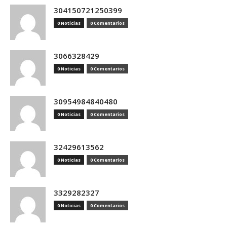
304150721250399
0 Noticias
0 Comentarios
3066328429
0 Noticias
0 Comentarios
30954984840480
0 Noticias
0 Comentarios
32429613562
0 Noticias
0 Comentarios
3329282327
0 Noticias
0 Comentarios