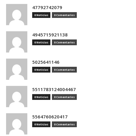
47792742079
0 Noticias
0 Comentarios
4945715921138
0 Noticias
0 Comentarios
5025641146
0 Noticias
0 Comentarios
5511783124004467
0 Noticias
0 Comentarios
5564760620417
0 Noticias
0 Comentarios