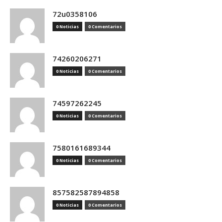
72u0358106
0 Noticias
0 Comentarios
74260206271
0 Noticias
0 Comentarios
74597262245
0 Noticias
0 Comentarios
7580161689344
0 Noticias
0 Comentarios
857582587894858
0 Noticias
0 Comentarios