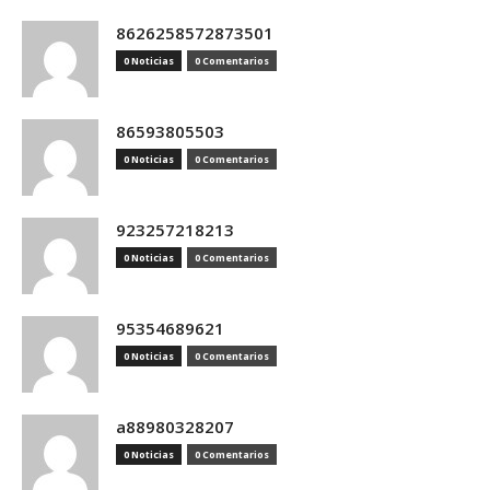
8626258572873501
0 Noticias
0 Comentarios
86593805503
0 Noticias
0 Comentarios
923257218213
0 Noticias
0 Comentarios
95354689621
0 Noticias
0 Comentarios
a88980328207
0 Noticias
0 Comentarios