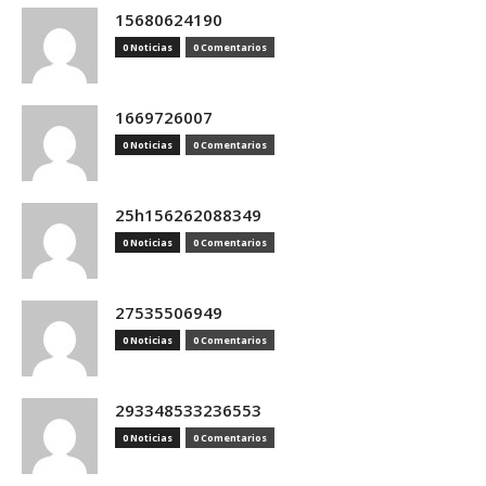
15680624190
0 Noticias
0 Comentarios
1669726007
0 Noticias
0 Comentarios
25h156262088349
0 Noticias
0 Comentarios
27535506949
0 Noticias
0 Comentarios
293348533236553
0 Noticias
0 Comentarios