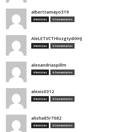
alberttamayo319
0 Noticias
0 Comentarios
AleLETVCTHlozgtydiXHJ
0 Noticias
0 Comentarios
alexandriaspillm
0 Noticias
0 Comentarios
alexis0312
0 Noticias
0 Comentarios
alisha85r7082
0 Noticias
0 Comentarios