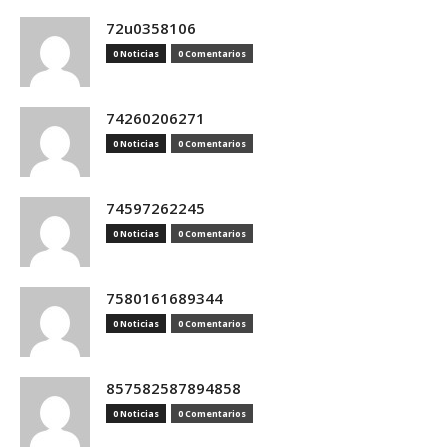
72u0358106
0 Noticias
0 Comentarios
74260206271
0 Noticias
0 Comentarios
74597262245
0 Noticias
0 Comentarios
7580161689344
0 Noticias
0 Comentarios
857582587894858
0 Noticias
0 Comentarios