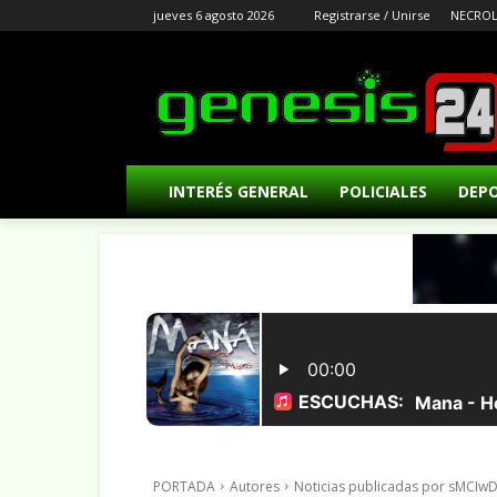
jueves 6 agosto 2026
Registrarse / Unirse
NECROL
INTERÉS GENERAL
POLICIALES
DEP
PORTADA
Autores
Noticias publicadas por sMCI