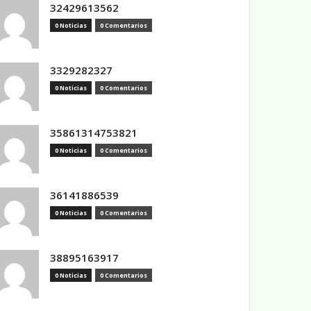
32429613562
0 Noticias
0 Comentarios
3329282327
0 Noticias
0 Comentarios
35861314753821
0 Noticias
0 Comentarios
36141886539
0 Noticias
0 Comentarios
38895163917
0 Noticias
0 Comentarios