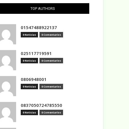
TOP AUTHORS
01547488922137
0 Noticias
0 Comentarios
025117719591
0 Noticias
0 Comentarios
0806948001
0 Noticias
0 Comentarios
0837050724785550
0 Noticias
0 Comentarios