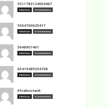
5511783124004467
0 Noticias
0 Comentarios
5564760620417
0 Noticias
0 Comentarios
5648907461
0 Noticias
0 Comentarios
65419489204768
0 Noticias
0 Comentarios
65tabootank
0 Noticias
0 Comentarios