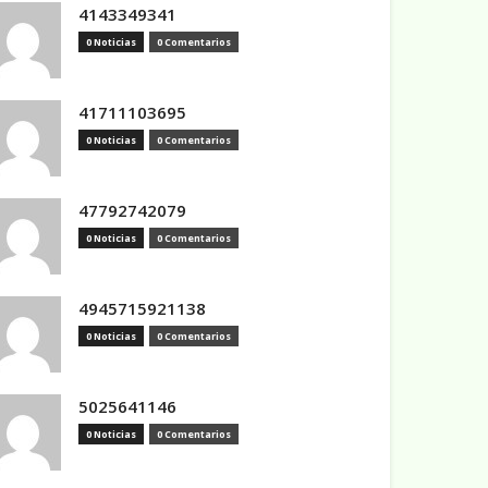
4143349341
0 Noticias
0 Comentarios
41711103695
0 Noticias
0 Comentarios
47792742079
0 Noticias
0 Comentarios
4945715921138
0 Noticias
0 Comentarios
5025641146
0 Noticias
0 Comentarios