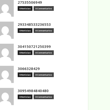
27535506949
0 Noticias
0 Comentarios
293348533236553
0 Noticias
0 Comentarios
304150721250399
0 Noticias
0 Comentarios
3066328429
0 Noticias
0 Comentarios
30954984840480
0 Noticias
0 Comentarios