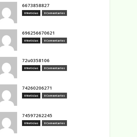
6673858827
0 Noticias
0 Comentarios
696256670621
0 Noticias
0 Comentarios
72u0358106
0 Noticias
0 Comentarios
74260206271
0 Noticias
0 Comentarios
74597262245
0 Noticias
0 Comentarios