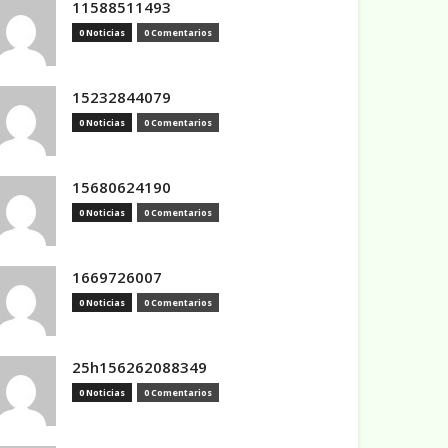
11588511493
0 Noticias
0 Comentarios
15232844079
0 Noticias
0 Comentarios
15680624190
0 Noticias
0 Comentarios
1669726007
0 Noticias
0 Comentarios
25h156262088349
0 Noticias
0 Comentarios