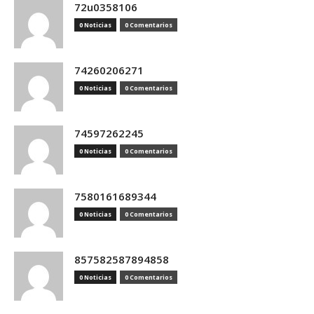
72u0358106
0 Noticias
0 Comentarios
74260206271
0 Noticias
0 Comentarios
74597262245
0 Noticias
0 Comentarios
7580161689344
0 Noticias
0 Comentarios
857582587894858
0 Noticias
0 Comentarios