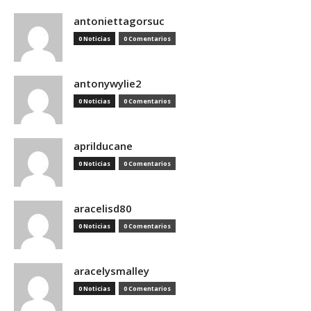
antoniettagorsuc
0 Noticias
0 Comentarios
antonywylie2
0 Noticias
0 Comentarios
aprilducane
0 Noticias
0 Comentarios
aracelisd80
0 Noticias
0 Comentarios
aracelysmalley
0 Noticias
0 Comentarios