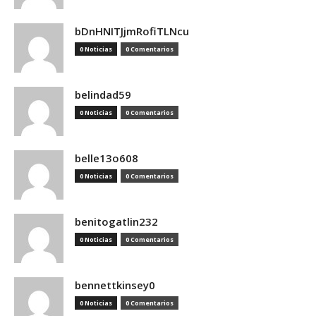
bDnHNITJjmRofiTLNcu
0 Noticias
0 Comentarios
belindad59
0 Noticias
0 Comentarios
belle13o608
0 Noticias
0 Comentarios
benitogatlin232
0 Noticias
0 Comentarios
bennettkinsey0
0 Noticias
0 Comentarios