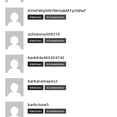
AYmFWqSVbYNrGabMTyOWwf
0 Noticias
0 Comentarios
azlsienna309219
0 Noticias
0 Comentarios
barb84x403434743
0 Noticias
0 Comentarios
barbaramayes3
0 Noticias
0 Comentarios
barbclune5
0 Noticias
0 Comentarios