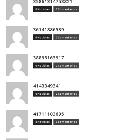
35861314753821
0 Noticias
0 Comentarios
36141886539
0 Noticias
0 Comentarios
38895163917
0 Noticias
0 Comentarios
4143349341
0 Noticias
0 Comentarios
41711103695
0 Noticias
0 Comentarios