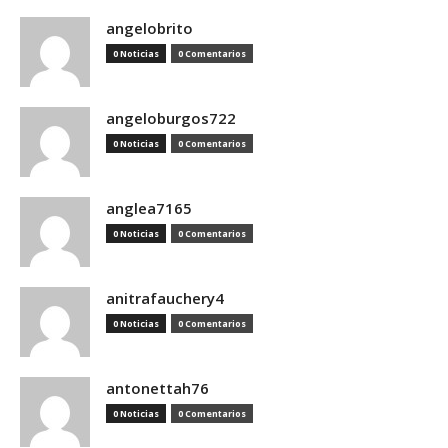
angelobrito
0 Noticias
0 Comentarios
angeloburgos722
0 Noticias
0 Comentarios
anglea7165
0 Noticias
0 Comentarios
anitrafauchery4
0 Noticias
0 Comentarios
antonettah76
0 Noticias
0 Comentarios