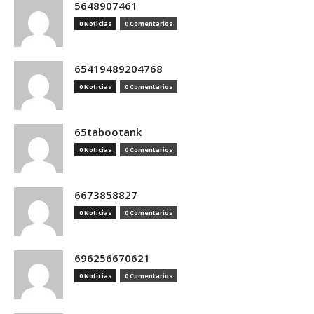
5648907461
0 Noticias
0 Comentarios
65419489204768
0 Noticias
0 Comentarios
65tabootank
0 Noticias
0 Comentarios
6673858827
0 Noticias
0 Comentarios
696256670621
0 Noticias
0 Comentarios