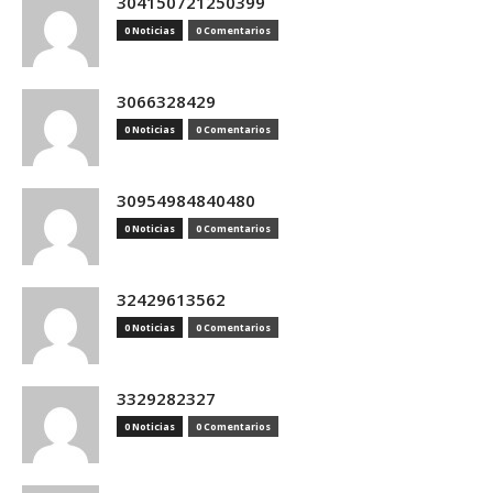
304150721250399
0 Noticias
0 Comentarios
3066328429
0 Noticias
0 Comentarios
30954984840480
0 Noticias
0 Comentarios
32429613562
0 Noticias
0 Comentarios
3329282327
0 Noticias
0 Comentarios