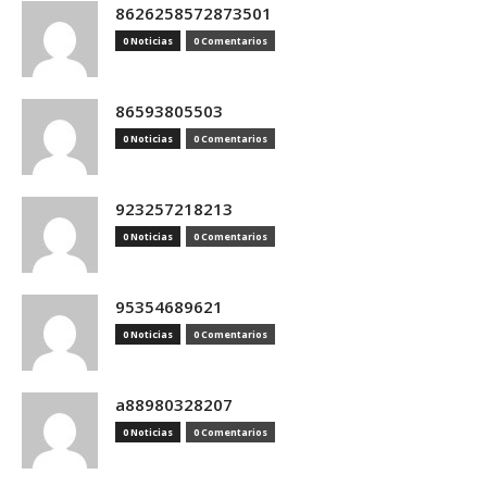
8626258572873501
0 Noticias
0 Comentarios
86593805503
0 Noticias
0 Comentarios
923257218213
0 Noticias
0 Comentarios
95354689621
0 Noticias
0 Comentarios
a88980328207
0 Noticias
0 Comentarios