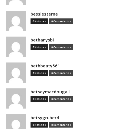
bessiesterne
0 Noticias
0 Comentarios
bethanysbi
0 Noticias
0 Comentarios
bethbeaty561
0 Noticias
0 Comentarios
betseymacdougall
0 Noticias
0 Comentarios
betsygruber4
0 Noticias
0 Comentarios