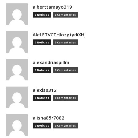
alberttamayo319
0 Noticias
0 Comentarios
AleLETVCTHlozgtydiXHJ
0 Noticias
0 Comentarios
alexandriaspillm
0 Noticias
0 Comentarios
alexis0312
0 Noticias
0 Comentarios
alisha85r7082
0 Noticias
0 Comentarios