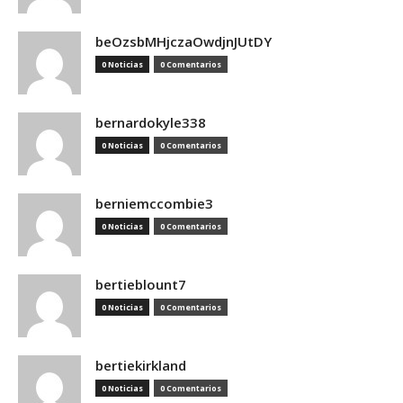
beOzsbMHjczaOwdjnJUtDY
0 Noticias
0 Comentarios
bernardokyle338
0 Noticias
0 Comentarios
berniemccombie3
0 Noticias
0 Comentarios
bertieblount7
0 Noticias
0 Comentarios
bertiekirkland
0 Noticias
0 Comentarios