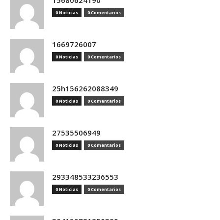
15680624190
0 Noticias
0 Comentarios
1669726007
0 Noticias
0 Comentarios
25h156262088349
0 Noticias
0 Comentarios
27535506949
0 Noticias
0 Comentarios
293348533236553
0 Noticias
0 Comentarios