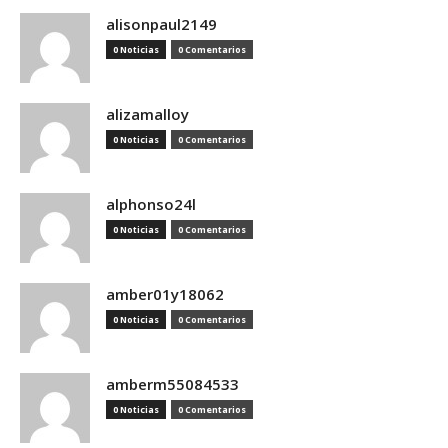
alisonpaul2149
0 Noticias
0 Comentarios
alizamalloy
0 Noticias
0 Comentarios
alphonso24l
0 Noticias
0 Comentarios
amber01y18062
0 Noticias
0 Comentarios
amberm55084533
0 Noticias
0 Comentarios