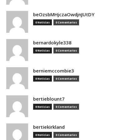
beOzsbMHjczaOwdjnJUtDY
0 Noticias
0 Comentarios
bernardokyle338
0 Noticias
0 Comentarios
berniemccombie3
0 Noticias
0 Comentarios
bertieblount7
0 Noticias
0 Comentarios
bertiekirkland
0 Noticias
0 Comentarios