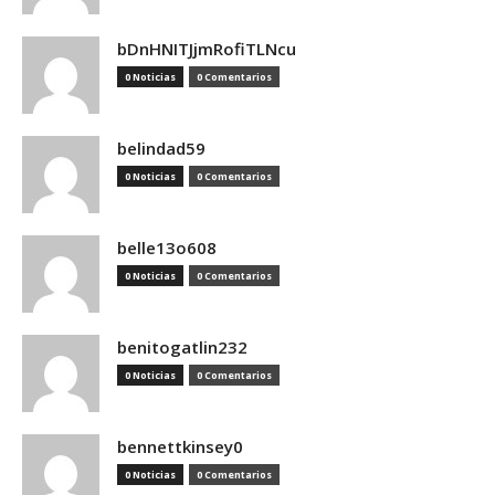
bDnHNITJjmRofiTLNcu
0 Noticias
0 Comentarios
belindad59
0 Noticias
0 Comentarios
belle13o608
0 Noticias
0 Comentarios
benitogatlin232
0 Noticias
0 Comentarios
bennettkinsey0
0 Noticias
0 Comentarios