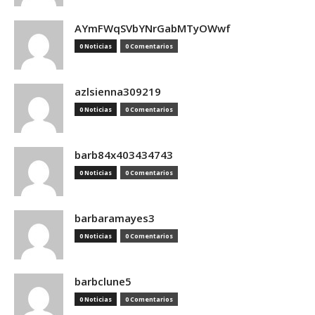
AYmFWqSVbYNrGabMTyOWwf
0 Noticias
0 Comentarios
azlsienna309219
0 Noticias
0 Comentarios
barb84x403434743
0 Noticias
0 Comentarios
barbaramayes3
0 Noticias
0 Comentarios
barbclune5
0 Noticias
0 Comentarios