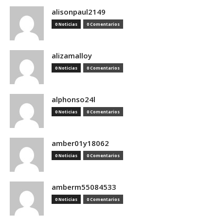
alisonpaul2149
0 Noticias
0 Comentarios
alizamalloy
0 Noticias
0 Comentarios
alphonso24l
0 Noticias
0 Comentarios
amber01y18062
0 Noticias
0 Comentarios
amberm55084533
0 Noticias
0 Comentarios