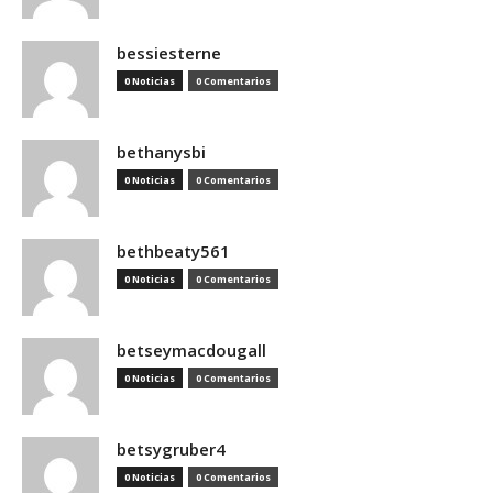
bessiesterne
0 Noticias
0 Comentarios
bethanysbi
0 Noticias
0 Comentarios
bethbeaty561
0 Noticias
0 Comentarios
betseymacdougall
0 Noticias
0 Comentarios
betsygruber4
0 Noticias
0 Comentarios