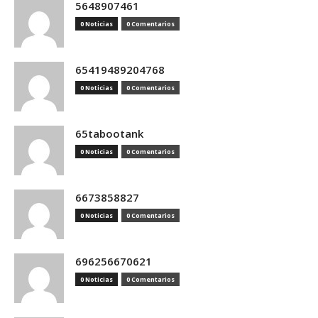
5648907461
0 Noticias
0 Comentarios
65419489204768
0 Noticias
0 Comentarios
65tabootank
0 Noticias
0 Comentarios
6673858827
0 Noticias
0 Comentarios
696256670621
0 Noticias
0 Comentarios