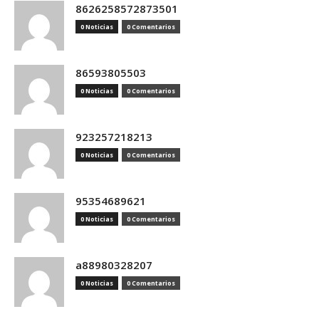
8626258572873501
0 Noticias
0 Comentarios
86593805503
0 Noticias
0 Comentarios
923257218213
0 Noticias
0 Comentarios
95354689621
0 Noticias
0 Comentarios
a88980328207
0 Noticias
0 Comentarios