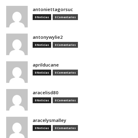
antoniettagorsuc
0 Noticias
0 Comentarios
antonywylie2
0 Noticias
0 Comentarios
aprilducane
0 Noticias
0 Comentarios
aracelisd80
0 Noticias
0 Comentarios
aracelysmalley
0 Noticias
0 Comentarios