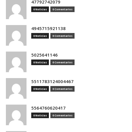
47792742079
0 Noticias
0 Comentarios
4945715921138
0 Noticias
0 Comentarios
5025641146
0 Noticias
0 Comentarios
5511783124004467
0 Noticias
0 Comentarios
5564760620417
0 Noticias
0 Comentarios