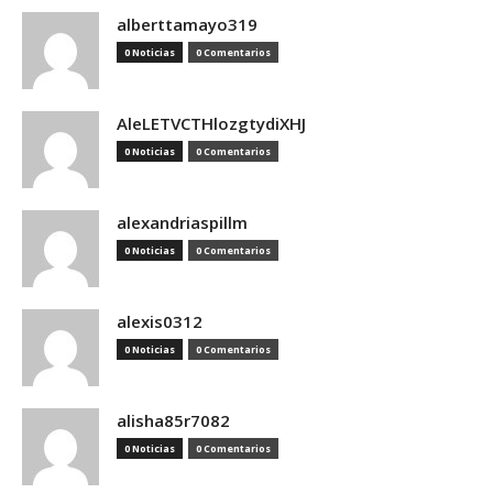
alberttamayo319
0 Noticias
0 Comentarios
AleLETVCTHlozgtydiXHJ
0 Noticias
0 Comentarios
alexandriaspillm
0 Noticias
0 Comentarios
alexis0312
0 Noticias
0 Comentarios
alisha85r7082
0 Noticias
0 Comentarios