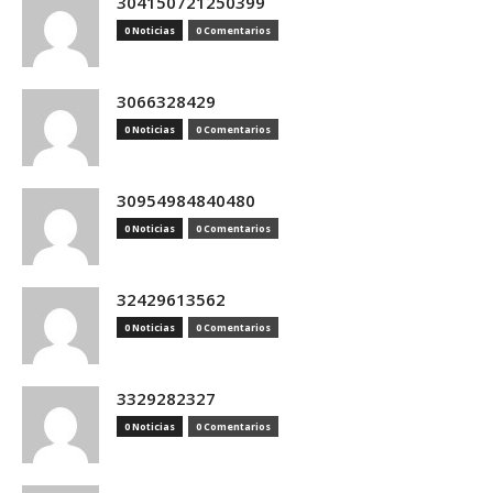
304150721250399
0 Noticias
0 Comentarios
3066328429
0 Noticias
0 Comentarios
30954984840480
0 Noticias
0 Comentarios
32429613562
0 Noticias
0 Comentarios
3329282327
0 Noticias
0 Comentarios