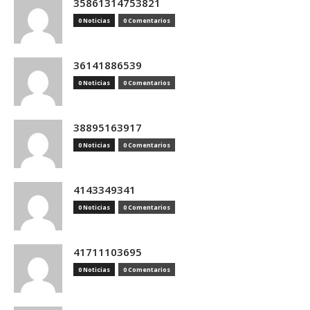
35861314753821
0 Noticias
0 Comentarios
36141886539
0 Noticias
0 Comentarios
38895163917
0 Noticias
0 Comentarios
4143349341
0 Noticias
0 Comentarios
41711103695
0 Noticias
0 Comentarios