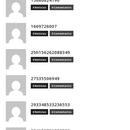
15680624190
0 Noticias
0 Comentarios
1669726007
0 Noticias
0 Comentarios
25h156262088349
0 Noticias
0 Comentarios
27535506949
0 Noticias
0 Comentarios
293348533236553
0 Noticias
0 Comentarios