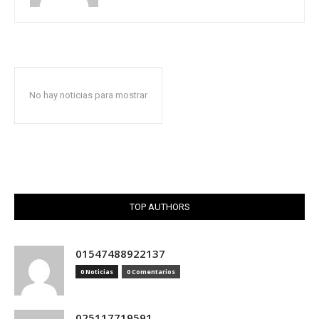
No hay noticias para mostrar
TOP AUTHORS
01547488922137
0 Noticias
0 Comentarios
025117719591