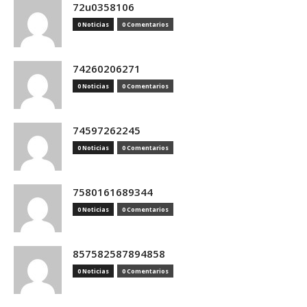
72u0358106
0 Noticias
0 Comentarios
74260206271
0 Noticias
0 Comentarios
74597262245
0 Noticias
0 Comentarios
7580161689344
0 Noticias
0 Comentarios
857582587894858
0 Noticias
0 Comentarios