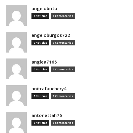
angelobrito
0 Noticias
0 Comentarios
angeloburgos722
0 Noticias
0 Comentarios
anglea7165
0 Noticias
0 Comentarios
anitrafauchery4
0 Noticias
0 Comentarios
antonettah76
0 Noticias
0 Comentarios