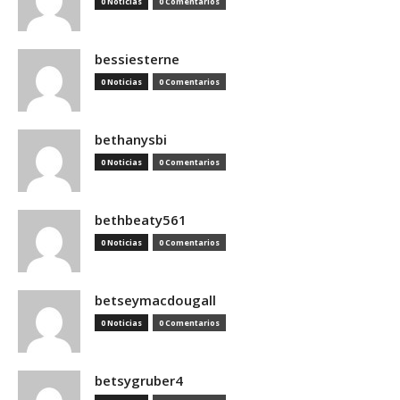
0 Noticias
0 Comentarios
bessiesterne
0 Noticias
0 Comentarios
bethanysbi
0 Noticias
0 Comentarios
bethbeaty561
0 Noticias
0 Comentarios
betseymacdougall
0 Noticias
0 Comentarios
betsygruber4