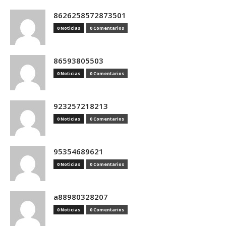
8626258572873501
0 Noticias
0 Comentarios
86593805503
0 Noticias
0 Comentarios
923257218213
0 Noticias
0 Comentarios
95354689621
0 Noticias
0 Comentarios
a88980328207
0 Noticias
0 Comentarios