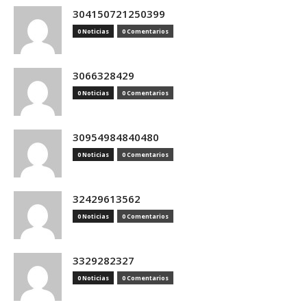
304150721250399
0 Noticias
0 Comentarios
3066328429
0 Noticias
0 Comentarios
30954984840480
0 Noticias
0 Comentarios
32429613562
0 Noticias
0 Comentarios
3329282327
0 Noticias
0 Comentarios