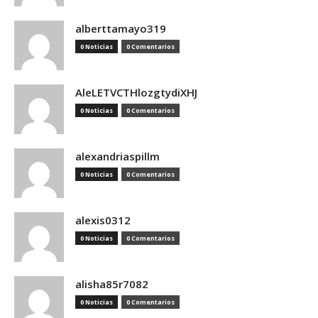
alberttamayo319
0 Noticias
0 Comentarios
AleLETVCTHlozgtydiXHJ
0 Noticias
0 Comentarios
alexandriaspillm
0 Noticias
0 Comentarios
alexis0312
0 Noticias
0 Comentarios
alisha85r7082
0 Noticias
0 Comentarios