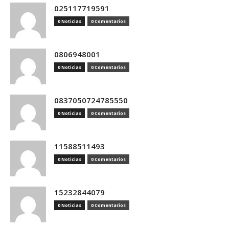
025117719591
0 Noticias
0 Comentarios
0806948001
0 Noticias
0 Comentarios
0837050724785550
0 Noticias
0 Comentarios
11588511493
0 Noticias
0 Comentarios
15232844079
0 Noticias
0 Comentarios