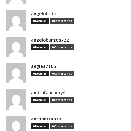
angelobrito
0 Noticias
0 Comentarios
angeloburgos722
0 Noticias
0 Comentarios
anglea7165
0 Noticias
0 Comentarios
anitrafauchery4
0 Noticias
0 Comentarios
antonettah76
0 Noticias
0 Comentarios