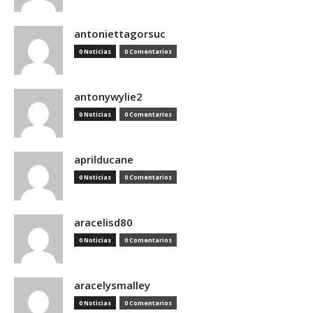
antoniettagorsuc
0 Noticias
0 Comentarios
antonywylie2
0 Noticias
0 Comentarios
aprilducane
0 Noticias
0 Comentarios
aracelisd80
0 Noticias
0 Comentarios
aracelysmalley
0 Noticias
0 Comentarios