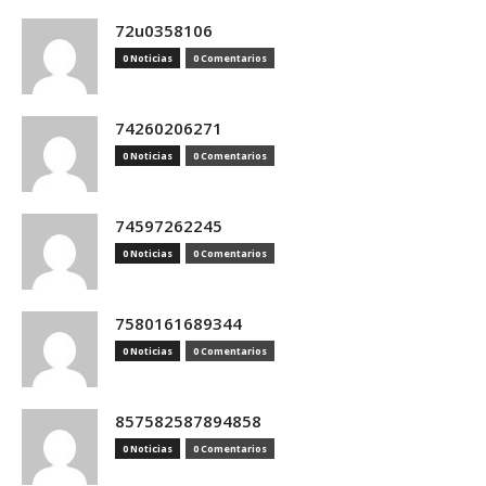
72u0358106
0 Noticias
0 Comentarios
74260206271
0 Noticias
0 Comentarios
74597262245
0 Noticias
0 Comentarios
7580161689344
0 Noticias
0 Comentarios
857582587894858
0 Noticias
0 Comentarios