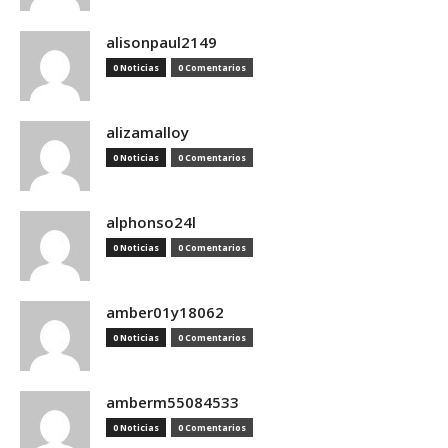
alisonpaul2149
0 Noticias
0 Comentarios
alizamalloy
0 Noticias
0 Comentarios
alphonso24l
0 Noticias
0 Comentarios
amber01y18062
0 Noticias
0 Comentarios
amberm55084533
0 Noticias
0 Comentarios