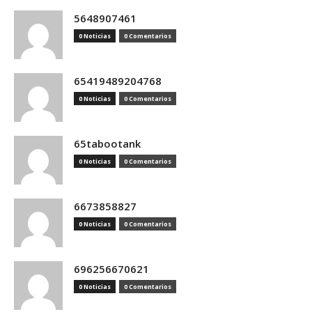
5648907461
0 Noticias
0 Comentarios
65419489204768
0 Noticias
0 Comentarios
65tabootank
0 Noticias
0 Comentarios
6673858827
0 Noticias
0 Comentarios
696256670621
0 Noticias
0 Comentarios