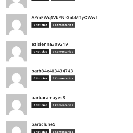
AYmFWqSVbYNrGabMTyOWwf
0 Noticias
0 Comentarios
azlsienna309219
0 Noticias
0 Comentarios
barb84x403434743
0 Noticias
0 Comentarios
barbaramayes3
0 Noticias
0 Comentarios
barbclune5
0 Noticias
0 Comentarios