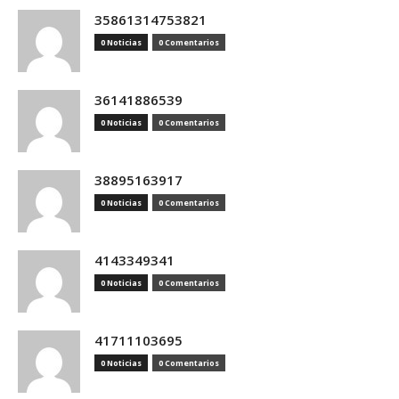
35861314753821
0 Noticias
0 Comentarios
36141886539
0 Noticias
0 Comentarios
38895163917
0 Noticias
0 Comentarios
4143349341
0 Noticias
0 Comentarios
41711103695
0 Noticias
0 Comentarios