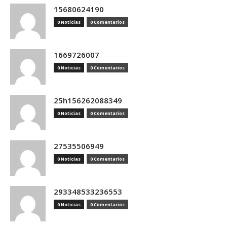
15680624190
0 Noticias
0 Comentarios
1669726007
0 Noticias
0 Comentarios
25h156262088349
0 Noticias
0 Comentarios
27535506949
0 Noticias
0 Comentarios
293348533236553
0 Noticias
0 Comentarios