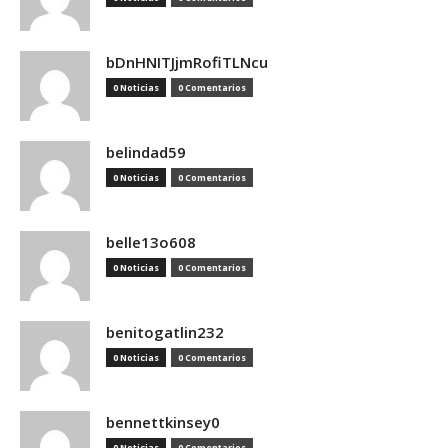
bDnHNITJjmRofiTLNcu
0 Noticias
0 Comentarios
belindad59
0 Noticias
0 Comentarios
belle13o608
0 Noticias
0 Comentarios
benitogatlin232
0 Noticias
0 Comentarios
bennettkinsey0
0 Noticias
0 Comentarios