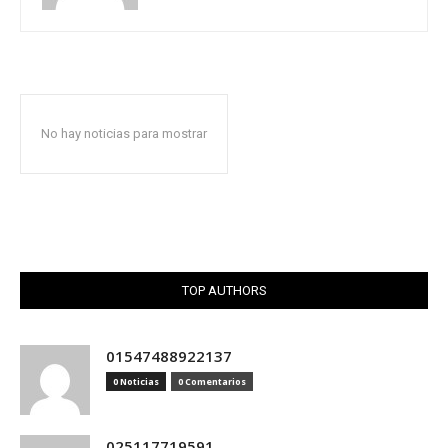
No hay noticias para mostrar
TOP AUTHORS
01547488922137
0 Noticias
0 Comentarios
025117719591