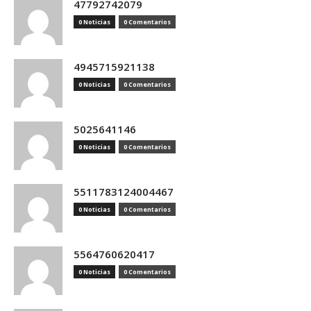
47792742079
0 Noticias
0 Comentarios
4945715921138
0 Noticias
0 Comentarios
5025641146
0 Noticias
0 Comentarios
5511783124004467
0 Noticias
0 Comentarios
5564760620417
0 Noticias
0 Comentarios