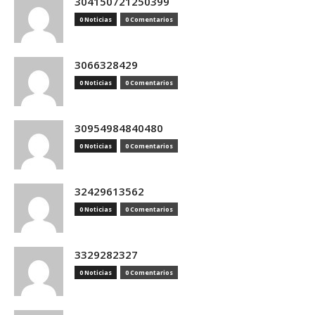
304150721250399
0 Noticias
0 Comentarios
3066328429
0 Noticias
0 Comentarios
30954984840480
0 Noticias
0 Comentarios
32429613562
0 Noticias
0 Comentarios
3329282327
0 Noticias
0 Comentarios