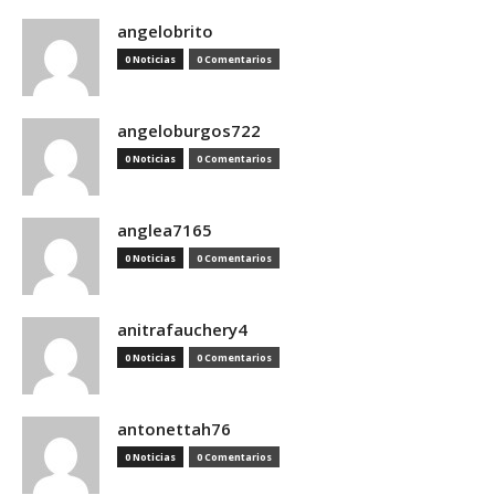
angelobrito
0 Noticias
0 Comentarios
angeloburgos722
0 Noticias
0 Comentarios
anglea7165
0 Noticias
0 Comentarios
anitrafauchery4
0 Noticias
0 Comentarios
antonettah76
0 Noticias
0 Comentarios