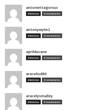
antoniettagorsuc
0 Noticias
0 Comentarios
antonywylie2
0 Noticias
0 Comentarios
aprilducane
0 Noticias
0 Comentarios
aracelisd80
0 Noticias
0 Comentarios
aracelysmalley
0 Noticias
0 Comentarios