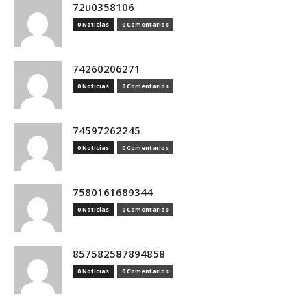
72u0358106
0 Noticias
0 Comentarios
74260206271
0 Noticias
0 Comentarios
74597262245
0 Noticias
0 Comentarios
7580161689344
0 Noticias
0 Comentarios
857582587894858
0 Noticias
0 Comentarios