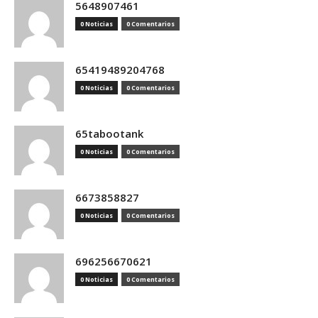
5648907461
0 Noticias
0 Comentarios
65419489204768
0 Noticias
0 Comentarios
65tabootank
0 Noticias
0 Comentarios
6673858827
0 Noticias
0 Comentarios
696256670621
0 Noticias
0 Comentarios