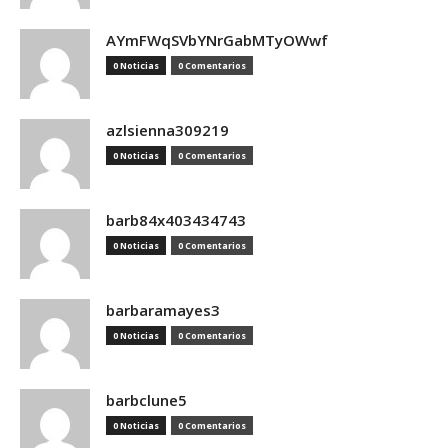
AYmFWqSVbYNrGabMTyOWwf
0 Noticias
0 Comentarios
azlsienna309219
0 Noticias
0 Comentarios
barb84x403434743
0 Noticias
0 Comentarios
barbaramayes3
0 Noticias
0 Comentarios
barbclune5
0 Noticias
0 Comentarios