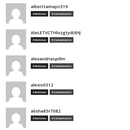
alberttamayo319
0 Noticias
0 Comentarios
AleLETVCTHlozgtydiXHJ
0 Noticias
0 Comentarios
alexandriaspillm
0 Noticias
0 Comentarios
alexis0312
0 Noticias
0 Comentarios
alisha85r7082
0 Noticias
0 Comentarios