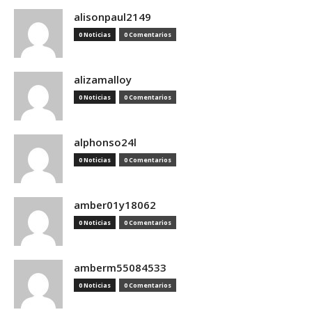
alisonpaul2149
0 Noticias
0 Comentarios
alizamalloy
0 Noticias
0 Comentarios
alphonso24l
0 Noticias
0 Comentarios
amber01y18062
0 Noticias
0 Comentarios
amberm55084533
0 Noticias
0 Comentarios