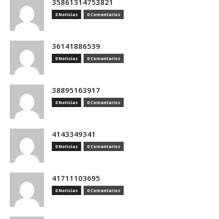
35861314753821
0 Noticias
0 Comentarios
36141886539
0 Noticias
0 Comentarios
38895163917
0 Noticias
0 Comentarios
4143349341
0 Noticias
0 Comentarios
41711103695
0 Noticias
0 Comentarios