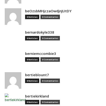
beOzsbMHjczaOwdjnJUtDY
0 Noticias
0 Comentarios
bernardokyle338
0 Noticias
0 Comentarios
berniemccombie3
0 Noticias
0 Comentarios
bertieblount7
0 Noticias
0 Comentarios
bertiekirkland
0 Noticias
0 Comentarios