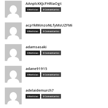
AAnplcKKJcFHRIaOgt
0 Noticias
0 Comentarios
acpYkRKmzoNLfyMsUZFMi
0 Noticias
0 Comentarios
adamsasaki
0 Noticias
0 Comentarios
adane91915
0 Noticias
0 Comentarios
adelaidemurch7
0 Noticias
0 Comentarios