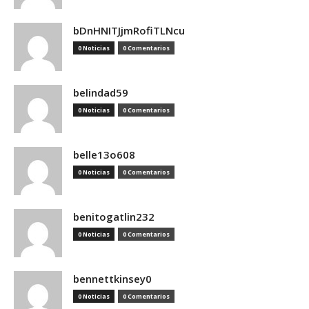
bDnHNITJjmRofiTLNcu
0 Noticias
0 Comentarios
belindad59
0 Noticias
0 Comentarios
belle13o608
0 Noticias
0 Comentarios
benitogatlin232
0 Noticias
0 Comentarios
bennettkinsey0
0 Noticias
0 Comentarios