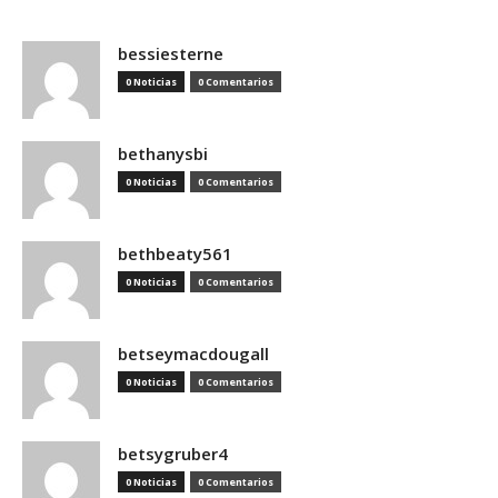
bessiesterne
0 Noticias
0 Comentarios
bethanysbi
0 Noticias
0 Comentarios
bethbeaty561
0 Noticias
0 Comentarios
betseymacdougall
0 Noticias
0 Comentarios
betsygruber4
0 Noticias
0 Comentarios