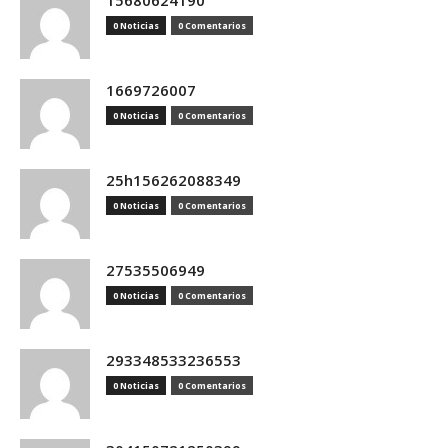
15680624190
0 Noticias
0 Comentarios
1669726007
0 Noticias
0 Comentarios
25h156262088349
0 Noticias
0 Comentarios
27535506949
0 Noticias
0 Comentarios
293348533236553
0 Noticias
0 Comentarios