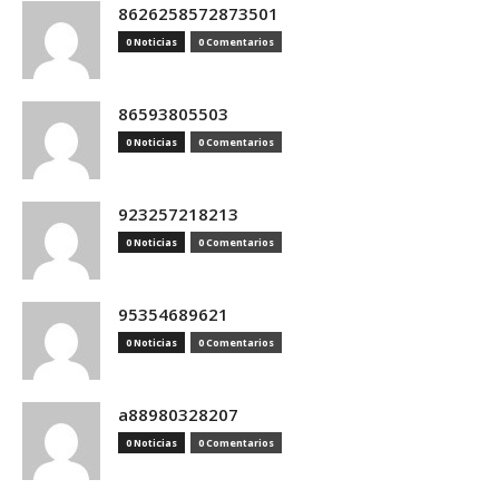
8626258572873501
0 Noticias
0 Comentarios
86593805503
0 Noticias
0 Comentarios
923257218213
0 Noticias
0 Comentarios
95354689621
0 Noticias
0 Comentarios
a88980328207
0 Noticias
0 Comentarios