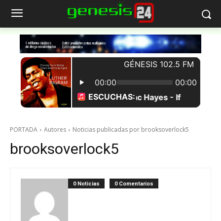
PORTADA
Autores
Noticias publicadas por brooksoverlock5
brooksoverlock5
0 Noticias
0 Comentarios