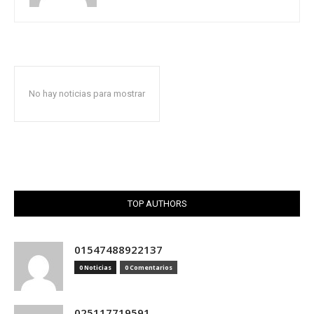
No hay noticias para mostrar
TOP AUTHORS
01547488922137
0 Noticias
0 Comentarios
025117719591