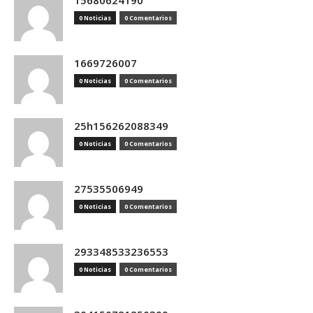
15680624190
0 Noticias
0 Comentarios
1669726007
0 Noticias
0 Comentarios
25h156262088349
0 Noticias
0 Comentarios
27535506949
0 Noticias
0 Comentarios
293348533236553
0 Noticias
0 Comentarios