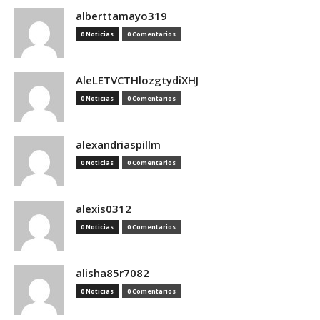
alberttamayo319
0 Noticias
0 Comentarios
AleLETVCTHlozgtydiXHJ
0 Noticias
0 Comentarios
alexandriaspillm
0 Noticias
0 Comentarios
alexis0312
0 Noticias
0 Comentarios
alisha85r7082
0 Noticias
0 Comentarios