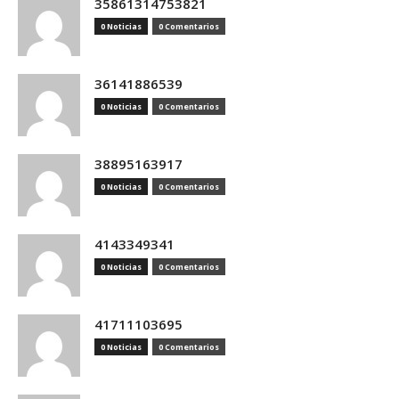
35861314753821
0 Noticias
0 Comentarios
36141886539
0 Noticias
0 Comentarios
38895163917
0 Noticias
0 Comentarios
4143349341
0 Noticias
0 Comentarios
41711103695
0 Noticias
0 Comentarios