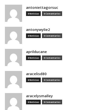
antoniettagorsuc
0 Noticias
0 Comentarios
antonywylie2
0 Noticias
0 Comentarios
aprilducane
0 Noticias
0 Comentarios
aracelisd80
0 Noticias
0 Comentarios
aracelysmalley
0 Noticias
0 Comentarios