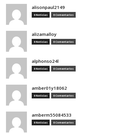
alisonpaul2149
0 Noticias
0 Comentarios
alizamalloy
0 Noticias
0 Comentarios
alphonso24l
0 Noticias
0 Comentarios
amber01y18062
0 Noticias
0 Comentarios
amberm55084533
0 Noticias
0 Comentarios