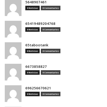
5648907461
0 Noticias
0 Comentarios
65419489204768
0 Noticias
0 Comentarios
65tabootank
0 Noticias
0 Comentarios
6673858827
0 Noticias
0 Comentarios
696256670621
0 Noticias
0 Comentarios