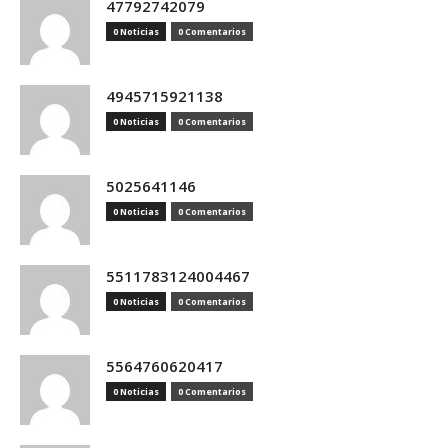
47792742079
0 Noticias
0 Comentarios
4945715921138
0 Noticias
0 Comentarios
5025641146
0 Noticias
0 Comentarios
5511783124004467
0 Noticias
0 Comentarios
5564760620417
0 Noticias
0 Comentarios