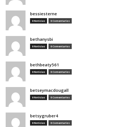
bessiesterne
0 Noticias
0 Comentarios
bethanysbi
0 Noticias
0 Comentarios
bethbeaty561
0 Noticias
0 Comentarios
betseymacdougall
0 Noticias
0 Comentarios
betsygruber4
0 Noticias
0 Comentarios