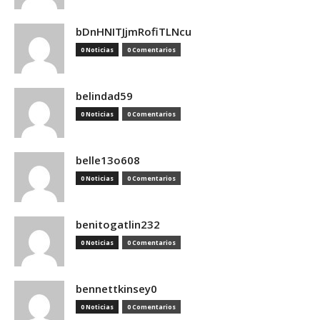
bDnHNITJjmRofiTLNcu
0 Noticias
0 Comentarios
belindad59
0 Noticias
0 Comentarios
belle13o608
0 Noticias
0 Comentarios
benitogatlin232
0 Noticias
0 Comentarios
bennettkinsey0
0 Noticias
0 Comentarios