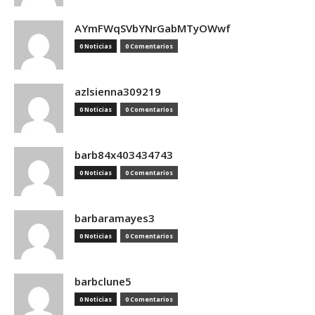
AYmFWqSVbYNrGabMTyOWwf
0 Noticias
0 Comentarios
azlsienna309219
0 Noticias
0 Comentarios
barb84x403434743
0 Noticias
0 Comentarios
barbaramayes3
0 Noticias
0 Comentarios
barbclune5
0 Noticias
0 Comentarios