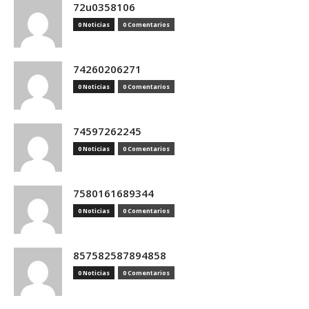
72u0358106
0 Noticias
0 Comentarios
74260206271
0 Noticias
0 Comentarios
74597262245
0 Noticias
0 Comentarios
7580161689344
0 Noticias
0 Comentarios
857582587894858
0 Noticias
0 Comentarios