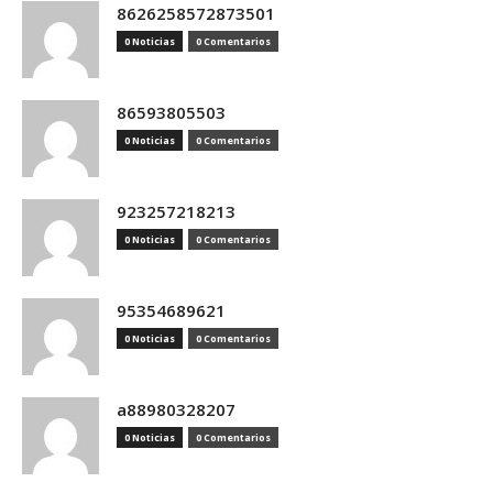
8626258572873501
0 Noticias
0 Comentarios
86593805503
0 Noticias
0 Comentarios
923257218213
0 Noticias
0 Comentarios
95354689621
0 Noticias
0 Comentarios
a88980328207
0 Noticias
0 Comentarios