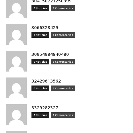
304150721250399
0 Noticias
0 Comentarios
3066328429
0 Noticias
0 Comentarios
30954984840480
0 Noticias
0 Comentarios
32429613562
0 Noticias
0 Comentarios
3329282327
0 Noticias
0 Comentarios