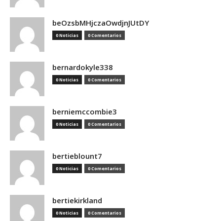
beOzsbMHjczaOwdjnJUtDY
0 Noticias
0 Comentarios
bernardokyle338
0 Noticias
0 Comentarios
berniemccombie3
0 Noticias
0 Comentarios
bertieblount7
0 Noticias
0 Comentarios
bertiekirkland
0 Noticias
0 Comentarios