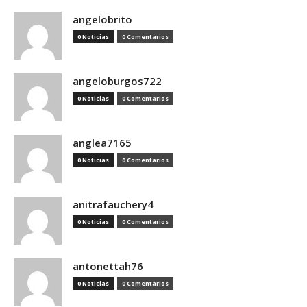
angelobrito
0 Noticias
0 Comentarios
angeloburgos722
0 Noticias
0 Comentarios
anglea7165
0 Noticias
0 Comentarios
anitrafauchery4
0 Noticias
0 Comentarios
antonettah76
0 Noticias
0 Comentarios