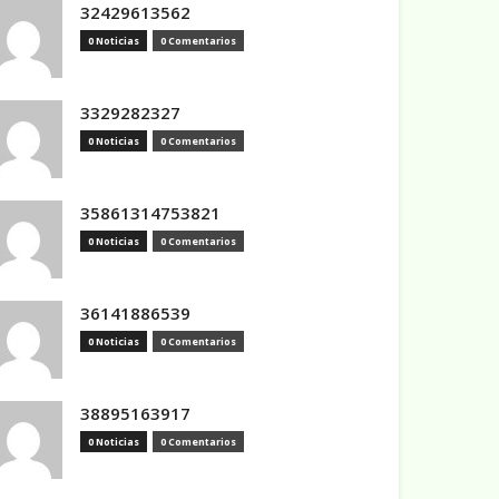
32429613562
0 Noticias
0 Comentarios
3329282327
0 Noticias
0 Comentarios
35861314753821
0 Noticias
0 Comentarios
36141886539
0 Noticias
0 Comentarios
38895163917
0 Noticias
0 Comentarios