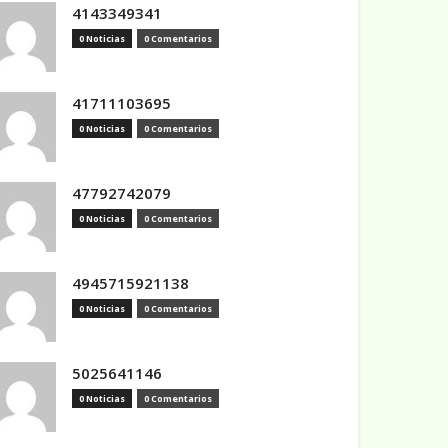
4143349341
0 Noticias
0 Comentarios
41711103695
0 Noticias
0 Comentarios
47792742079
0 Noticias
0 Comentarios
4945715921138
0 Noticias
0 Comentarios
5025641146
0 Noticias
0 Comentarios