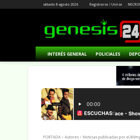
sábado 8 agosto 2026
Registrarse / Unirse
NECRO
INTERÉS GENERAL
POLICIALES
DEP
PORTADA
Autores
Noticias publicadas por eUk