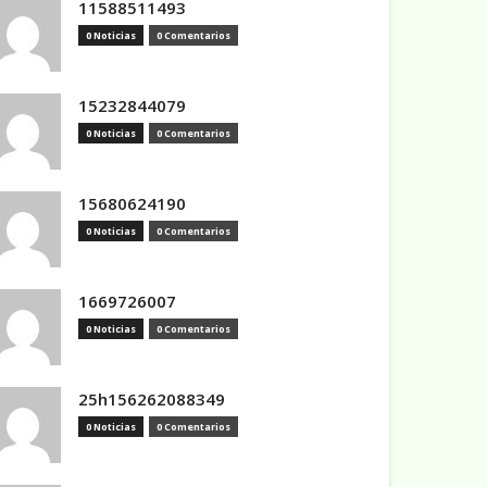
11588511493
0 Noticias
0 Comentarios
15232844079
0 Noticias
0 Comentarios
15680624190
0 Noticias
0 Comentarios
1669726007
0 Noticias
0 Comentarios
25h156262088349
0 Noticias
0 Comentarios