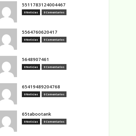
5511783124004467
0 Noticias
0 Comentarios
5564760620417
0 Noticias
0 Comentarios
5648907461
0 Noticias
0 Comentarios
65419489204768
0 Noticias
0 Comentarios
65tabootank
0 Noticias
0 Comentarios