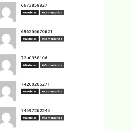
6673858827
0 Noticias
0 Comentarios
696256670621
0 Noticias
0 Comentarios
72u0358106
0 Noticias
0 Comentarios
74260206271
0 Noticias
0 Comentarios
74597262245
0 Noticias
0 Comentarios