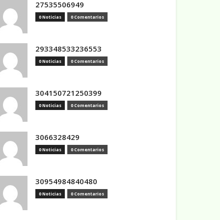
27535506949
0 Noticias
0 Comentarios
293348533236553
0 Noticias
0 Comentarios
304150721250399
0 Noticias
0 Comentarios
3066328429
0 Noticias
0 Comentarios
30954984840480
0 Noticias
0 Comentarios