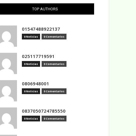
TOP AUTHORS
01547488922137
0 Noticias
0 Comentarios
025117719591
0 Noticias
0 Comentarios
0806948001
0 Noticias
0 Comentarios
0837050724785550
0 Noticias
0 Comentarios