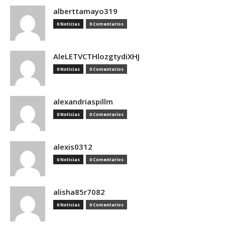
alberttamayo319
0 Noticias
0 Comentarios
AleLETVCTHlozgtydiXHJ
0 Noticias
0 Comentarios
alexandriaspillm
0 Noticias
0 Comentarios
alexis0312
0 Noticias
0 Comentarios
alisha85r7082
0 Noticias
0 Comentarios