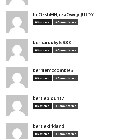
beOzsbMHjczaOwdjnJUtDY
0 Noticias
0 Comentarios
bernardokyle338
0 Noticias
0 Comentarios
berniemccombie3
0 Noticias
0 Comentarios
bertieblount7
0 Noticias
0 Comentarios
bertiekirkland
0 Noticias
0 Comentarios