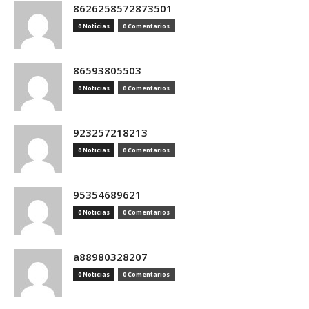
8626258572873501
0 Noticias
0 Comentarios
86593805503
0 Noticias
0 Comentarios
923257218213
0 Noticias
0 Comentarios
95354689621
0 Noticias
0 Comentarios
a88980328207
0 Noticias
0 Comentarios