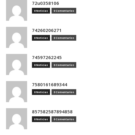
72u0358106
0 Noticias
0 Comentarios
74260206271
0 Noticias
0 Comentarios
74597262245
0 Noticias
0 Comentarios
7580161689344
0 Noticias
0 Comentarios
857582587894858
0 Noticias
0 Comentarios