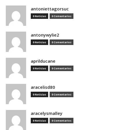
antoniettagorsuc
0 Noticias
0 Comentarios
antonywylie2
0 Noticias
0 Comentarios
aprilducane
0 Noticias
0 Comentarios
aracelisd80
0 Noticias
0 Comentarios
aracelysmalley
0 Noticias
0 Comentarios