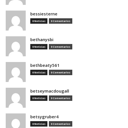
bessiesterne
0 Noticias
0 Comentarios
bethanysbi
0 Noticias
0 Comentarios
bethbeaty561
0 Noticias
0 Comentarios
betseymacdougall
0 Noticias
0 Comentarios
betsygruber4
0 Noticias
0 Comentarios