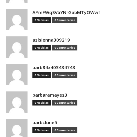
AYmFWqSVbYNrGabMTyOWwf
0 Noticias
0 Comentarios
azlsienna309219
0 Noticias
0 Comentarios
barb84x403434743
0 Noticias
0 Comentarios
barbaramayes3
0 Noticias
0 Comentarios
barbclune5
0 Noticias
0 Comentarios