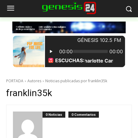
PORTADA
Autores
Noticias publicadas por franklin35k
franklin35k
0 Noticias
0 Comentarios