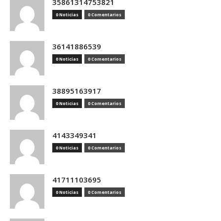
35861314753821
0 Noticias
0 Comentarios
36141886539
0 Noticias
0 Comentarios
38895163917
0 Noticias
0 Comentarios
4143349341
0 Noticias
0 Comentarios
41711103695
0 Noticias
0 Comentarios