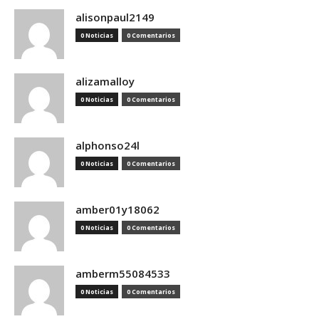
alisonpaul2149
0 Noticias
0 Comentarios
alizamalloy
0 Noticias
0 Comentarios
alphonso24l
0 Noticias
0 Comentarios
amber01y18062
0 Noticias
0 Comentarios
amberm55084533
0 Noticias
0 Comentarios