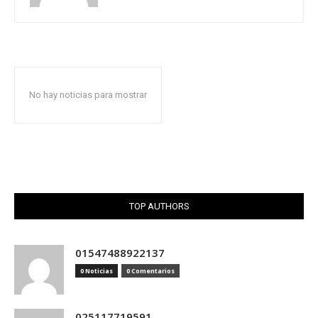
No hay noticias para mostrar
TOP AUTHORS
01547488922137
0 Noticias
0 Comentarios
025117719591