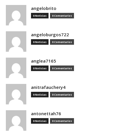
angelobrito
0 Noticias
0 Comentarios
angeloburgos722
0 Noticias
0 Comentarios
anglea7165
0 Noticias
0 Comentarios
anitrafauchery4
0 Noticias
0 Comentarios
antonettah76
0 Noticias
0 Comentarios