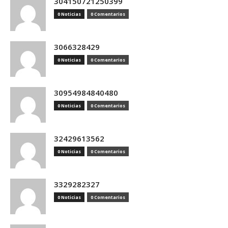
304150721250399
0 Noticias
0 Comentarios
3066328429
0 Noticias
0 Comentarios
30954984840480
0 Noticias
0 Comentarios
32429613562
0 Noticias
0 Comentarios
3329282327
0 Noticias
0 Comentarios