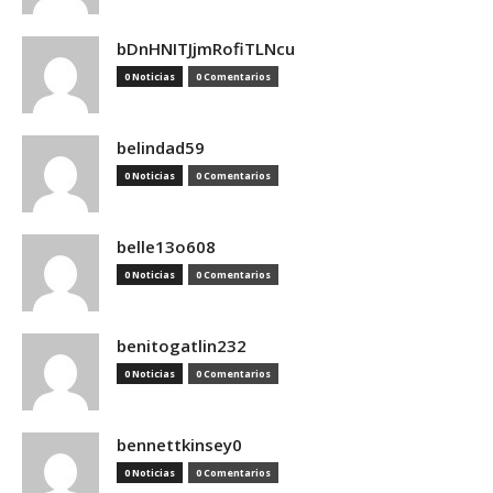
bDnHNITJjmRofiTLNcu
0 Noticias
0 Comentarios
belindad59
0 Noticias
0 Comentarios
belle13o608
0 Noticias
0 Comentarios
benitogatlin232
0 Noticias
0 Comentarios
bennettkinsey0
0 Noticias
0 Comentarios