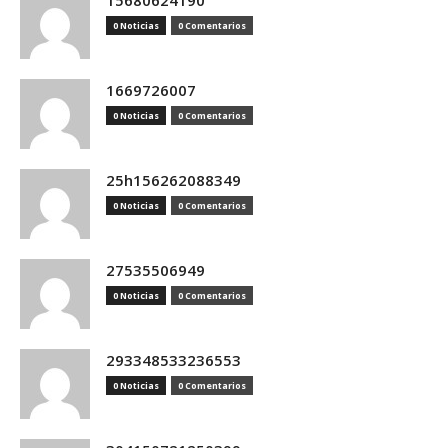
15680624190
0 Noticias
0 Comentarios
1669726007
0 Noticias
0 Comentarios
25h156262088349
0 Noticias
0 Comentarios
27535506949
0 Noticias
0 Comentarios
293348533236553
0 Noticias
0 Comentarios