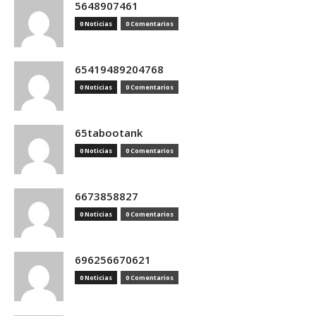
5648907461
0 Noticias
0 Comentarios
65419489204768
0 Noticias
0 Comentarios
65tabootank
0 Noticias
0 Comentarios
6673858827
0 Noticias
0 Comentarios
696256670621
0 Noticias
0 Comentarios