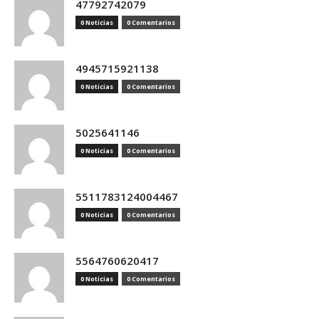
47792742079
0 Noticias
0 Comentarios
4945715921138
0 Noticias
0 Comentarios
5025641146
0 Noticias
0 Comentarios
5511783124004467
0 Noticias
0 Comentarios
5564760620417
0 Noticias
0 Comentarios