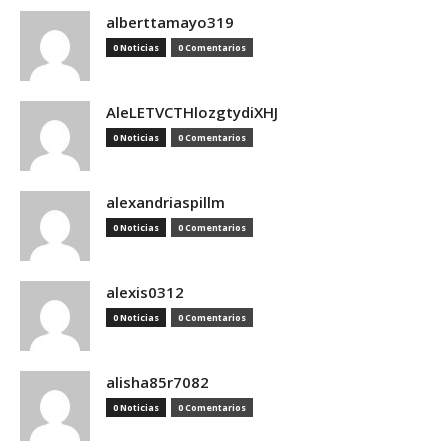
alberttamayo319
0 Noticias
0 Comentarios
AleLETVCTHlozgtydiXHJ
0 Noticias
0 Comentarios
alexandriaspillm
0 Noticias
0 Comentarios
alexis0312
0 Noticias
0 Comentarios
alisha85r7082
0 Noticias
0 Comentarios