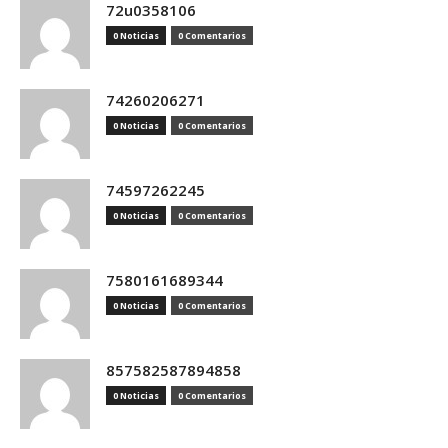
72u0358106
0 Noticias
0 Comentarios
74260206271
0 Noticias
0 Comentarios
74597262245
0 Noticias
0 Comentarios
7580161689344
0 Noticias
0 Comentarios
857582587894858
0 Noticias
0 Comentarios