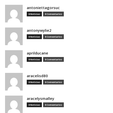
antoniettagorsuc
0 Noticias
0 Comentarios
antonywylie2
0 Noticias
0 Comentarios
aprilducane
0 Noticias
0 Comentarios
aracelisd80
0 Noticias
0 Comentarios
aracelysmalley
0 Noticias
0 Comentarios