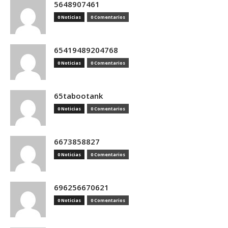
5648907461
0 Noticias
0 Comentarios
65419489204768
0 Noticias
0 Comentarios
65tabootank
0 Noticias
0 Comentarios
6673858827
0 Noticias
0 Comentarios
696256670621
0 Noticias
0 Comentarios