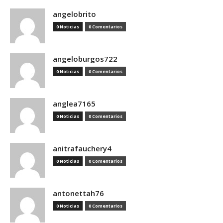
angelobrito
0 Noticias
0 Comentarios
angeloburgos722
0 Noticias
0 Comentarios
anglea7165
0 Noticias
0 Comentarios
anitrafauchery4
0 Noticias
0 Comentarios
antonettah76
0 Noticias
0 Comentarios