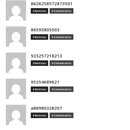
8626258572873501
0 Noticias
0 Comentarios
86593805503
0 Noticias
0 Comentarios
923257218213
0 Noticias
0 Comentarios
95354689621
0 Noticias
0 Comentarios
a88980328207
0 Noticias
0 Comentarios