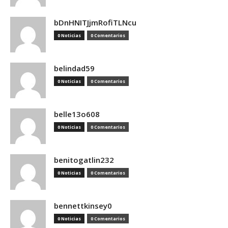
bDnHNITJjmRofiTLNcu
0 Noticias
0 Comentarios
belindad59
0 Noticias
0 Comentarios
belle13o608
0 Noticias
0 Comentarios
benitogatlin232
0 Noticias
0 Comentarios
bennettkinsey0
0 Noticias
0 Comentarios