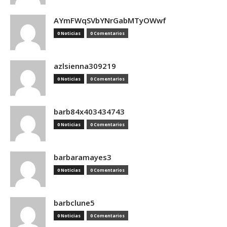
AYmFWqSVbYNrGabMTyOWwf
0 Noticias
0 Comentarios
azlsienna309219
0 Noticias
0 Comentarios
barb84x403434743
0 Noticias
0 Comentarios
barbaramayes3
0 Noticias
0 Comentarios
barbclune5
0 Noticias
0 Comentarios