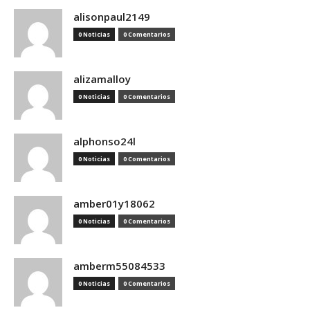
alisonpaul2149
0 Noticias
0 Comentarios
alizamalloy
0 Noticias
0 Comentarios
alphonso24l
0 Noticias
0 Comentarios
amber01y18062
0 Noticias
0 Comentarios
amberm55084533
0 Noticias
0 Comentarios