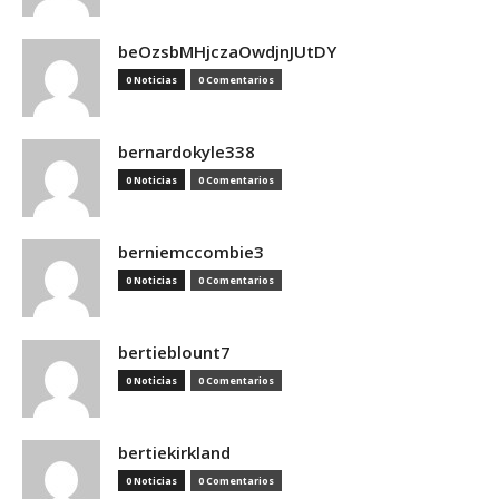
beOzsbMHjczaOwdjnJUtDY
0 Noticias
0 Comentarios
bernardokyle338
0 Noticias
0 Comentarios
berniemccombie3
0 Noticias
0 Comentarios
bertieblount7
0 Noticias
0 Comentarios
bertiekirkland
0 Noticias
0 Comentarios