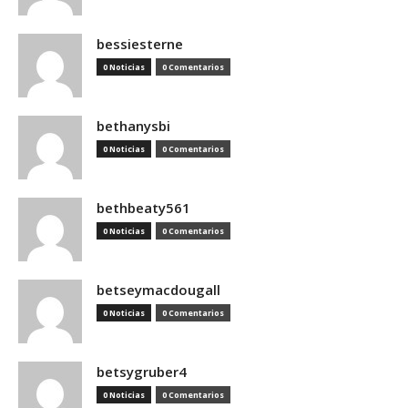
bessiesterne
0 Noticias
0 Comentarios
bethanysbi
0 Noticias
0 Comentarios
bethbeaty561
0 Noticias
0 Comentarios
betseymacdougall
0 Noticias
0 Comentarios
betsygruber4
0 Noticias
0 Comentarios