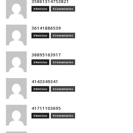
35861314753821
0 Noticias
0 Comentarios
36141886539
0 Noticias
0 Comentarios
38895163917
0 Noticias
0 Comentarios
4143349341
0 Noticias
0 Comentarios
41711103695
0 Noticias
0 Comentarios