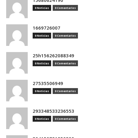
15680624190
0 Noticias
0 Comentarios
1669726007
0 Noticias
0 Comentarios
25h156262088349
0 Noticias
0 Comentarios
27535506949
0 Noticias
0 Comentarios
293348533236553
0 Noticias
0 Comentarios