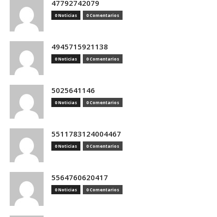
47792742079
0 Noticias
0 Comentarios
4945715921138
0 Noticias
0 Comentarios
5025641146
0 Noticias
0 Comentarios
5511783124004467
0 Noticias
0 Comentarios
5564760620417
0 Noticias
0 Comentarios