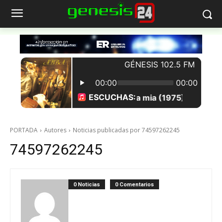
PORTADA
Autores
Noticias publicadas por 74597262245
74597262245
0 Noticias
0 Comentarios