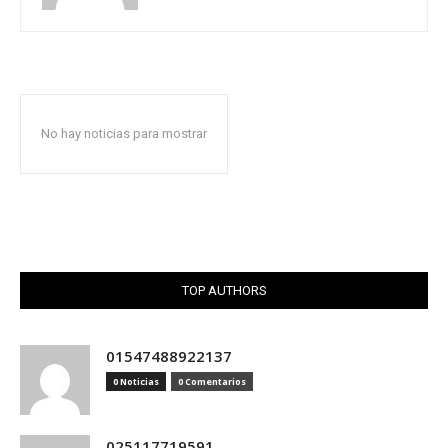
No hay noticias para mostrar
TOP AUTHORS
01547488922137
0 Noticias
0 Comentarios
025117719591