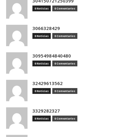
304150721250399
0 Noticias
0 Comentarios
3066328429
0 Noticias
0 Comentarios
30954984840480
0 Noticias
0 Comentarios
32429613562
0 Noticias
0 Comentarios
3329282327
0 Noticias
0 Comentarios