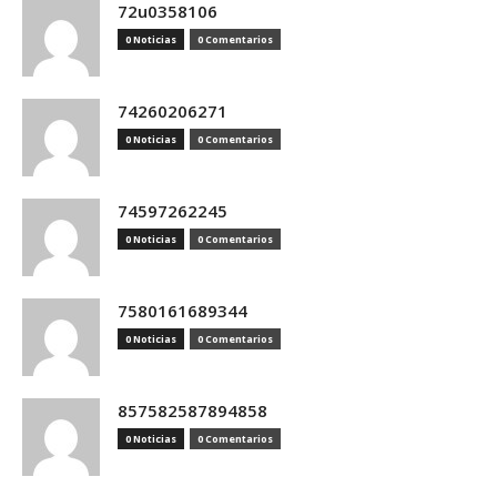
72u0358106
0 Noticias
0 Comentarios
74260206271
0 Noticias
0 Comentarios
74597262245
0 Noticias
0 Comentarios
7580161689344
0 Noticias
0 Comentarios
857582587894858
0 Noticias
0 Comentarios