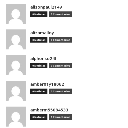
alisonpaul2149
0 Noticias
0 Comentarios
alizamalloy
0 Noticias
0 Comentarios
alphonso24l
0 Noticias
0 Comentarios
amber01y18062
0 Noticias
0 Comentarios
amberm55084533
0 Noticias
0 Comentarios