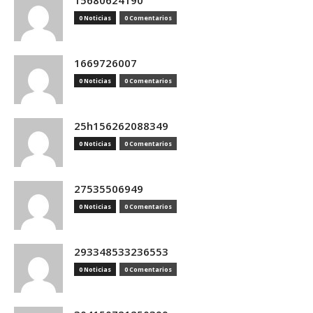
15680624190
0 Noticias
0 Comentarios
1669726007
0 Noticias
0 Comentarios
25h156262088349
0 Noticias
0 Comentarios
27535506949
0 Noticias
0 Comentarios
293348533236553
0 Noticias
0 Comentarios