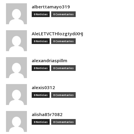
alberttamayo319
0 Noticias
0 Comentarios
AleLETVCTHlozgtydiXHJ
0 Noticias
0 Comentarios
alexandriaspillm
0 Noticias
0 Comentarios
alexis0312
0 Noticias
0 Comentarios
alisha85r7082
0 Noticias
0 Comentarios