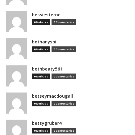
bessiesterne
0 Noticias
0 Comentarios
bethanysbi
0 Noticias
0 Comentarios
bethbeaty561
0 Noticias
0 Comentarios
betseymacdougall
0 Noticias
0 Comentarios
betsygruber4
0 Noticias
0 Comentarios