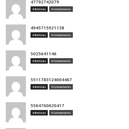
47792742079
0 Noticias
0 Comentarios
4945715921138
0 Noticias
0 Comentarios
5025641146
0 Noticias
0 Comentarios
5511783124004467
0 Noticias
0 Comentarios
5564760620417
0 Noticias
0 Comentarios