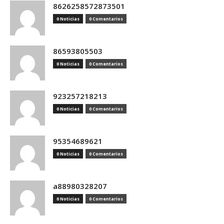
8626258572873501
0 Noticias
0 Comentarios
86593805503
0 Noticias
0 Comentarios
923257218213
0 Noticias
0 Comentarios
95354689621
0 Noticias
0 Comentarios
a88980328207
0 Noticias
0 Comentarios