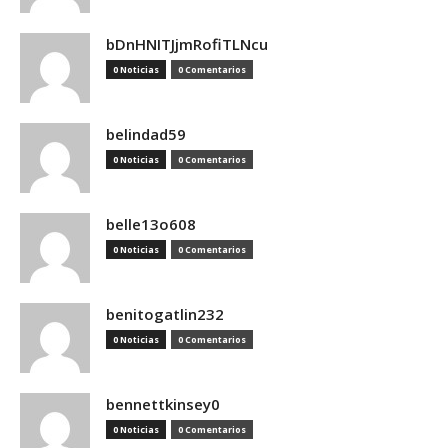
bDnHNITJjmRofiTLNcu
0 Noticias
0 Comentarios
belindad59
0 Noticias
0 Comentarios
belle13o608
0 Noticias
0 Comentarios
benitogatlin232
0 Noticias
0 Comentarios
bennettkinsey0
0 Noticias
0 Comentarios