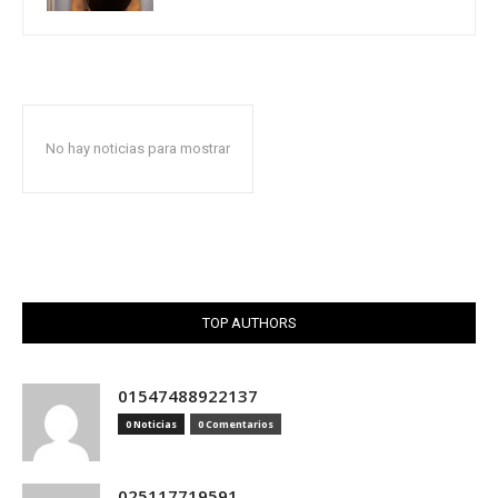
No hay noticias para mostrar
TOP AUTHORS
01547488922137
0 Noticias
0 Comentarios
025117719591