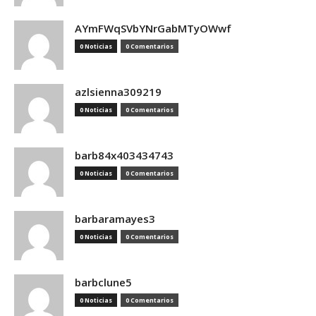
AYmFWqSVbYNrGabMTyOWwf
0 Noticias
0 Comentarios
azlsienna309219
0 Noticias
0 Comentarios
barb84x403434743
0 Noticias
0 Comentarios
barbaramayes3
0 Noticias
0 Comentarios
barbclune5
0 Noticias
0 Comentarios