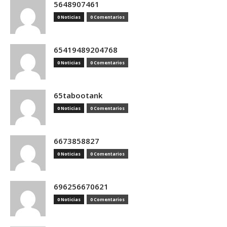
5648907461
0 Noticias
0 Comentarios
65419489204768
0 Noticias
0 Comentarios
65tabootank
0 Noticias
0 Comentarios
6673858827
0 Noticias
0 Comentarios
696256670621
0 Noticias
0 Comentarios