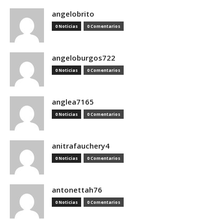
angelobrito
0 Noticias
0 Comentarios
angeloburgos722
0 Noticias
0 Comentarios
anglea7165
0 Noticias
0 Comentarios
anitrafauchery4
0 Noticias
0 Comentarios
antonettah76
0 Noticias
0 Comentarios