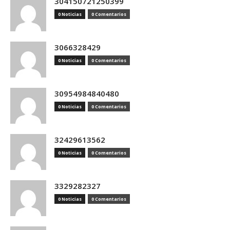
304150721250399
0 Noticias
0 Comentarios
3066328429
0 Noticias
0 Comentarios
30954984840480
0 Noticias
0 Comentarios
32429613562
0 Noticias
0 Comentarios
3329282327
0 Noticias
0 Comentarios