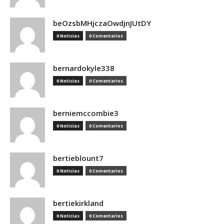
beOzsbMHjczaOwdjnJUtDY
0 Noticias
0 Comentarios
bernardokyle338
0 Noticias
0 Comentarios
berniemccombie3
0 Noticias
0 Comentarios
bertieblount7
0 Noticias
0 Comentarios
bertiekirkland
0 Noticias
0 Comentarios