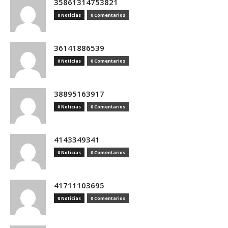
35861314753821
0 Noticias
0 Comentarios
36141886539
0 Noticias
0 Comentarios
38895163917
0 Noticias
0 Comentarios
4143349341
0 Noticias
0 Comentarios
41711103695
0 Noticias
0 Comentarios