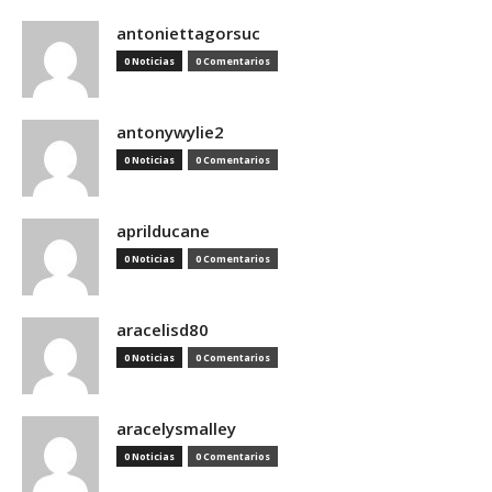
antoniettagorsuc
0 Noticias
0 Comentarios
antonywylie2
0 Noticias
0 Comentarios
aprilducane
0 Noticias
0 Comentarios
aracelisd80
0 Noticias
0 Comentarios
aracelysmalley
0 Noticias
0 Comentarios