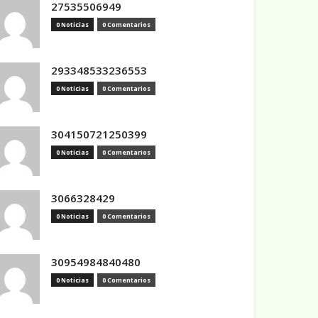
27535506949
0 Noticias
0 Comentarios
293348533236553
0 Noticias
0 Comentarios
304150721250399
0 Noticias
0 Comentarios
3066328429
0 Noticias
0 Comentarios
30954984840480
0 Noticias
0 Comentarios