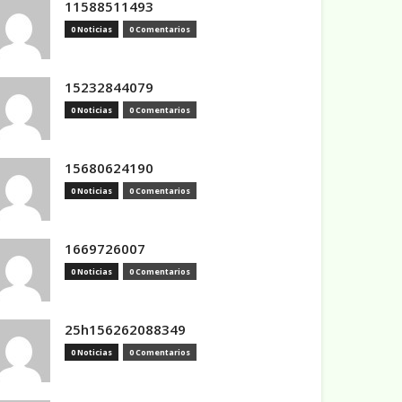
11588511493
0 Noticias
0 Comentarios
15232844079
0 Noticias
0 Comentarios
15680624190
0 Noticias
0 Comentarios
1669726007
0 Noticias
0 Comentarios
25h156262088349
0 Noticias
0 Comentarios