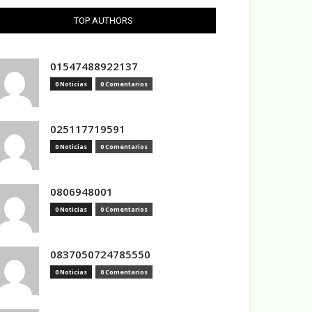
TOP AUTHORS
01547488922137
0 Noticias
0 Comentarios
025117719591
0 Noticias
0 Comentarios
0806948001
0 Noticias
0 Comentarios
0837050724785550
0 Noticias
0 Comentarios