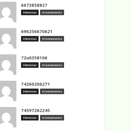
6673858827
0 Noticias
0 Comentarios
696256670621
0 Noticias
0 Comentarios
72u0358106
0 Noticias
0 Comentarios
74260206271
0 Noticias
0 Comentarios
74597262245
0 Noticias
0 Comentarios