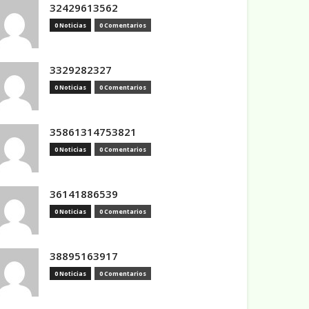
32429613562
0 Noticias
0 Comentarios
3329282327
0 Noticias
0 Comentarios
35861314753821
0 Noticias
0 Comentarios
36141886539
0 Noticias
0 Comentarios
38895163917
0 Noticias
0 Comentarios