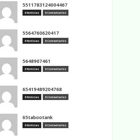
5511783124004467
0 Noticias
0 Comentarios
5564760620417
0 Noticias
0 Comentarios
5648907461
0 Noticias
0 Comentarios
65419489204768
0 Noticias
0 Comentarios
65tabootank
0 Noticias
0 Comentarios