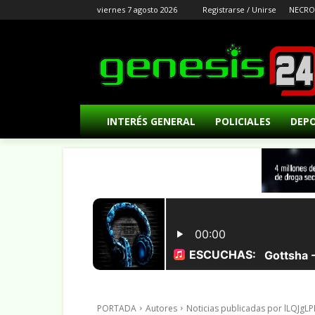
viernes 7 agosto 2026
Registrarse / Unirse
NECRO
INTERÉS GENERAL
POLICIALES
DEP
PORTADA
Autores
Noticias publicadas por lLQJgL