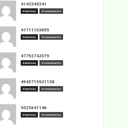
4143349341
0 Noticias
0 Comentarios
41711103695
0 Noticias
0 Comentarios
47792742079
0 Noticias
0 Comentarios
4945715921138
0 Noticias
0 Comentarios
5025641146
0 Noticias
0 Comentarios