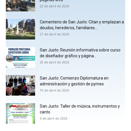
22 de abril de 2026
Cementerio de San Justo: Citan y emplazan a
deudos, herederos, familiares...
21 de abril de 2026
San Justo: Reunión informativa sobre curso
de diseñador gráfico y página...
20 de abril de 2026
San Justo: Comienzo Diplomatura en
administración y gestión de pymes
10 de abril de 2026
San Justo: Taller de música, instrumentos y
canto
6 de abril de 2026