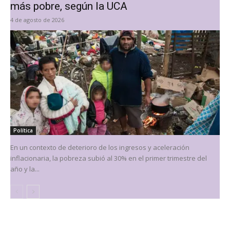
más pobre, según la UCA
4 de agosto de 2026
Política
En un contexto de deterioro de los ingresos y aceleración
inflacionaria, la pobreza subió al 30% en el primer trimestre del
año y la...