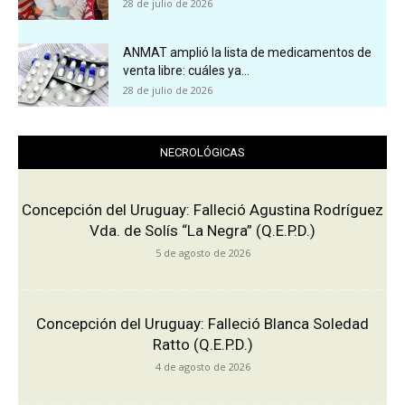
28 de julio de 2026
ANMAT amplió la lista de medicamentos de
venta libre: cuáles ya...
28 de julio de 2026
NECROLÓGICAS
Concepción del Uruguay: Falleció Agustina Rodríguez
Vda. de Solís “La Negra” (Q.E.P.D.)
5 de agosto de 2026
Concepción del Uruguay: Falleció Blanca Soledad
Ratto (Q.E.P.D.)
4 de agosto de 2026