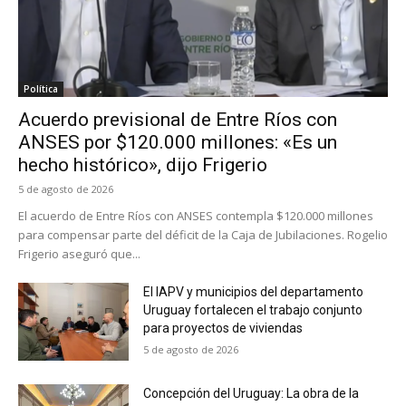
Política
Acuerdo previsional de Entre Ríos con
ANSES por $120.000 millones: «Es un
hecho histórico», dijo Frigerio
5 de agosto de 2026
El acuerdo de Entre Ríos con ANSES contempla $120.000 millones
para compensar parte del déficit de la Caja de Jubilaciones. Rogelio
Frigerio aseguró que...
El IAPV y municipios del departamento
Uruguay fortalecen el trabajo conjunto
para proyectos de viviendas
5 de agosto de 2026
Concepción del Uruguay: La obra de la