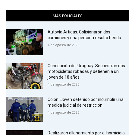
MÁS POLICIALES
Autovía Artigas: Colisionaron dos
camiones y una persona resultó herida
4 de agosto de 2026
Concepción del Uruguay: Secuestran dos
motocicletas robadas y detienen a un
joven de 18 años
4 de agosto de 2026
Colón: Joven detenido por incumplir una
medida judicial de restricción
4 de agosto de 2026
Realizaron allanamiento por el homicidio