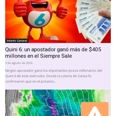
Interés General
Quini 6: un apostador ganó más de $405
millones en el Siempre Sale
5 de agosto de 2026
Ningún apostador ganó los importantes pozos millonarios del
Quini 6 de este miércoles. Desde la Lotería de Santa Fe
confirmaron que en el próximo...