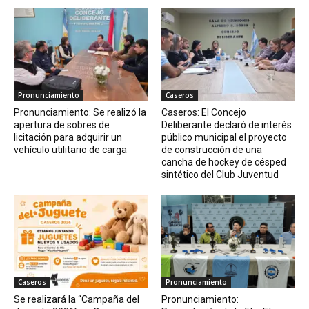
Pronunciamiento
Caseros
Pronunciamiento: Se realizó la
Caseros: El Concejo
apertura de sobres de
Deliberante declaró de interés
licitación para adquirir un
público municipal el proyecto
vehículo utilitario de carga
de construcción de una
cancha de hockey de césped
sintético del Club Juventud
Caseros
Pronunciamiento
Se realizará la “Campaña del
Pronunciamiento: