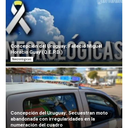
Concepción del Uruguay: Falleció Miguel
Horacio Guay (Q.E.P.D.)
7 de agosto de 2026
Necrológicas
Concepción del Uruguay: Secuestran moto
abandonada con irregularidades en la
numeración del cuadro