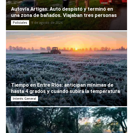
Autovía Artigas: Auto despistó y terminó en
una zona de bañados. Viajaban tres personas
9 de agosto de 2026
Policiales
Tiempo en Entre Ríos: anticipan mínimas de
hasta 4 grados y cuándo subirá la temperatura
8 de agosto de 2026
Interés General