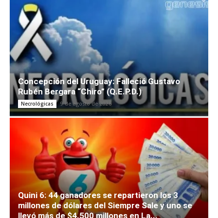
Concepción del Uruguay: Falleció Gustavo
Rubén Bergara “Chiro” (Q.E.P.D.)
9 de agosto de 2026
Necrológicas
Quini 6: 44 ganadores se repartieron los 3
millones de dólares del Siempre Sale y uno se
llevó más de $4.500 millones en La...