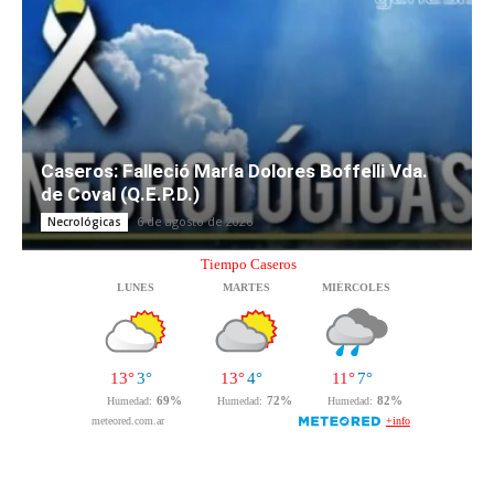
Caseros: Falleció María Dolores Boffelli Vda.
de Coval (Q.E.P.D.)
6 de agosto de 2026
Necrológicas