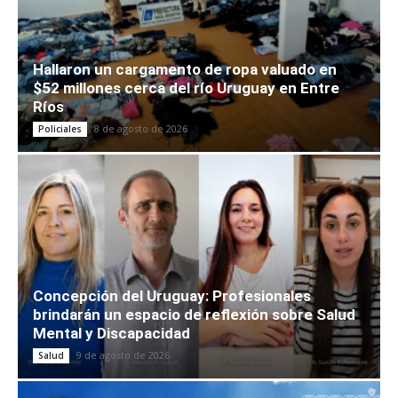
Hallaron un cargamento de ropa valuado en
$52 millones cerca del río Uruguay en Entre
Ríos
8 de agosto de 2026
Policiales
Concepción del Uruguay: Profesionales
brindarán un espacio de reflexión sobre Salud
Mental y Discapacidad
9 de agosto de 2026
Salud