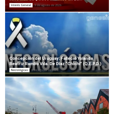
9 de agosto de 2026
Interés General
Concepción del Uruguay: Falleció Yolanda
Beatriz Rambo Vda. De Díaz “Chichi” (Q.E.P.D.)
8 de agosto de 2026
Necrológicas