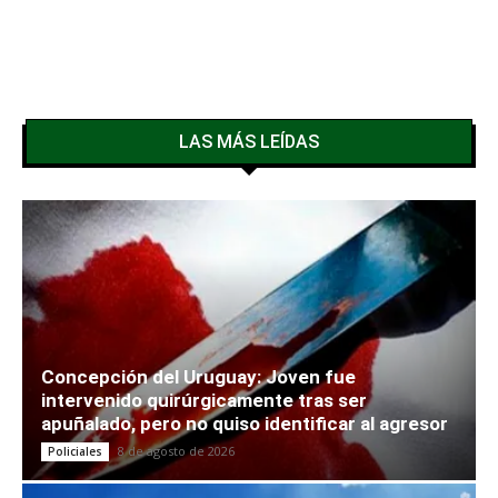
LAS MÁS LEÍDAS
Concepción del Uruguay: Joven fue
intervenido quirúrgicamente tras ser
apuñalado, pero no quiso identificar al agresor
8 de agosto de 2026
Policiales