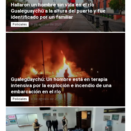
Hallaron un hombre sin vida en el río
Gualeguaychú a la altura del puerto y fue
identificado por un familiar
9 de agosto de 2026
Policiales
Gualeguaychú: Un hombre está en terapia
intensiva por la exploción e incendio de una
embarcación en el río
8 de agosto de 2026
Policiales