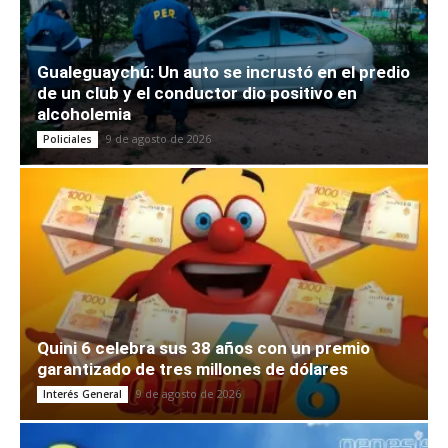
Gualeguaychú: Un auto se incrustó en el predio
de un club y el conductor dio positivo en
alcoholemia
9 de agosto de 2026
Policiales
Quini 6 celebra sus 38 años con un premio
garantizado de tres millones de dólares
9 de agosto de 2026
Interés General