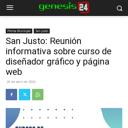
Prensa Municipal
San Justo
San Justo: Reunión
informativa sobre curso de
diseñador gráfico y página
web
20 de abril de 2026