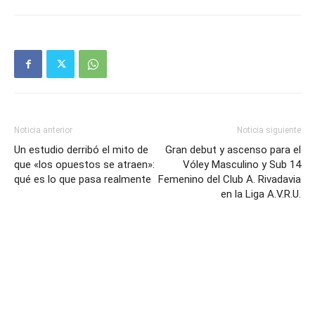
Noticia anterior
Noticia siguiente
Un estudio derribó el mito de
Gran debut y ascenso para el
que «los opuestos se atraen»:
Vóley Masculino y Sub 14
qué es lo que pasa realmente
Femenino del Club A. Rivadavia
en la Liga A.V.R.U.