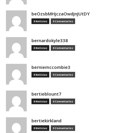
beOzsbMHjczaOwdjnJUtDY
0 Noticias
0 Comentarios
bernardokyle338
0 Noticias
0 Comentarios
berniemccombie3
0 Noticias
0 Comentarios
bertieblount7
0 Noticias
0 Comentarios
bertiekirkland
0 Noticias
0 Comentarios