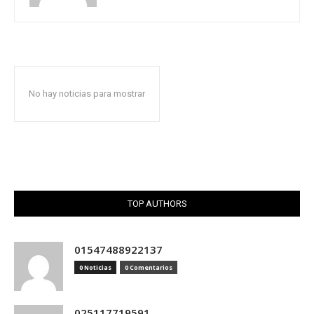
No hay noticias para mostrar
TOP AUTHORS
01547488922137
0 Noticias
0 Comentarios
025117719591