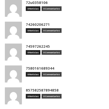
72u0358106
0 Noticias
0 Comentarios
74260206271
0 Noticias
0 Comentarios
74597262245
0 Noticias
0 Comentarios
7580161689344
0 Noticias
0 Comentarios
857582587894858
0 Noticias
0 Comentarios