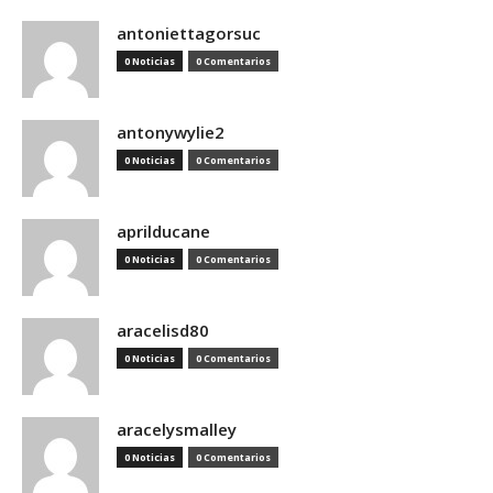
antoniettagorsuc
0 Noticias
0 Comentarios
antonywylie2
0 Noticias
0 Comentarios
aprilducane
0 Noticias
0 Comentarios
aracelisd80
0 Noticias
0 Comentarios
aracelysmalley
0 Noticias
0 Comentarios