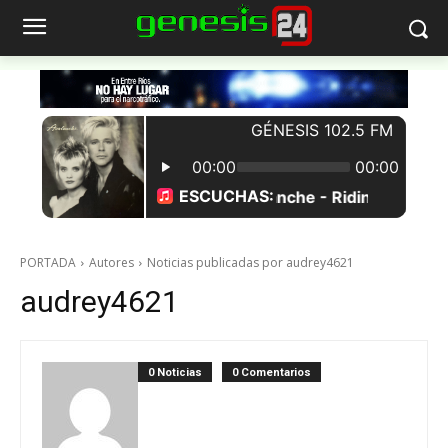
PORTADA
Autores
Noticias publicadas por audrey4621
audrey4621
0 Noticias
0 Comentarios