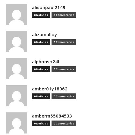
alisonpaul2149
0 Noticias
0 Comentarios
alizamalloy
0 Noticias
0 Comentarios
alphonso24l
0 Noticias
0 Comentarios
amber01y18062
0 Noticias
0 Comentarios
amberm55084533
0 Noticias
0 Comentarios