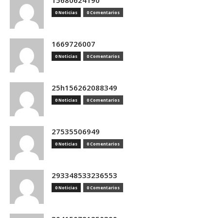
15680624190
0 Noticias
0 Comentarios
1669726007
0 Noticias
0 Comentarios
25h156262088349
0 Noticias
0 Comentarios
27535506949
0 Noticias
0 Comentarios
293348533236553
0 Noticias
0 Comentarios