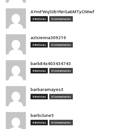
AYmFWqSVbYNrGabMTyOWwf
0 Noticias
0 Comentarios
azlsienna309219
0 Noticias
0 Comentarios
barb84x403434743
0 Noticias
0 Comentarios
barbaramayes3
0 Noticias
0 Comentarios
barbclune5
0 Noticias
0 Comentarios