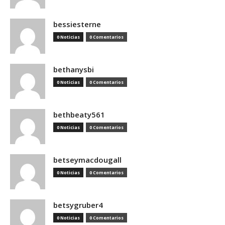
bessiesterne
0 Noticias
0 Comentarios
bethanysbi
0 Noticias
0 Comentarios
bethbeaty561
0 Noticias
0 Comentarios
betseymacdougall
0 Noticias
0 Comentarios
betsygruber4
0 Noticias
0 Comentarios