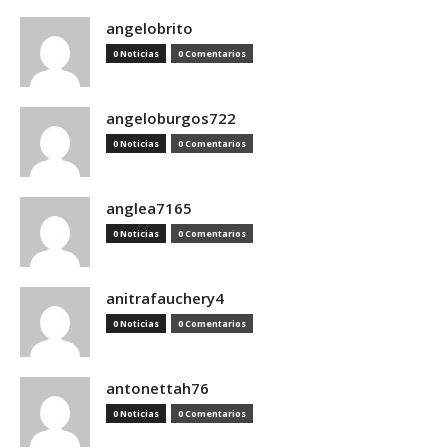
angelobrito
0 Noticias
0 Comentarios
angeloburgos722
0 Noticias
0 Comentarios
anglea7165
0 Noticias
0 Comentarios
anitrafauchery4
0 Noticias
0 Comentarios
antonettah76
0 Noticias
0 Comentarios