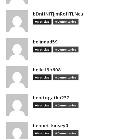
bDnHNITJjmRofiTLNcu
0 Noticias
0 Comentarios
belindad59
0 Noticias
0 Comentarios
belle13o608
0 Noticias
0 Comentarios
benitogatlin232
0 Noticias
0 Comentarios
bennettkinsey0
0 Noticias
0 Comentarios