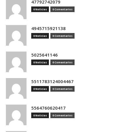
47792742079
0 Noticias
0 Comentarios
4945715921138
0 Noticias
0 Comentarios
5025641146
0 Noticias
0 Comentarios
5511783124004467
0 Noticias
0 Comentarios
5564760620417
0 Noticias
0 Comentarios