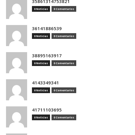
35861314753821
0 Noticias
0 Comentarios
36141886539
0 Noticias
0 Comentarios
38895163917
0 Noticias
0 Comentarios
4143349341
0 Noticias
0 Comentarios
41711103695
0 Noticias
0 Comentarios