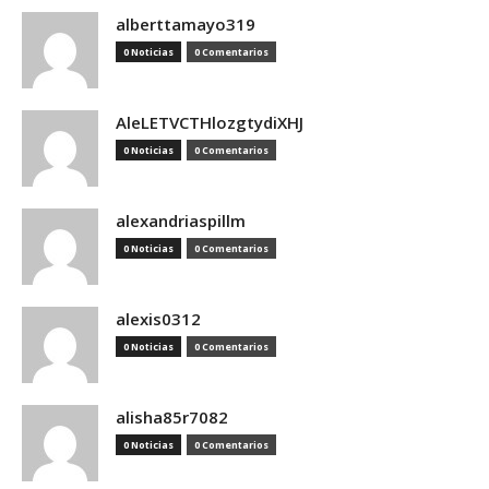
alberttamayo319
0 Noticias
0 Comentarios
AleLETVCTHlozgtydiXHJ
0 Noticias
0 Comentarios
alexandriaspillm
0 Noticias
0 Comentarios
alexis0312
0 Noticias
0 Comentarios
alisha85r7082
0 Noticias
0 Comentarios