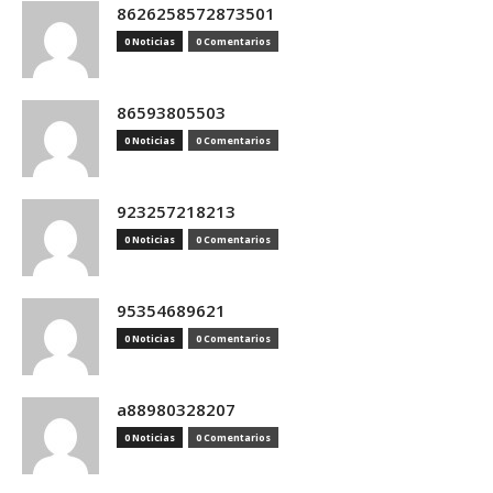
8626258572873501
0 Noticias
0 Comentarios
86593805503
0 Noticias
0 Comentarios
923257218213
0 Noticias
0 Comentarios
95354689621
0 Noticias
0 Comentarios
a88980328207
0 Noticias
0 Comentarios