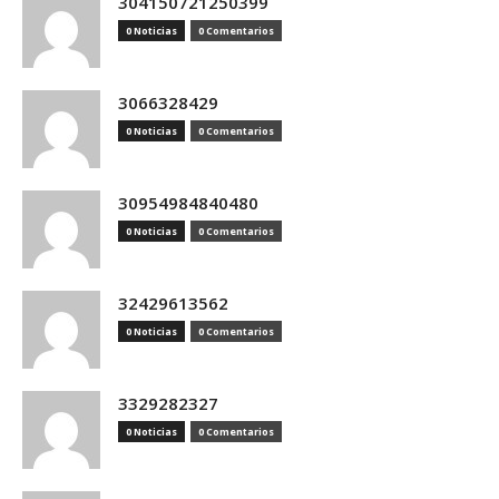
304150721250399
0 Noticias
0 Comentarios
3066328429
0 Noticias
0 Comentarios
30954984840480
0 Noticias
0 Comentarios
32429613562
0 Noticias
0 Comentarios
3329282327
0 Noticias
0 Comentarios