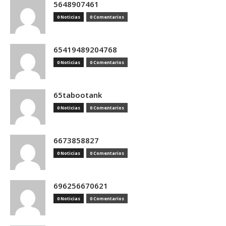
5648907461
0 Noticias
0 Comentarios
65419489204768
0 Noticias
0 Comentarios
65tabootank
0 Noticias
0 Comentarios
6673858827
0 Noticias
0 Comentarios
696256670621
0 Noticias
0 Comentarios