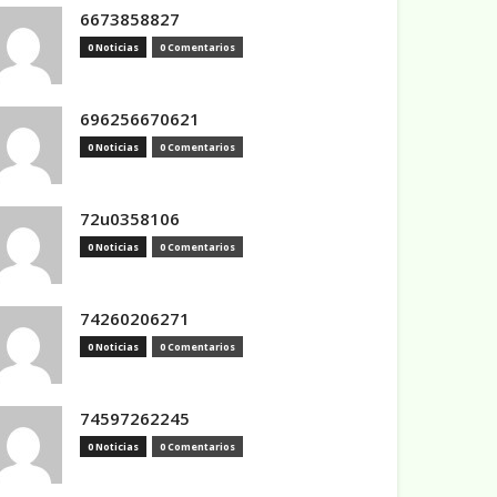
6673858827
0 Noticias
0 Comentarios
696256670621
0 Noticias
0 Comentarios
72u0358106
0 Noticias
0 Comentarios
74260206271
0 Noticias
0 Comentarios
74597262245
0 Noticias
0 Comentarios