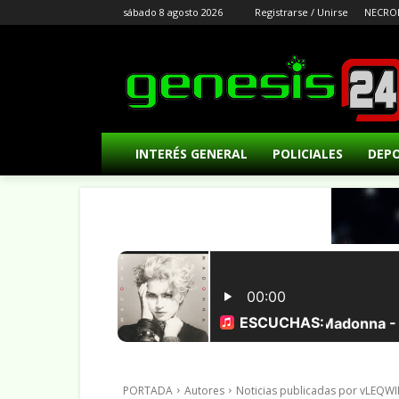
sábado 8 agosto 2026
Registrarse / Unirse
NECRO
INTERÉS GENERAL
POLICIALES
DEP
PORTADA
Autores
Noticias publicadas por vLEQ