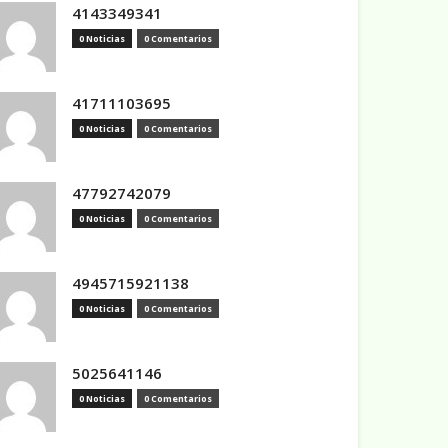
4143349341
0 Noticias
0 Comentarios
41711103695
0 Noticias
0 Comentarios
47792742079
0 Noticias
0 Comentarios
4945715921138
0 Noticias
0 Comentarios
5025641146
0 Noticias
0 Comentarios