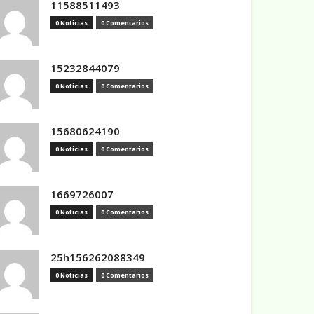
11588511493
0 Noticias
0 Comentarios
15232844079
0 Noticias
0 Comentarios
15680624190
0 Noticias
0 Comentarios
1669726007
0 Noticias
0 Comentarios
25h156262088349
0 Noticias
0 Comentarios