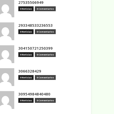
27535506949
0 Noticias
0 Comentarios
293348533236553
0 Noticias
0 Comentarios
304150721250399
0 Noticias
0 Comentarios
3066328429
0 Noticias
0 Comentarios
30954984840480
0 Noticias
0 Comentarios