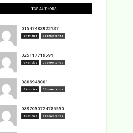
TOP AUTHORS
01547488922137
0 Noticias
0 Comentarios
025117719591
0 Noticias
0 Comentarios
0806948001
0 Noticias
0 Comentarios
0837050724785550
0 Noticias
0 Comentarios