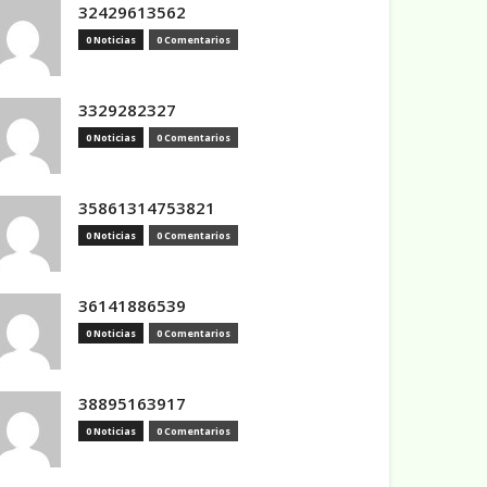
32429613562
0 Noticias
0 Comentarios
3329282327
0 Noticias
0 Comentarios
35861314753821
0 Noticias
0 Comentarios
36141886539
0 Noticias
0 Comentarios
38895163917
0 Noticias
0 Comentarios