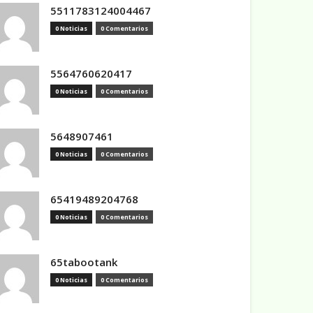
5511783124004467
0 Noticias
0 Comentarios
5564760620417
0 Noticias
0 Comentarios
5648907461
0 Noticias
0 Comentarios
65419489204768
0 Noticias
0 Comentarios
65tabootank
0 Noticias
0 Comentarios