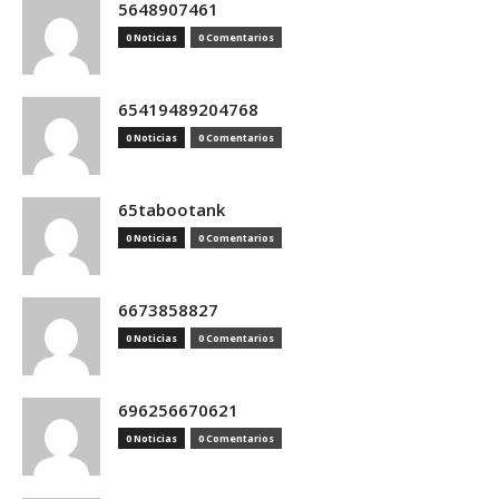
5648907461
0 Noticias
0 Comentarios
65419489204768
0 Noticias
0 Comentarios
65tabootank
0 Noticias
0 Comentarios
6673858827
0 Noticias
0 Comentarios
696256670621
0 Noticias
0 Comentarios