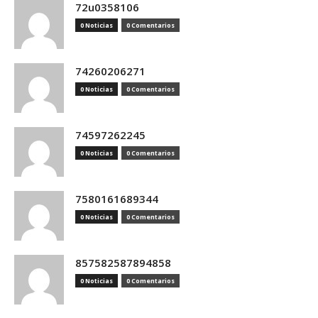
72u0358106
0 Noticias
0 Comentarios
74260206271
0 Noticias
0 Comentarios
74597262245
0 Noticias
0 Comentarios
7580161689344
0 Noticias
0 Comentarios
857582587894858
0 Noticias
0 Comentarios