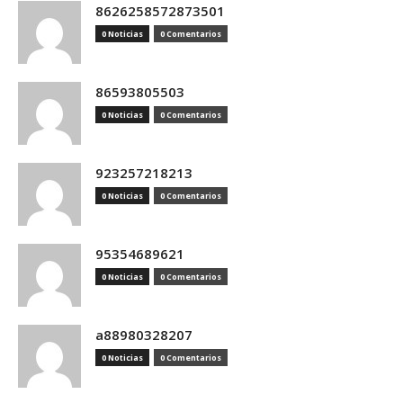
8626258572873501
0 Noticias
0 Comentarios
86593805503
0 Noticias
0 Comentarios
923257218213
0 Noticias
0 Comentarios
95354689621
0 Noticias
0 Comentarios
a88980328207
0 Noticias
0 Comentarios