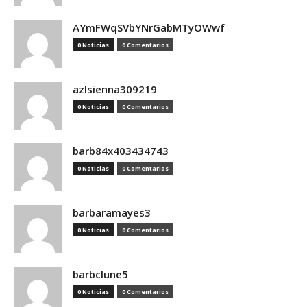
AYmFWqSVbYNrGabMTyOWwf
0 Noticias
0 Comentarios
azlsienna309219
0 Noticias
0 Comentarios
barb84x403434743
0 Noticias
0 Comentarios
barbaramayes3
0 Noticias
0 Comentarios
barbclune5
0 Noticias
0 Comentarios