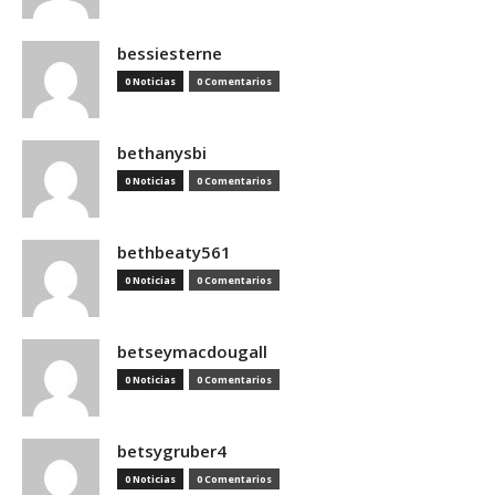
bessiesterne
0 Noticias
0 Comentarios
bethanysbi
0 Noticias
0 Comentarios
bethbeaty561
0 Noticias
0 Comentarios
betseymacdougall
0 Noticias
0 Comentarios
betsygruber4
0 Noticias
0 Comentarios