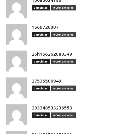
15680624190
0 Noticias
0 Comentarios
1669726007
0 Noticias
0 Comentarios
25h156262088349
0 Noticias
0 Comentarios
27535506949
0 Noticias
0 Comentarios
293348533236553
0 Noticias
0 Comentarios