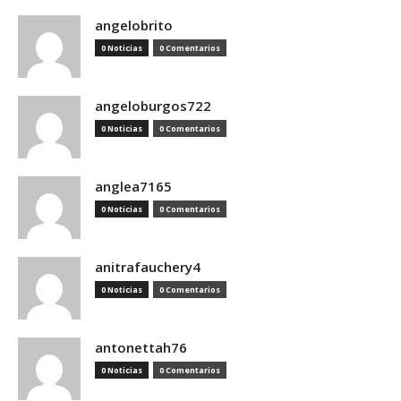
angelobrito
0 Noticias
0 Comentarios
angeloburgos722
0 Noticias
0 Comentarios
anglea7165
0 Noticias
0 Comentarios
anitrafauchery4
0 Noticias
0 Comentarios
antonettah76
0 Noticias
0 Comentarios