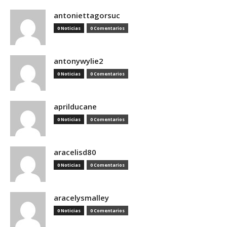
antoniettagorsuc
0 Noticias
0 Comentarios
antonywylie2
0 Noticias
0 Comentarios
aprilducane
0 Noticias
0 Comentarios
aracelisd80
0 Noticias
0 Comentarios
aracelysmalley
0 Noticias
0 Comentarios