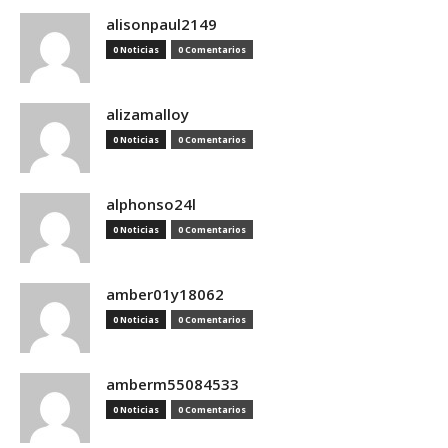
alisonpaul2149
0 Noticias
0 Comentarios
alizamalloy
0 Noticias
0 Comentarios
alphonso24l
0 Noticias
0 Comentarios
amber01y18062
0 Noticias
0 Comentarios
amberm55084533
0 Noticias
0 Comentarios