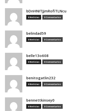
bDnHNITJjmRofiTLNcu
0 Noticias
0 Comentarios
belindad59
0 Noticias
0 Comentarios
belle13o608
0 Noticias
0 Comentarios
benitogatlin232
0 Noticias
0 Comentarios
bennettkinsey0
0 Noticias
0 Comentarios