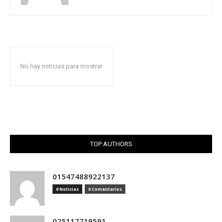
No hay noticias para mostrar
TOP AUTHORS
01547488922137
0 Noticias
0 Comentarios
025117719591