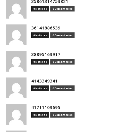
35861314753821
0 Noticias
0 Comentarios
36141886539
0 Noticias
0 Comentarios
38895163917
0 Noticias
0 Comentarios
4143349341
0 Noticias
0 Comentarios
41711103695
0 Noticias
0 Comentarios