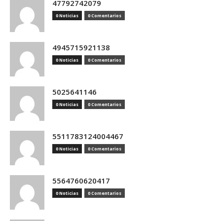
47792742079
0 Noticias
0 Comentarios
4945715921138
0 Noticias
0 Comentarios
5025641146
0 Noticias
0 Comentarios
5511783124004467
0 Noticias
0 Comentarios
5564760620417
0 Noticias
0 Comentarios