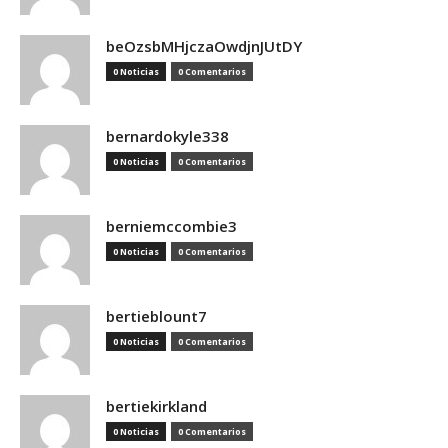
beOzsbMHjczaOwdjnJUtDY
0 Noticias
0 Comentarios
bernardokyle338
0 Noticias
0 Comentarios
berniemccombie3
0 Noticias
0 Comentarios
bertieblount7
0 Noticias
0 Comentarios
bertiekirkland
0 Noticias
0 Comentarios