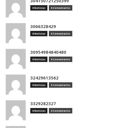
304150721250399
0 Noticias
0 Comentarios
3066328429
0 Noticias
0 Comentarios
30954984840480
0 Noticias
0 Comentarios
32429613562
0 Noticias
0 Comentarios
3329282327
0 Noticias
0 Comentarios