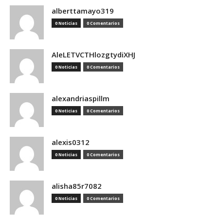
alberttamayo319
0 Noticias
0 Comentarios
AleLETVCTHlozgtydiXHJ
0 Noticias
0 Comentarios
alexandriaspillm
0 Noticias
0 Comentarios
alexis0312
0 Noticias
0 Comentarios
alisha85r7082
0 Noticias
0 Comentarios