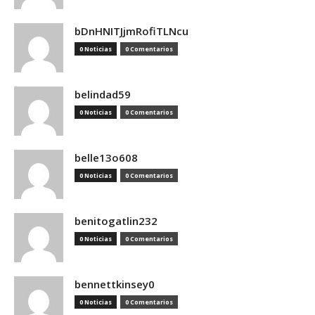
bDnHNITJjmRofiTLNcu
0 Noticias
0 Comentarios
belindad59
0 Noticias
0 Comentarios
belle13o608
0 Noticias
0 Comentarios
benitogatlin232
0 Noticias
0 Comentarios
bennettkinsey0
0 Noticias
0 Comentarios