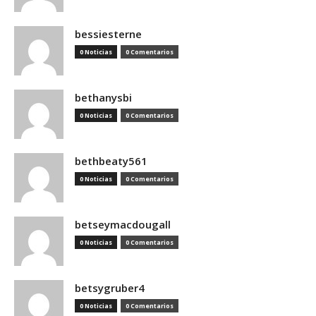
bessiesterne
0 Noticias
0 Comentarios
bethanysbi
0 Noticias
0 Comentarios
bethbeaty561
0 Noticias
0 Comentarios
betseymacdougall
0 Noticias
0 Comentarios
betsygruber4
0 Noticias
0 Comentarios