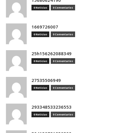
15680624190
0 Noticias
0 Comentarios
1669726007
0 Noticias
0 Comentarios
25h156262088349
0 Noticias
0 Comentarios
27535506949
0 Noticias
0 Comentarios
293348533236553
0 Noticias
0 Comentarios