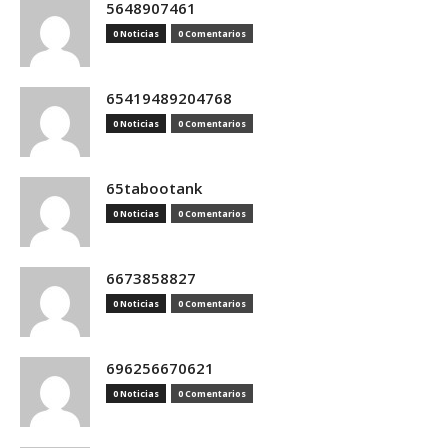
5648907461
0 Noticias
0 Comentarios
65419489204768
0 Noticias
0 Comentarios
65tabootank
0 Noticias
0 Comentarios
6673858827
0 Noticias
0 Comentarios
696256670621
0 Noticias
0 Comentarios