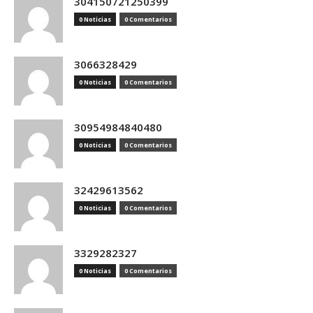
304150721250399
0 Noticias
0 Comentarios
3066328429
0 Noticias
0 Comentarios
30954984840480
0 Noticias
0 Comentarios
32429613562
0 Noticias
0 Comentarios
3329282327
0 Noticias
0 Comentarios