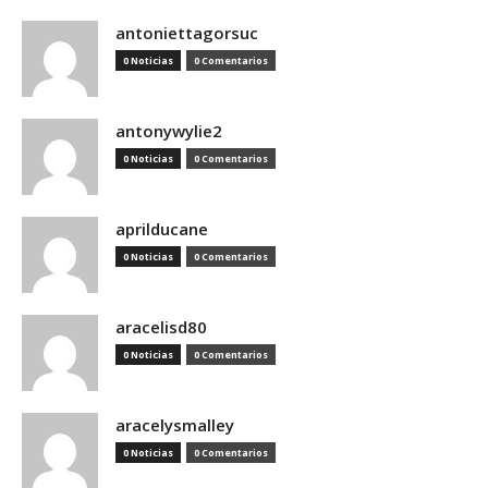
antoniettagorsuc
0 Noticias
0 Comentarios
antonywylie2
0 Noticias
0 Comentarios
aprilducane
0 Noticias
0 Comentarios
aracelisd80
0 Noticias
0 Comentarios
aracelysmalley
0 Noticias
0 Comentarios