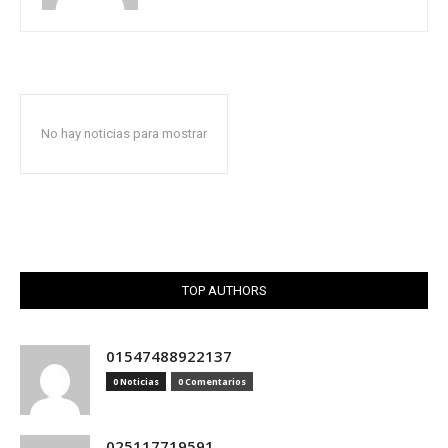
No hay noticias para mostrar
TOP AUTHORS
01547488922137
0 Noticias
0 Comentarios
025117719591