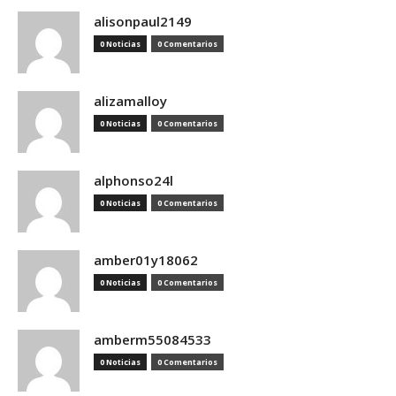
alisonpaul2149
0 Noticias
0 Comentarios
alizamalloy
0 Noticias
0 Comentarios
alphonso24l
0 Noticias
0 Comentarios
amber01y18062
0 Noticias
0 Comentarios
amberm55084533
0 Noticias
0 Comentarios