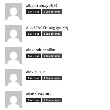
alberttamayo319
0 Noticias
0 Comentarios
AleLETVCTHlozgtydiXHJ
0 Noticias
0 Comentarios
alexandriaspillm
0 Noticias
0 Comentarios
alexis0312
0 Noticias
0 Comentarios
alisha85r7082
0 Noticias
0 Comentarios