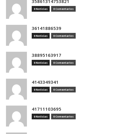
35861314753821
0 Noticias
0 Comentarios
36141886539
0 Noticias
0 Comentarios
38895163917
0 Noticias
0 Comentarios
4143349341
0 Noticias
0 Comentarios
41711103695
0 Noticias
0 Comentarios