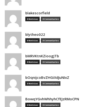
blakescorfield
0 Noticias
0 Comentarios
blytheo022
0 Noticias
0 Comentarios
bMRVKtnKZioogJTb
0 Noticias
0 Comentarios
bOqnijcoBvZHGiXdJuNIxZ
0 Noticias
0 Comentarios
BowqYGvhWhhyhCfEJzRMoCPN
0 Noticias
0 Comentarios