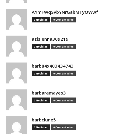
AYmFWqSVbYNrGabMTyOWwf
0 Noticias
0 Comentarios
azlsienna309219
0 Noticias
0 Comentarios
barb84x403434743
0 Noticias
0 Comentarios
barbaramayes3
0 Noticias
0 Comentarios
barbclune5
0 Noticias
0 Comentarios