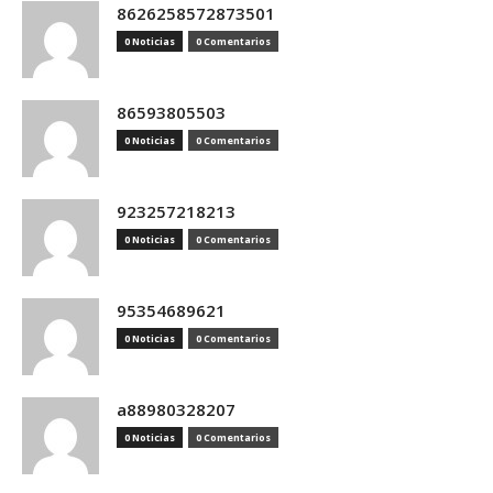
8626258572873501
0 Noticias
0 Comentarios
86593805503
0 Noticias
0 Comentarios
923257218213
0 Noticias
0 Comentarios
95354689621
0 Noticias
0 Comentarios
a88980328207
0 Noticias
0 Comentarios