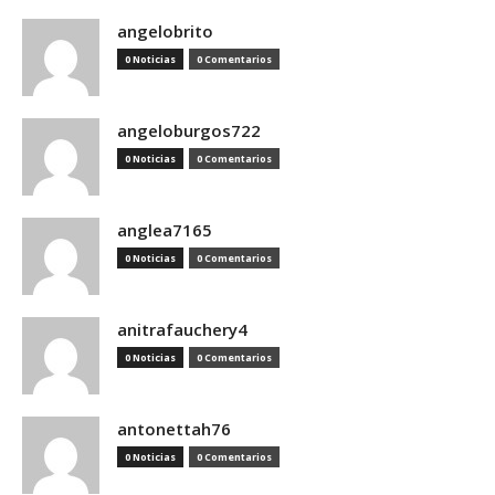
angelobrito
0 Noticias
0 Comentarios
angeloburgos722
0 Noticias
0 Comentarios
anglea7165
0 Noticias
0 Comentarios
anitrafauchery4
0 Noticias
0 Comentarios
antonettah76
0 Noticias
0 Comentarios