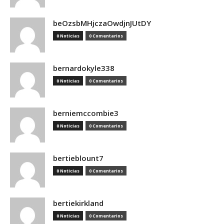
beOzsbMHjczaOwdjnJUtDY
0 Noticias
0 Comentarios
bernardokyle338
0 Noticias
0 Comentarios
berniemccombie3
0 Noticias
0 Comentarios
bertieblount7
0 Noticias
0 Comentarios
bertiekirkland
0 Noticias
0 Comentarios