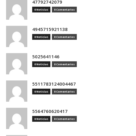
47792742079
0 Noticias
0 Comentarios
4945715921138
0 Noticias
0 Comentarios
5025641146
0 Noticias
0 Comentarios
5511783124004467
0 Noticias
0 Comentarios
5564760620417
0 Noticias
0 Comentarios