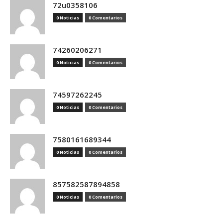
72u0358106
0 Noticias
0 Comentarios
74260206271
0 Noticias
0 Comentarios
74597262245
0 Noticias
0 Comentarios
7580161689344
0 Noticias
0 Comentarios
857582587894858
0 Noticias
0 Comentarios