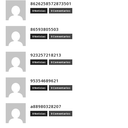
8626258572873501
0 Noticias
0 Comentarios
86593805503
0 Noticias
0 Comentarios
923257218213
0 Noticias
0 Comentarios
95354689621
0 Noticias
0 Comentarios
a88980328207
0 Noticias
0 Comentarios