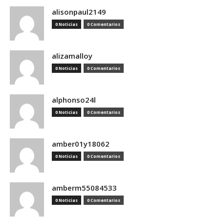
alisonpaul2149
0 Noticias
0 Comentarios
alizamalloy
0 Noticias
0 Comentarios
alphonso24l
0 Noticias
0 Comentarios
amber01y18062
0 Noticias
0 Comentarios
amberm55084533
0 Noticias
0 Comentarios