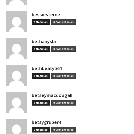
bessiesterne
0 Noticias
0 Comentarios
bethanysbi
0 Noticias
0 Comentarios
bethbeaty561
0 Noticias
0 Comentarios
betseymacdougall
0 Noticias
0 Comentarios
betsygruber4
0 Noticias
0 Comentarios