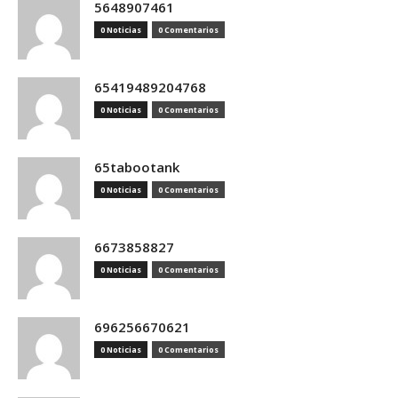
5648907461
0 Noticias
0 Comentarios
65419489204768
0 Noticias
0 Comentarios
65tabootank
0 Noticias
0 Comentarios
6673858827
0 Noticias
0 Comentarios
696256670621
0 Noticias
0 Comentarios