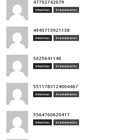
47792742079
0 Noticias
0 Comentarios
4945715921138
0 Noticias
0 Comentarios
5025641146
0 Noticias
0 Comentarios
5511783124004467
0 Noticias
0 Comentarios
5564760620417
0 Noticias
0 Comentarios