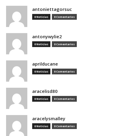
antoniettagorsuc
0 Noticias
0 Comentarios
antonywylie2
0 Noticias
0 Comentarios
aprilducane
0 Noticias
0 Comentarios
aracelisd80
0 Noticias
0 Comentarios
aracelysmalley
0 Noticias
0 Comentarios