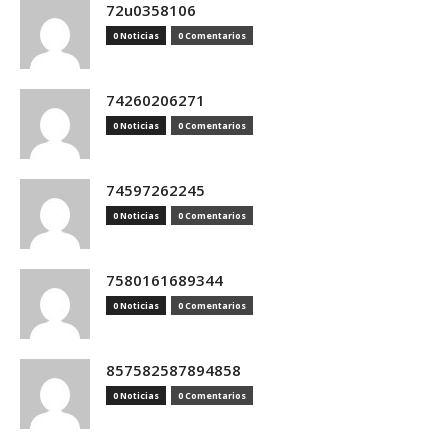
72u0358106
0 Noticias
0 Comentarios
74260206271
0 Noticias
0 Comentarios
74597262245
0 Noticias
0 Comentarios
7580161689344
0 Noticias
0 Comentarios
857582587894858
0 Noticias
0 Comentarios