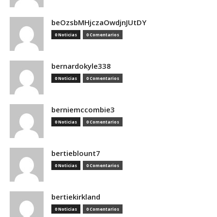
beOzsbMHjczaOwdjnJUtDY
0 Noticias
0 Comentarios
bernardokyle338
0 Noticias
0 Comentarios
berniemccombie3
0 Noticias
0 Comentarios
bertieblount7
0 Noticias
0 Comentarios
bertiekirkland
0 Noticias
0 Comentarios