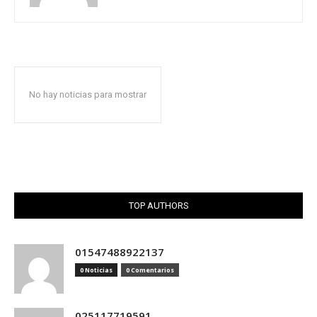
No hay noticias para mostrar
TOP AUTHORS
01547488922137
0 Noticias
0 Comentarios
025117719591