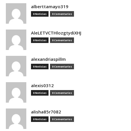
alberttamayo319
0 Noticias
0 Comentarios
AleLETVCTHlozgtydiXHJ
0 Noticias
0 Comentarios
alexandriaspillm
0 Noticias
0 Comentarios
alexis0312
0 Noticias
0 Comentarios
alisha85r7082
0 Noticias
0 Comentarios