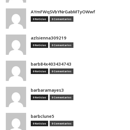
AYmFWqSVbYNrGabMTyOWwf
0 Noticias
0 Comentarios
azlsienna309219
0 Noticias
0 Comentarios
barb84x403434743
0 Noticias
0 Comentarios
barbaramayes3
0 Noticias
0 Comentarios
barbclune5
0 Noticias
0 Comentarios