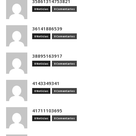
35861314753821
0 Noticias
0 Comentarios
36141886539
0 Noticias
0 Comentarios
38895163917
0 Noticias
0 Comentarios
4143349341
0 Noticias
0 Comentarios
41711103695
0 Noticias
0 Comentarios