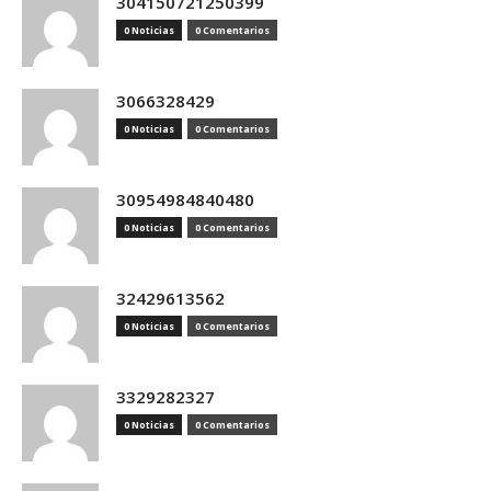
304150721250399
0 Noticias
0 Comentarios
3066328429
0 Noticias
0 Comentarios
30954984840480
0 Noticias
0 Comentarios
32429613562
0 Noticias
0 Comentarios
3329282327
0 Noticias
0 Comentarios