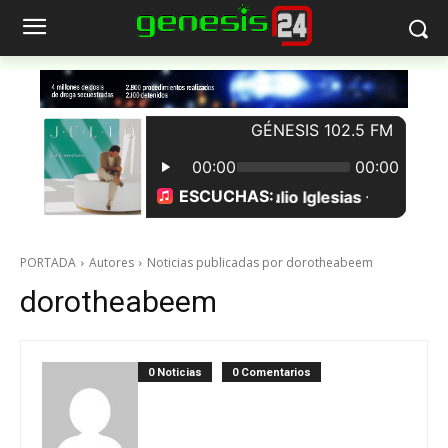
PORTADA
Autores
Noticias publicadas por dorotheabeem
dorotheabeem
0 Noticias
0 Comentarios