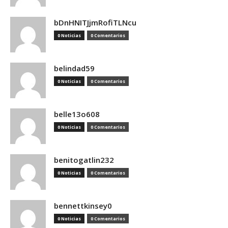
bDnHNITJjmRofiTLNcu
0 Noticias
0 Comentarios
belindad59
0 Noticias
0 Comentarios
belle13o608
0 Noticias
0 Comentarios
benitogatlin232
0 Noticias
0 Comentarios
bennettkinsey0
0 Noticias
0 Comentarios