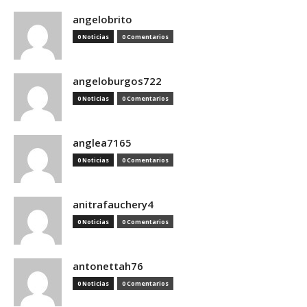
angelobrito
0 Noticias
0 Comentarios
angeloburgos722
0 Noticias
0 Comentarios
anglea7165
0 Noticias
0 Comentarios
anitrafauchery4
0 Noticias
0 Comentarios
antonettah76
0 Noticias
0 Comentarios