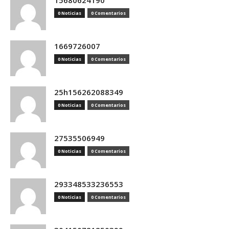
15680624190
0 Noticias
0 Comentarios
1669726007
0 Noticias
0 Comentarios
25h156262088349
0 Noticias
0 Comentarios
27535506949
0 Noticias
0 Comentarios
293348533236553
0 Noticias
0 Comentarios