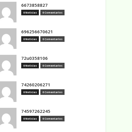
6673858827
0 Noticias
0 Comentarios
696256670621
0 Noticias
0 Comentarios
72u0358106
0 Noticias
0 Comentarios
74260206271
0 Noticias
0 Comentarios
74597262245
0 Noticias
0 Comentarios