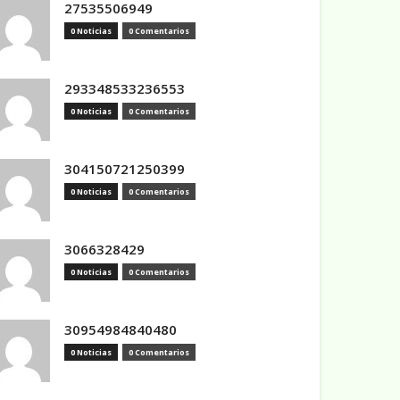
27535506949
0 Noticias
0 Comentarios
293348533236553
0 Noticias
0 Comentarios
304150721250399
0 Noticias
0 Comentarios
3066328429
0 Noticias
0 Comentarios
30954984840480
0 Noticias
0 Comentarios