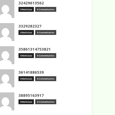
32429613562
0 Noticias
0 Comentarios
3329282327
0 Noticias
0 Comentarios
35861314753821
0 Noticias
0 Comentarios
36141886539
0 Noticias
0 Comentarios
38895163917
0 Noticias
0 Comentarios