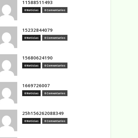
11588511493
0 Noticias
0 Comentarios
15232844079
0 Noticias
0 Comentarios
15680624190
0 Noticias
0 Comentarios
1669726007
0 Noticias
0 Comentarios
25h156262088349
0 Noticias
0 Comentarios