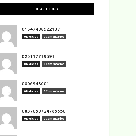
TOP AUTHORS
01547488922137
0 Noticias
0 Comentarios
025117719591
0 Noticias
0 Comentarios
0806948001
0 Noticias
0 Comentarios
0837050724785550
0 Noticias
0 Comentarios