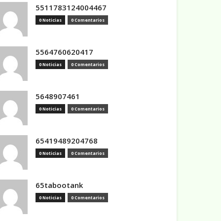
5511783124004467
0 Noticias
0 Comentarios
5564760620417
0 Noticias
0 Comentarios
5648907461
0 Noticias
0 Comentarios
65419489204768
0 Noticias
0 Comentarios
65tabootank
0 Noticias
0 Comentarios