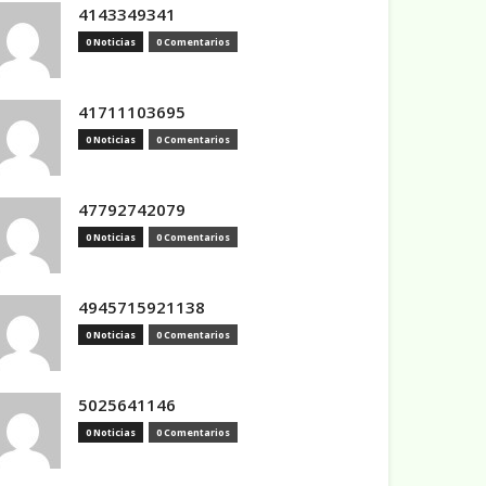
4143349341
0 Noticias
0 Comentarios
41711103695
0 Noticias
0 Comentarios
47792742079
0 Noticias
0 Comentarios
4945715921138
0 Noticias
0 Comentarios
5025641146
0 Noticias
0 Comentarios