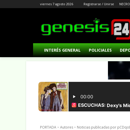
viernes 7 agosto 2026
Registrarse / Unirse
NECRO
INTERÉS GENERAL
POLICIALES
DEP
PORTADA
Autores
Noticias publicadas por pCD