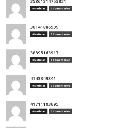
35861314753821
0 Noticias
0 Comentarios
36141886539
0 Noticias
0 Comentarios
38895163917
0 Noticias
0 Comentarios
4143349341
0 Noticias
0 Comentarios
41711103695
0 Noticias
0 Comentarios