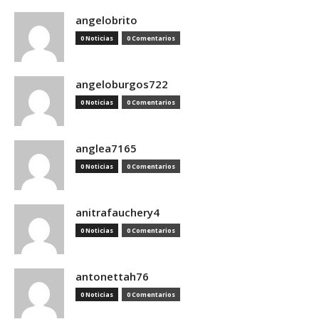
angelobrito
0 Noticias
0 Comentarios
angeloburgos722
0 Noticias
0 Comentarios
anglea7165
0 Noticias
0 Comentarios
anitrafauchery4
0 Noticias
0 Comentarios
antonettah76
0 Noticias
0 Comentarios