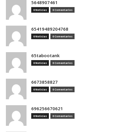
5648907461
0 Noticias
0 Comentarios
65419489204768
0 Noticias
0 Comentarios
65tabootank
0 Noticias
0 Comentarios
6673858827
0 Noticias
0 Comentarios
696256670621
0 Noticias
0 Comentarios