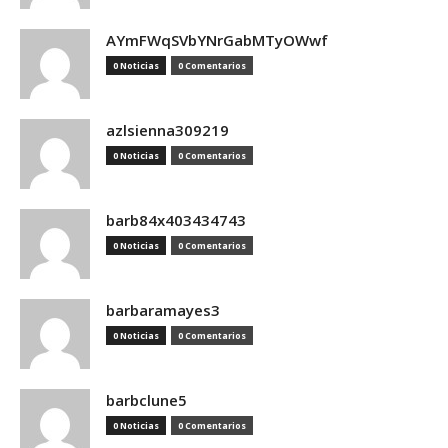
AYmFWqSVbYNrGabMTyOWwf
0 Noticias
0 Comentarios
azlsienna309219
0 Noticias
0 Comentarios
barb84x403434743
0 Noticias
0 Comentarios
barbaramayes3
0 Noticias
0 Comentarios
barbclune5
0 Noticias
0 Comentarios