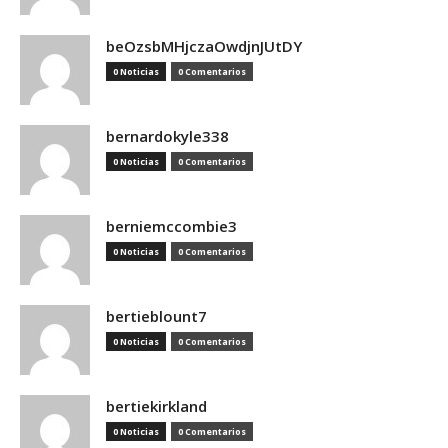
beOzsbMHjczaOwdjnJUtDY
0 Noticias
0 Comentarios
bernardokyle338
0 Noticias
0 Comentarios
berniemccombie3
0 Noticias
0 Comentarios
bertieblount7
0 Noticias
0 Comentarios
bertiekirkland
0 Noticias
0 Comentarios