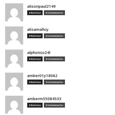
alisonpaul2149
0 Noticias
0 Comentarios
alizamalloy
0 Noticias
0 Comentarios
alphonso24l
0 Noticias
0 Comentarios
amber01y18062
0 Noticias
0 Comentarios
amberm55084533
0 Noticias
0 Comentarios