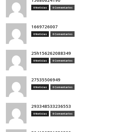
15680624190
0 Noticias
0 Comentarios
1669726007
0 Noticias
0 Comentarios
25h156262088349
0 Noticias
0 Comentarios
27535506949
0 Noticias
0 Comentarios
293348533236553
0 Noticias
0 Comentarios