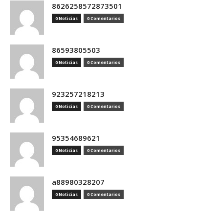
8626258572873501
0 Noticias
0 Comentarios
86593805503
0 Noticias
0 Comentarios
923257218213
0 Noticias
0 Comentarios
95354689621
0 Noticias
0 Comentarios
a88980328207
0 Noticias
0 Comentarios