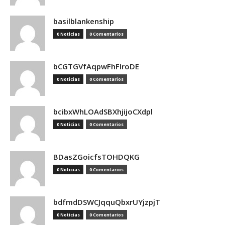
basilblankenship
0 Noticias
0 Comentarios
bCGTGVfAqpwFhFIroDE
0 Noticias
0 Comentarios
bcibxWhLOAdSBXhjijoCXdpl
0 Noticias
0 Comentarios
BDasZGoicfsTOHDQKG
0 Noticias
0 Comentarios
bdfmdDSWCJqquQbxrUYjzpjT
0 Noticias
0 Comentarios