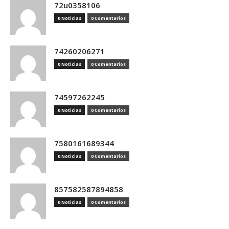
72u0358106
0 Noticias
0 Comentarios
74260206271
0 Noticias
0 Comentarios
74597262245
0 Noticias
0 Comentarios
7580161689344
0 Noticias
0 Comentarios
857582587894858
0 Noticias
0 Comentarios