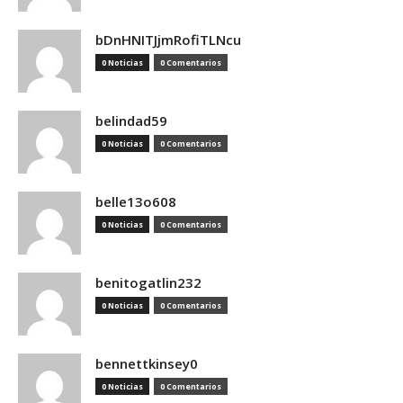
bDnHNITJjmRofiTLNcu
0 Noticias
0 Comentarios
belindad59
0 Noticias
0 Comentarios
belle13o608
0 Noticias
0 Comentarios
benitogatlin232
0 Noticias
0 Comentarios
bennettkinsey0
0 Noticias
0 Comentarios