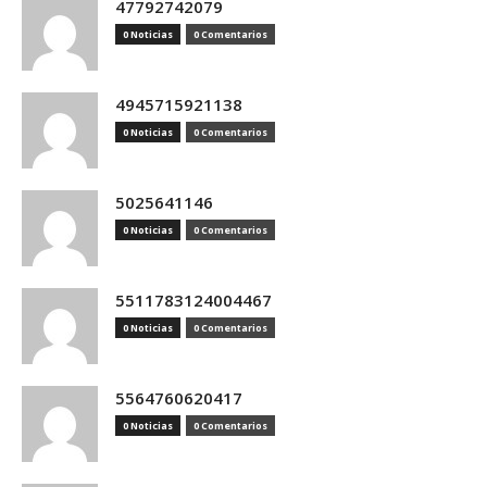
47792742079
0 Noticias
0 Comentarios
4945715921138
0 Noticias
0 Comentarios
5025641146
0 Noticias
0 Comentarios
5511783124004467
0 Noticias
0 Comentarios
5564760620417
0 Noticias
0 Comentarios