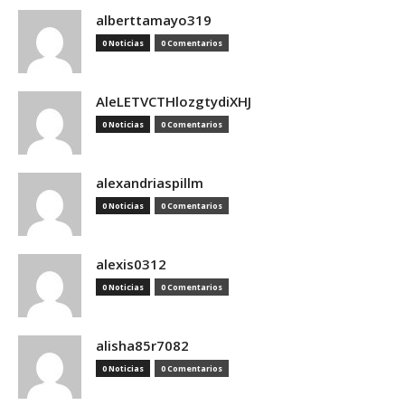
alberttamayo319
0 Noticias
0 Comentarios
AleLETVCTHlozgtydiXHJ
0 Noticias
0 Comentarios
alexandriaspillm
0 Noticias
0 Comentarios
alexis0312
0 Noticias
0 Comentarios
alisha85r7082
0 Noticias
0 Comentarios