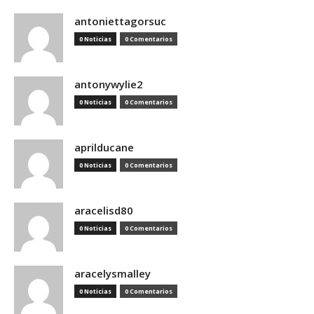
antoniettagorsuc
0 Noticias
0 Comentarios
antonywylie2
0 Noticias
0 Comentarios
aprilducane
0 Noticias
0 Comentarios
aracelisd80
0 Noticias
0 Comentarios
aracelysmalley
0 Noticias
0 Comentarios