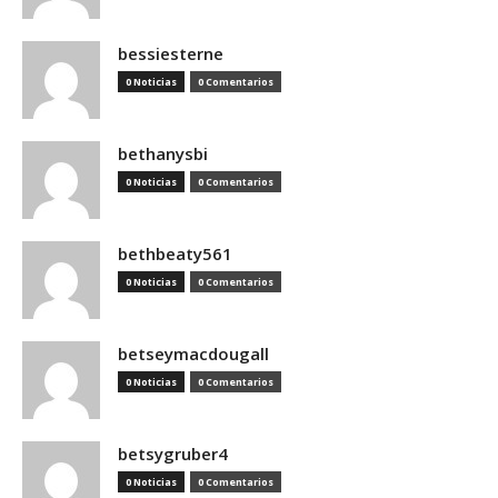
bessiesterne
0 Noticias
0 Comentarios
bethanysbi
0 Noticias
0 Comentarios
bethbeaty561
0 Noticias
0 Comentarios
betseymacdougall
0 Noticias
0 Comentarios
betsygruber4
0 Noticias
0 Comentarios