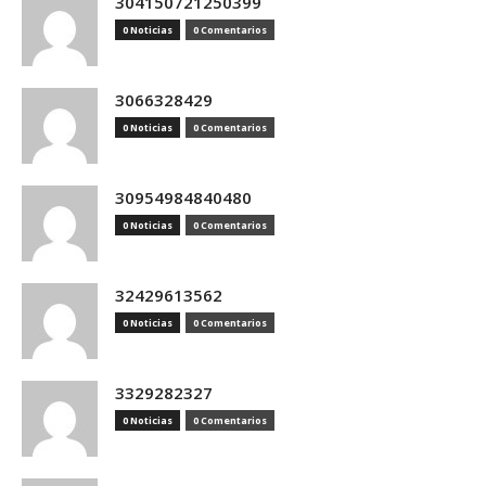
304150721250399
0 Noticias
0 Comentarios
3066328429
0 Noticias
0 Comentarios
30954984840480
0 Noticias
0 Comentarios
32429613562
0 Noticias
0 Comentarios
3329282327
0 Noticias
0 Comentarios