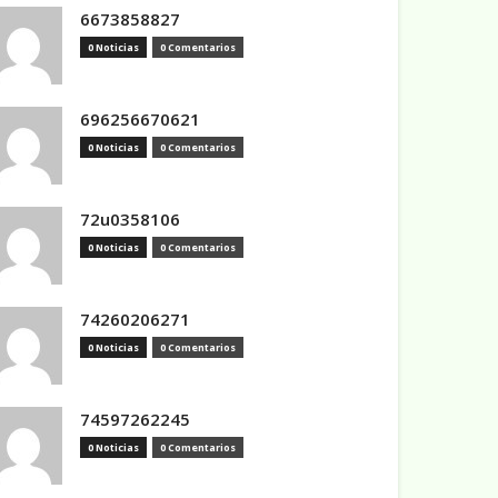
6673858827
0 Noticias
0 Comentarios
696256670621
0 Noticias
0 Comentarios
72u0358106
0 Noticias
0 Comentarios
74260206271
0 Noticias
0 Comentarios
74597262245
0 Noticias
0 Comentarios