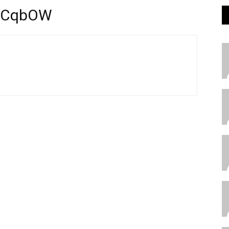
OCqbOW