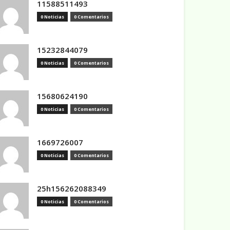
11588511493
0 Noticias
0 Comentarios
15232844079
0 Noticias
0 Comentarios
15680624190
0 Noticias
0 Comentarios
1669726007
0 Noticias
0 Comentarios
25h156262088349
0 Noticias
0 Comentarios