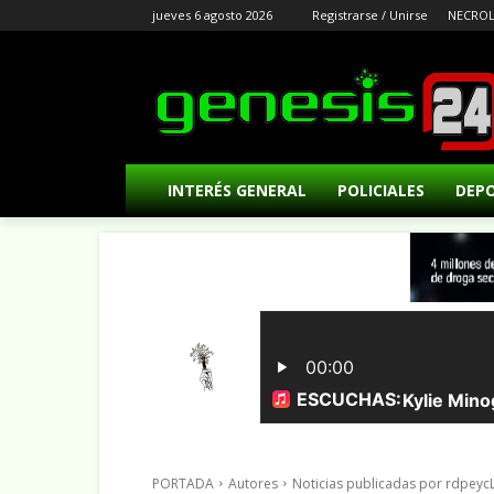
jueves 6 agosto 2026
Registrarse / Unirse
NECROL
INTERÉS GENERAL
POLICIALES
DEP
PORTADA
Autores
Noticias publicadas por rdp