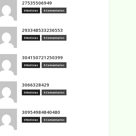
27535506949
0 Noticias
0 Comentarios
293348533236553
0 Noticias
0 Comentarios
304150721250399
0 Noticias
0 Comentarios
3066328429
0 Noticias
0 Comentarios
30954984840480
0 Noticias
0 Comentarios