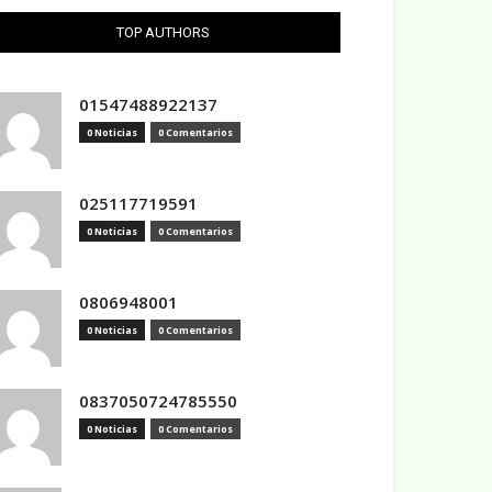
TOP AUTHORS
01547488922137
0 Noticias
0 Comentarios
025117719591
0 Noticias
0 Comentarios
0806948001
0 Noticias
0 Comentarios
0837050724785550
0 Noticias
0 Comentarios