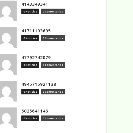
4143349341
0 Noticias
0 Comentarios
41711103695
0 Noticias
0 Comentarios
47792742079
0 Noticias
0 Comentarios
4945715921138
0 Noticias
0 Comentarios
5025641146
0 Noticias
0 Comentarios