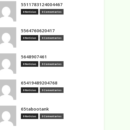
5511783124004467
0 Noticias
0 Comentarios
5564760620417
0 Noticias
0 Comentarios
5648907461
0 Noticias
0 Comentarios
65419489204768
0 Noticias
0 Comentarios
65tabootank
0 Noticias
0 Comentarios