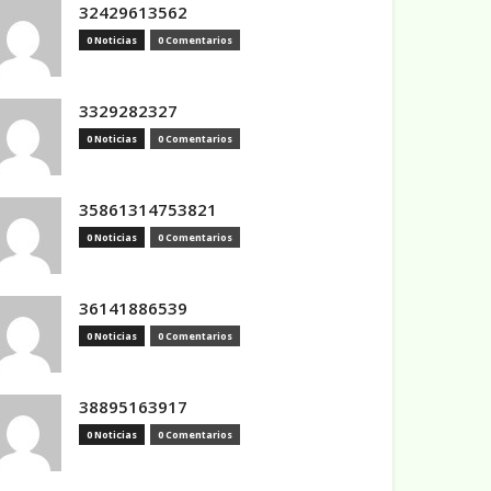
32429613562
0 Noticias
0 Comentarios
3329282327
0 Noticias
0 Comentarios
35861314753821
0 Noticias
0 Comentarios
36141886539
0 Noticias
0 Comentarios
38895163917
0 Noticias
0 Comentarios