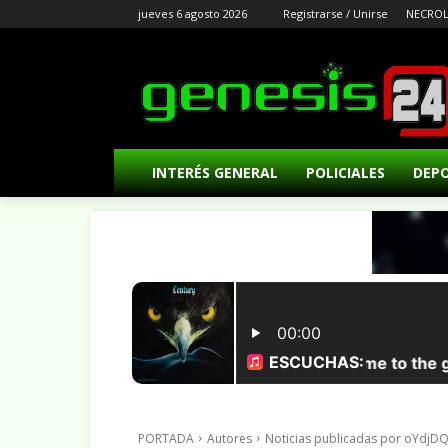
jueves 6 agosto 2026
Registrarse / Unirse
NECROL
INTERÉS GENERAL
POLICIALES
DEP
PORTADA
Autores
Noticias publicadas por oYdj