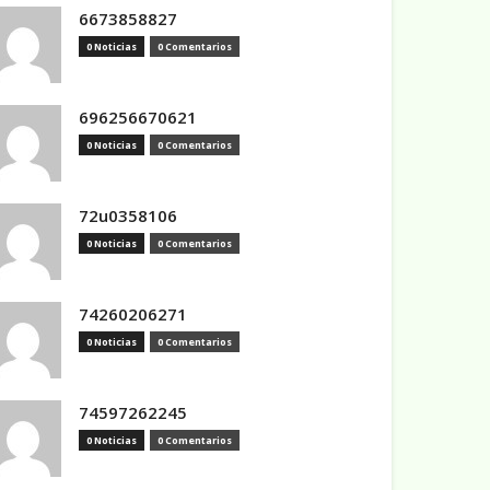
6673858827
0 Noticias
0 Comentarios
696256670621
0 Noticias
0 Comentarios
72u0358106
0 Noticias
0 Comentarios
74260206271
0 Noticias
0 Comentarios
74597262245
0 Noticias
0 Comentarios