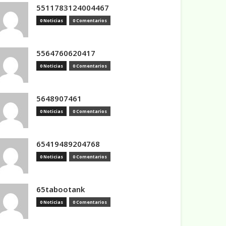
5511783124004467
0 Noticias
0 Comentarios
5564760620417
0 Noticias
0 Comentarios
5648907461
0 Noticias
0 Comentarios
65419489204768
0 Noticias
0 Comentarios
65tabootank
0 Noticias
0 Comentarios