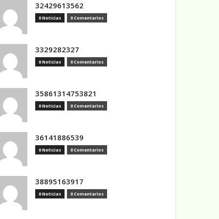
32429613562
0 Noticias
0 Comentarios
3329282327
0 Noticias
0 Comentarios
35861314753821
0 Noticias
0 Comentarios
36141886539
0 Noticias
0 Comentarios
38895163917
0 Noticias
0 Comentarios