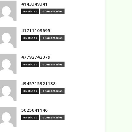
4143349341
0 Noticias
0 Comentarios
41711103695
0 Noticias
0 Comentarios
47792742079
0 Noticias
0 Comentarios
4945715921138
0 Noticias
0 Comentarios
5025641146
0 Noticias
0 Comentarios