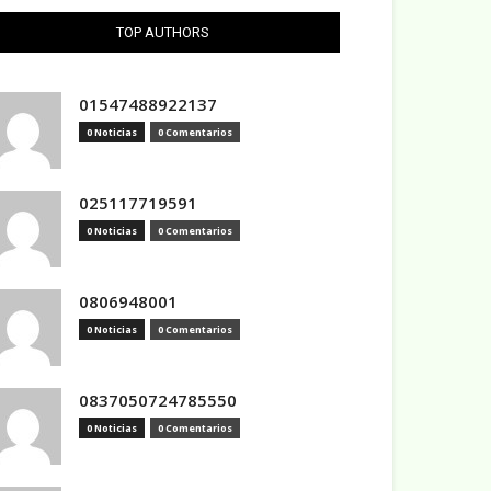
TOP AUTHORS
01547488922137
0 Noticias
0 Comentarios
025117719591
0 Noticias
0 Comentarios
0806948001
0 Noticias
0 Comentarios
0837050724785550
0 Noticias
0 Comentarios