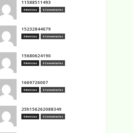
11588511493
0 Noticias
0 Comentarios
15232844079
0 Noticias
0 Comentarios
15680624190
0 Noticias
0 Comentarios
1669726007
0 Noticias
0 Comentarios
25h156262088349
0 Noticias
0 Comentarios