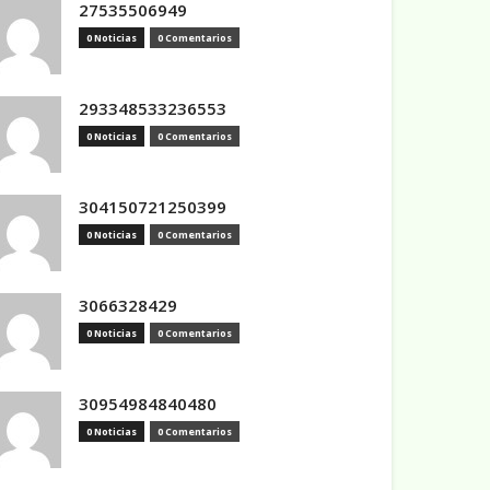
27535506949
0 Noticias
0 Comentarios
293348533236553
0 Noticias
0 Comentarios
304150721250399
0 Noticias
0 Comentarios
3066328429
0 Noticias
0 Comentarios
30954984840480
0 Noticias
0 Comentarios