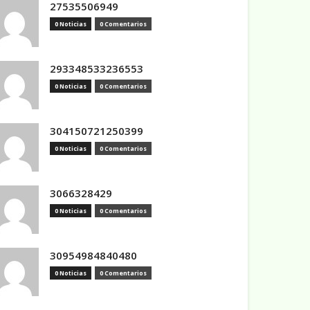
27535506949
0 Noticias
0 Comentarios
293348533236553
0 Noticias
0 Comentarios
304150721250399
0 Noticias
0 Comentarios
3066328429
0 Noticias
0 Comentarios
30954984840480
0 Noticias
0 Comentarios