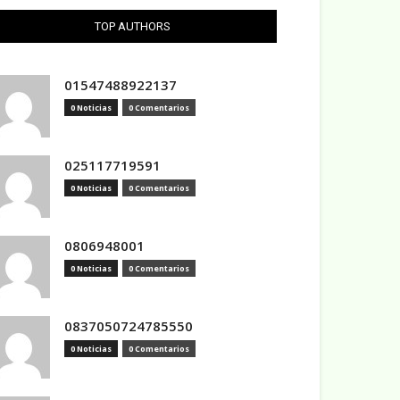
TOP AUTHORS
01547488922137
0 Noticias
0 Comentarios
025117719591
0 Noticias
0 Comentarios
0806948001
0 Noticias
0 Comentarios
0837050724785550
0 Noticias
0 Comentarios