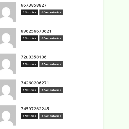
6673858827
0 Noticias
0 Comentarios
696256670621
0 Noticias
0 Comentarios
72u0358106
0 Noticias
0 Comentarios
74260206271
0 Noticias
0 Comentarios
74597262245
0 Noticias
0 Comentarios