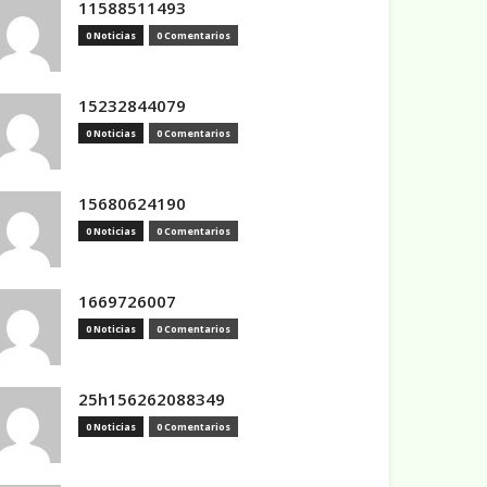
11588511493
0 Noticias
0 Comentarios
15232844079
0 Noticias
0 Comentarios
15680624190
0 Noticias
0 Comentarios
1669726007
0 Noticias
0 Comentarios
25h156262088349
0 Noticias
0 Comentarios