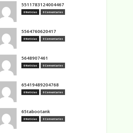
5511783124004467
0 Noticias
0 Comentarios
5564760620417
0 Noticias
0 Comentarios
5648907461
0 Noticias
0 Comentarios
65419489204768
0 Noticias
0 Comentarios
65tabootank
0 Noticias
0 Comentarios