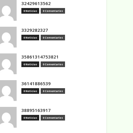
32429613562
0 Noticias
0 Comentarios
3329282327
0 Noticias
0 Comentarios
35861314753821
0 Noticias
0 Comentarios
36141886539
0 Noticias
0 Comentarios
38895163917
0 Noticias
0 Comentarios