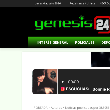
jueves 6 agosto 2026
Registrarse / Unirse
NECROL
INTERÉS GENERAL
POLICIALES
DEP
PORTADA
Autores
Noticias publicadas por 38895