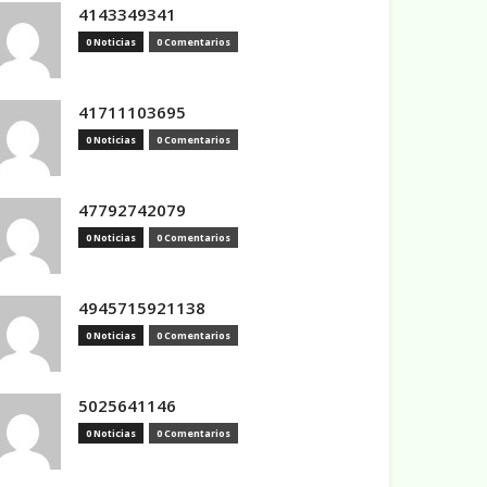
4143349341
0 Noticias
0 Comentarios
41711103695
0 Noticias
0 Comentarios
47792742079
0 Noticias
0 Comentarios
4945715921138
0 Noticias
0 Comentarios
5025641146
0 Noticias
0 Comentarios