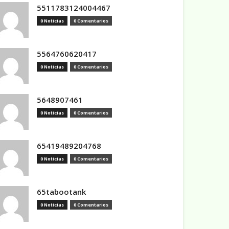
5511783124004467
0 Noticias
0 Comentarios
5564760620417
0 Noticias
0 Comentarios
5648907461
0 Noticias
0 Comentarios
65419489204768
0 Noticias
0 Comentarios
65tabootank
0 Noticias
0 Comentarios