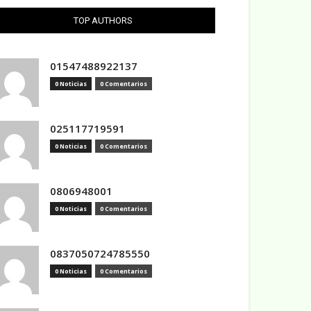
TOP AUTHORS
01547488922137
0 Noticias
0 Comentarios
025117719591
0 Noticias
0 Comentarios
0806948001
0 Noticias
0 Comentarios
0837050724785550
0 Noticias
0 Comentarios