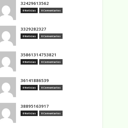
32429613562
0 Noticias
0 Comentarios
3329282327
0 Noticias
0 Comentarios
35861314753821
0 Noticias
0 Comentarios
36141886539
0 Noticias
0 Comentarios
38895163917
0 Noticias
0 Comentarios