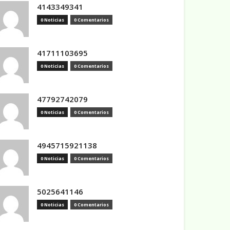
4143349341
0 Noticias
0 Comentarios
41711103695
0 Noticias
0 Comentarios
47792742079
0 Noticias
0 Comentarios
4945715921138
0 Noticias
0 Comentarios
5025641146
0 Noticias
0 Comentarios