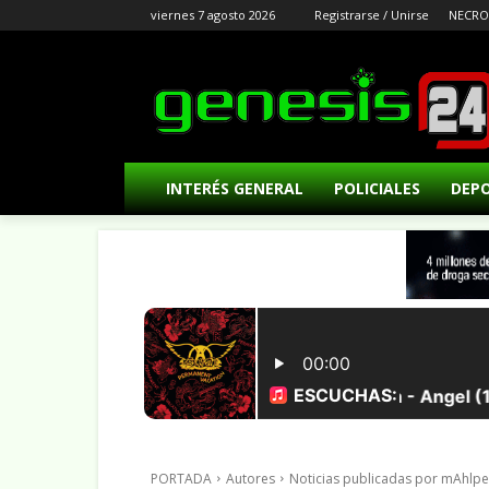
viernes 7 agosto 2026
Registrarse / Unirse
NECRO
INTERÉS GENERAL
POLICIALES
DEP
PORTADA
Autores
Noticias publicadas por mAhlp