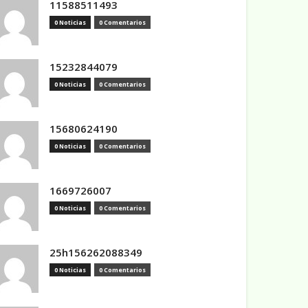
11588511493
0 Noticias
0 Comentarios
15232844079
0 Noticias
0 Comentarios
15680624190
0 Noticias
0 Comentarios
1669726007
0 Noticias
0 Comentarios
25h156262088349
0 Noticias
0 Comentarios