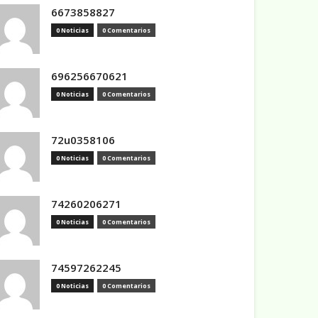
6673858827
0 Noticias
0 Comentarios
696256670621
0 Noticias
0 Comentarios
72u0358106
0 Noticias
0 Comentarios
74260206271
0 Noticias
0 Comentarios
74597262245
0 Noticias
0 Comentarios