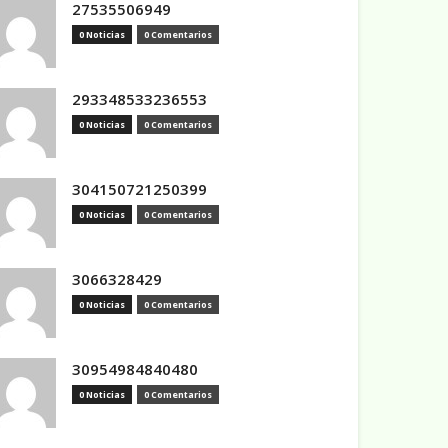
27535506949
0 Noticias
0 Comentarios
293348533236553
0 Noticias
0 Comentarios
304150721250399
0 Noticias
0 Comentarios
3066328429
0 Noticias
0 Comentarios
30954984840480
0 Noticias
0 Comentarios