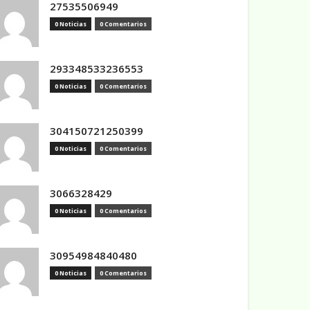
27535506949
0 Noticias
0 Comentarios
293348533236553
0 Noticias
0 Comentarios
304150721250399
0 Noticias
0 Comentarios
3066328429
0 Noticias
0 Comentarios
30954984840480
0 Noticias
0 Comentarios