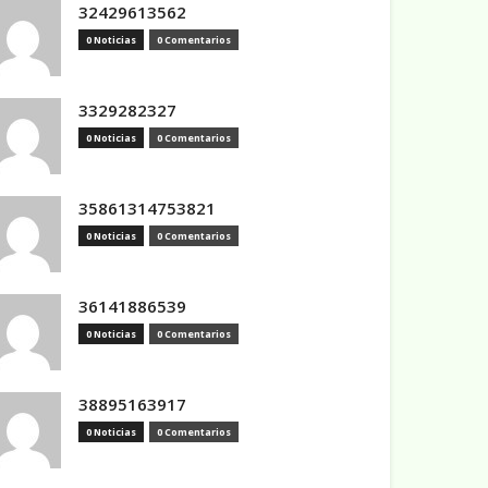
32429613562
0 Noticias
0 Comentarios
3329282327
0 Noticias
0 Comentarios
35861314753821
0 Noticias
0 Comentarios
36141886539
0 Noticias
0 Comentarios
38895163917
0 Noticias
0 Comentarios