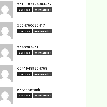
5511783124004467
0 Noticias
0 Comentarios
5564760620417
0 Noticias
0 Comentarios
5648907461
0 Noticias
0 Comentarios
65419489204768
0 Noticias
0 Comentarios
65tabootank
0 Noticias
0 Comentarios