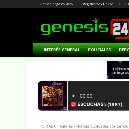
viernes 7 agosto 2026
Registrarse / Unirse
NECRO
INTERÉS GENERAL
POLICIALES
DEP
PORTADA
Autores
Noticias publicadas por carri