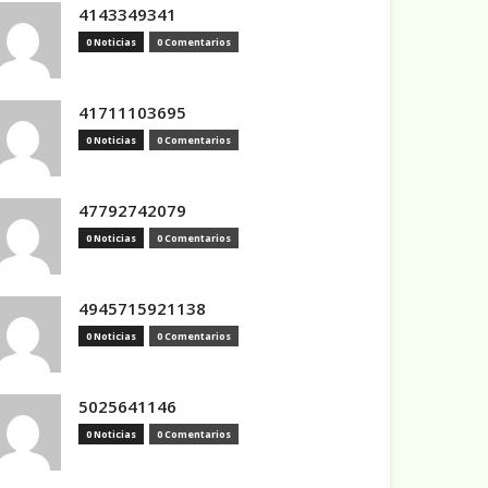
4143349341
0 Noticias
0 Comentarios
41711103695
0 Noticias
0 Comentarios
47792742079
0 Noticias
0 Comentarios
4945715921138
0 Noticias
0 Comentarios
5025641146
0 Noticias
0 Comentarios