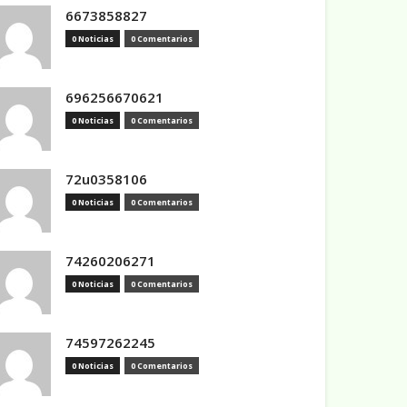
6673858827
0 Noticias
0 Comentarios
696256670621
0 Noticias
0 Comentarios
72u0358106
0 Noticias
0 Comentarios
74260206271
0 Noticias
0 Comentarios
74597262245
0 Noticias
0 Comentarios