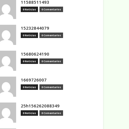
11588511493
0 Noticias
0 Comentarios
15232844079
0 Noticias
0 Comentarios
15680624190
0 Noticias
0 Comentarios
1669726007
0 Noticias
0 Comentarios
25h156262088349
0 Noticias
0 Comentarios