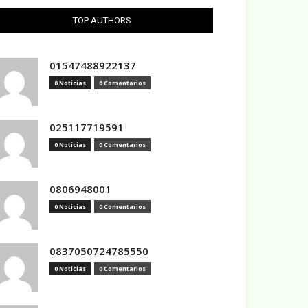
TOP AUTHORS
01547488922137
0 Noticias
0 Comentarios
025117719591
0 Noticias
0 Comentarios
0806948001
0 Noticias
0 Comentarios
0837050724785550
0 Noticias
0 Comentarios