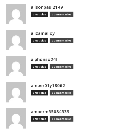
alisonpaul2149
0 Noticias
0 Comentarios
alizamalloy
0 Noticias
0 Comentarios
alphonso24l
0 Noticias
0 Comentarios
amber01y18062
0 Noticias
0 Comentarios
amberm55084533
0 Noticias
0 Comentarios