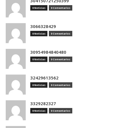
304150721250399
0 Noticias
0 Comentarios
3066328429
0 Noticias
0 Comentarios
30954984840480
0 Noticias
0 Comentarios
32429613562
0 Noticias
0 Comentarios
3329282327
0 Noticias
0 Comentarios