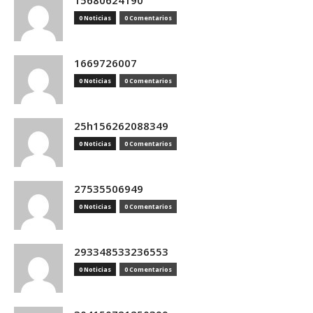
15680624190
0 Noticias
0 Comentarios
1669726007
0 Noticias
0 Comentarios
25h156262088349
0 Noticias
0 Comentarios
27535506949
0 Noticias
0 Comentarios
293348533236553
0 Noticias
0 Comentarios