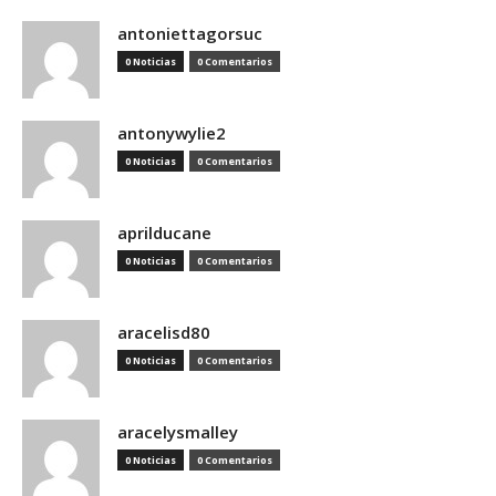
antoniettagorsuc
0 Noticias
0 Comentarios
antonywylie2
0 Noticias
0 Comentarios
aprilducane
0 Noticias
0 Comentarios
aracelisd80
0 Noticias
0 Comentarios
aracelysmalley
0 Noticias
0 Comentarios