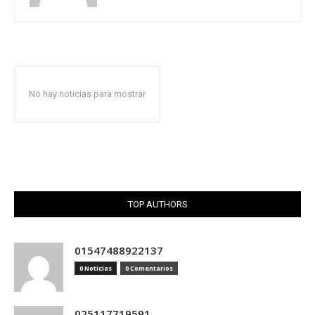
No hay noticias para mostrar
TOP AUTHORS
01547488922137
0 Noticias
0 Comentarios
025117719591