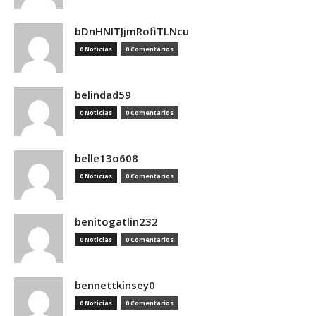
bDnHNITJjmRofiTLNcu
0 Noticias
0 Comentarios
belindad59
0 Noticias
0 Comentarios
belle13o608
0 Noticias
0 Comentarios
benitogatlin232
0 Noticias
0 Comentarios
bennettkinsey0
0 Noticias
0 Comentarios