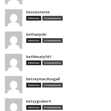
bessiesterne
0 Noticias
0 Comentarios
bethanysbi
0 Noticias
0 Comentarios
bethbeaty561
0 Noticias
0 Comentarios
betseymacdougall
0 Noticias
0 Comentarios
betsygruber4
0 Noticias
0 Comentarios