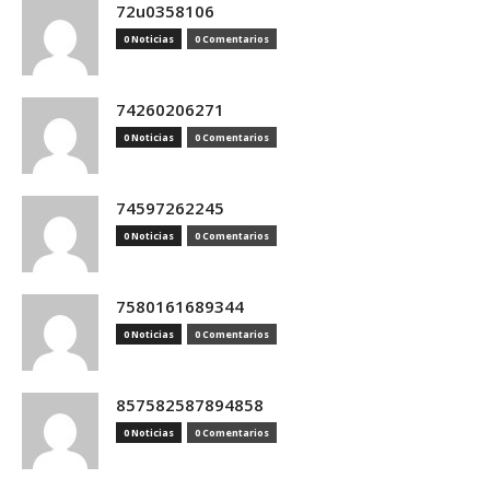
72u0358106
0 Noticias
0 Comentarios
74260206271
0 Noticias
0 Comentarios
74597262245
0 Noticias
0 Comentarios
7580161689344
0 Noticias
0 Comentarios
857582587894858
0 Noticias
0 Comentarios