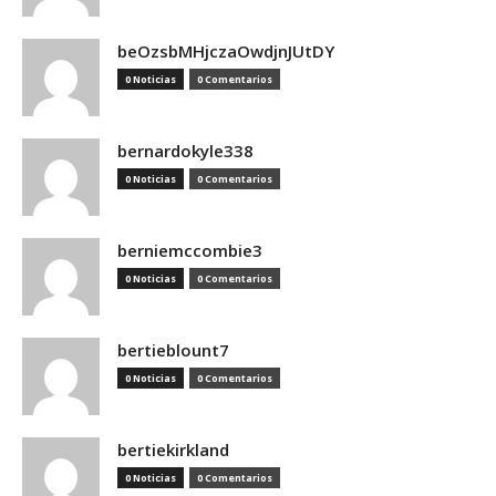
beOzsbMHjczaOwdjnJUtDY
0 Noticias
0 Comentarios
bernardokyle338
0 Noticias
0 Comentarios
berniemccombie3
0 Noticias
0 Comentarios
bertieblount7
0 Noticias
0 Comentarios
bertiekirkland
0 Noticias
0 Comentarios