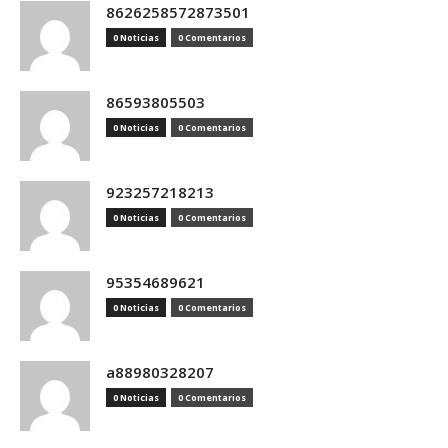
8626258572873501
0 Noticias
0 Comentarios
86593805503
0 Noticias
0 Comentarios
923257218213
0 Noticias
0 Comentarios
95354689621
0 Noticias
0 Comentarios
a88980328207
0 Noticias
0 Comentarios