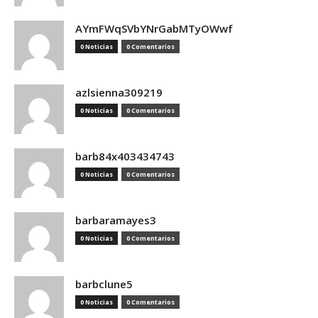
AYmFWqSVbYNrGabMTyOWwf
0 Noticias
0 Comentarios
azlsienna309219
0 Noticias
0 Comentarios
barb84x403434743
0 Noticias
0 Comentarios
barbaramayes3
0 Noticias
0 Comentarios
barbclune5
0 Noticias
0 Comentarios