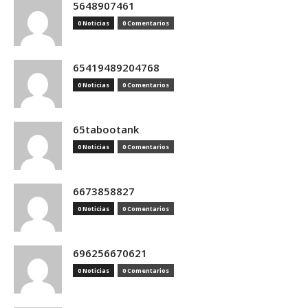
5648907461
0 Noticias
0 Comentarios
65419489204768
0 Noticias
0 Comentarios
65tabootank
0 Noticias
0 Comentarios
6673858827
0 Noticias
0 Comentarios
696256670621
0 Noticias
0 Comentarios