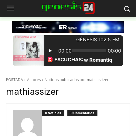
PORTADA
Autores
Noticias publicadas por mathiassizer
mathiassizer
0 Noticias
0 Comentarios