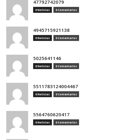
47792742079
0 Noticias
0 Comentarios
4945715921138
0 Noticias
0 Comentarios
5025641146
0 Noticias
0 Comentarios
5511783124004467
0 Noticias
0 Comentarios
5564760620417
0 Noticias
0 Comentarios