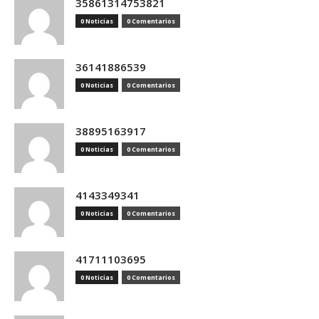
35861314753821
0 Noticias
0 Comentarios
36141886539
0 Noticias
0 Comentarios
38895163917
0 Noticias
0 Comentarios
4143349341
0 Noticias
0 Comentarios
41711103695
0 Noticias
0 Comentarios