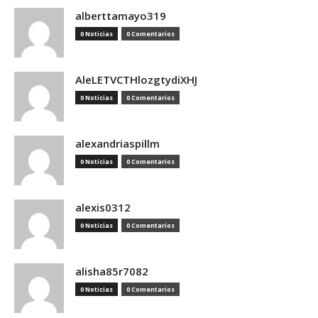
alberttamayo319
0 Noticias
0 Comentarios
AleLETVCTHlozgtydiXHJ
0 Noticias
0 Comentarios
alexandriaspillm
0 Noticias
0 Comentarios
alexis0312
0 Noticias
0 Comentarios
alisha85r7082
0 Noticias
0 Comentarios