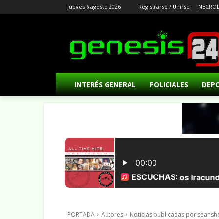
jueves 6 agosto 2026
Registrarse / Unirse
NECROL
INTERÉS GENERAL
POLICIALES
DEP
PORTADA
Autores
Noticias publicadas por seans