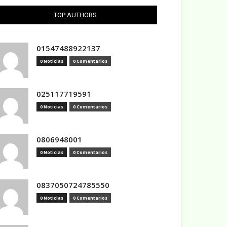
TOP AUTHORS
01547488922137
0 Noticias
0 Comentarios
025117719591
0 Noticias
0 Comentarios
0806948001
0 Noticias
0 Comentarios
0837050724785550
0 Noticias
0 Comentarios