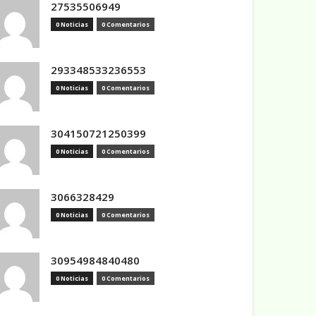
27535506949
0 Noticias
0 Comentarios
293348533236553
0 Noticias
0 Comentarios
304150721250399
0 Noticias
0 Comentarios
3066328429
0 Noticias
0 Comentarios
30954984840480
0 Noticias
0 Comentarios