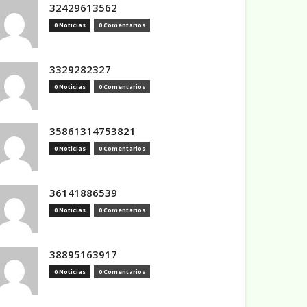
32429613562
0 Noticias
0 Comentarios
3329282327
0 Noticias
0 Comentarios
35861314753821
0 Noticias
0 Comentarios
36141886539
0 Noticias
0 Comentarios
38895163917
0 Noticias
0 Comentarios