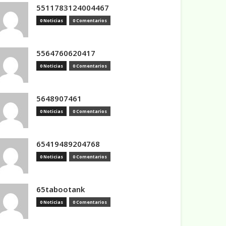
5511783124004467
0 Noticias
0 Comentarios
5564760620417
0 Noticias
0 Comentarios
5648907461
0 Noticias
0 Comentarios
65419489204768
0 Noticias
0 Comentarios
65tabootank
0 Noticias
0 Comentarios