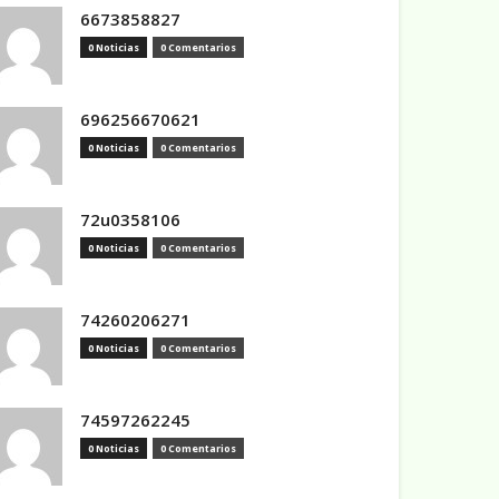
6673858827
0 Noticias
0 Comentarios
696256670621
0 Noticias
0 Comentarios
72u0358106
0 Noticias
0 Comentarios
74260206271
0 Noticias
0 Comentarios
74597262245
0 Noticias
0 Comentarios