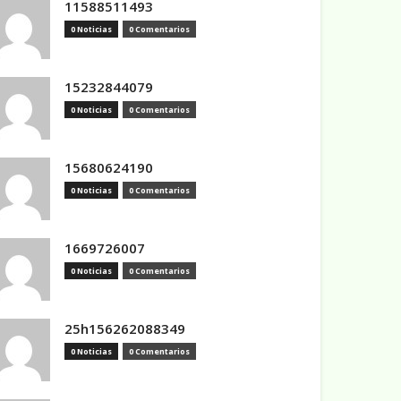
11588511493
0 Noticias
0 Comentarios
15232844079
0 Noticias
0 Comentarios
15680624190
0 Noticias
0 Comentarios
1669726007
0 Noticias
0 Comentarios
25h156262088349
0 Noticias
0 Comentarios