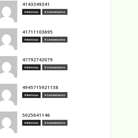
4143349341
0 Noticias
0 Comentarios
41711103695
0 Noticias
0 Comentarios
47792742079
0 Noticias
0 Comentarios
4945715921138
0 Noticias
0 Comentarios
5025641146
0 Noticias
0 Comentarios