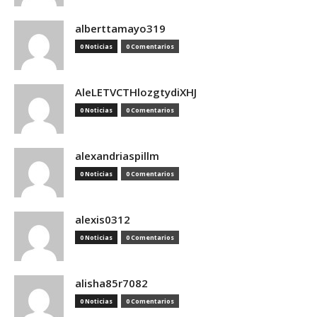
alberttamayo319
0 Noticias
0 Comentarios
AleLETVCTHlozgtydiXHJ
0 Noticias
0 Comentarios
alexandriaspillm
0 Noticias
0 Comentarios
alexis0312
0 Noticias
0 Comentarios
alisha85r7082
0 Noticias
0 Comentarios