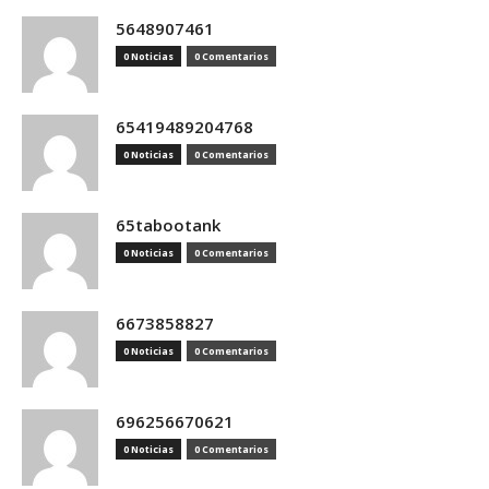
5648907461
0 Noticias
0 Comentarios
65419489204768
0 Noticias
0 Comentarios
65tabootank
0 Noticias
0 Comentarios
6673858827
0 Noticias
0 Comentarios
696256670621
0 Noticias
0 Comentarios