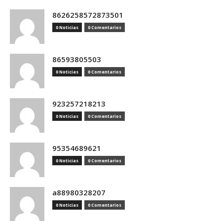
8626258572873501
0 Noticias
0 Comentarios
86593805503
0 Noticias
0 Comentarios
923257218213
0 Noticias
0 Comentarios
95354689621
0 Noticias
0 Comentarios
a88980328207
0 Noticias
0 Comentarios