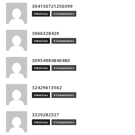
304150721250399
0 Noticias
0 Comentarios
3066328429
0 Noticias
0 Comentarios
30954984840480
0 Noticias
0 Comentarios
32429613562
0 Noticias
0 Comentarios
3329282327
0 Noticias
0 Comentarios