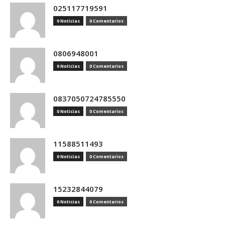
025117719591
0 Noticias
0 Comentarios
0806948001
0 Noticias
0 Comentarios
0837050724785550
0 Noticias
0 Comentarios
11588511493
0 Noticias
0 Comentarios
15232844079
0 Noticias
0 Comentarios