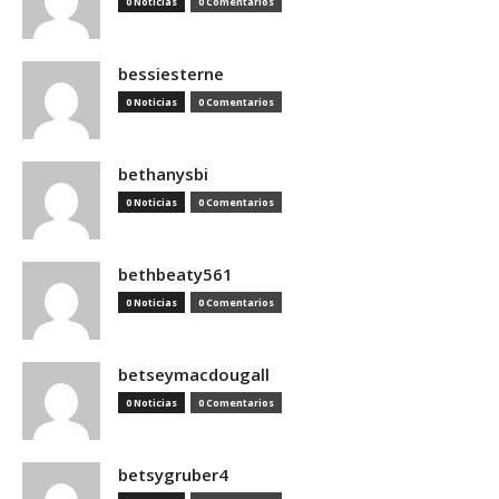
0 Noticias
0 Comentarios
bessiesterne
0 Noticias
0 Comentarios
bethanysbi
0 Noticias
0 Comentarios
bethbeaty561
0 Noticias
0 Comentarios
betseymacdougall
0 Noticias
0 Comentarios
betsygruber4