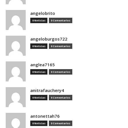
angelobrito
0 Noticias
0 Comentarios
angeloburgos722
0 Noticias
0 Comentarios
anglea7165
0 Noticias
0 Comentarios
anitrafauchery4
0 Noticias
0 Comentarios
antonettah76
0 Noticias
0 Comentarios