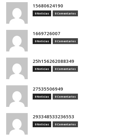
15680624190
0 Noticias
0 Comentarios
1669726007
0 Noticias
0 Comentarios
25h156262088349
0 Noticias
0 Comentarios
27535506949
0 Noticias
0 Comentarios
293348533236553
0 Noticias
0 Comentarios