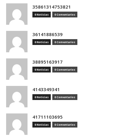
35861314753821
0 Noticias
0 Comentarios
36141886539
0 Noticias
0 Comentarios
38895163917
0 Noticias
0 Comentarios
4143349341
0 Noticias
0 Comentarios
41711103695
0 Noticias
0 Comentarios