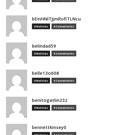
bDnHNITJjmRofiTLNcu
0 Noticias
0 Comentarios
belindad59
0 Noticias
0 Comentarios
belle13o608
0 Noticias
0 Comentarios
benitogatlin232
0 Noticias
0 Comentarios
bennettkinsey0
0 Noticias
0 Comentarios