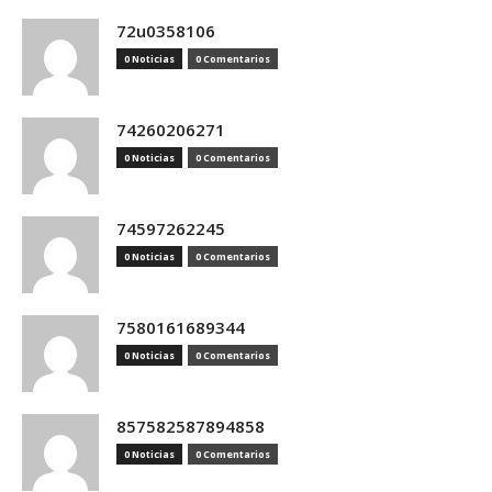
72u0358106
0 Noticias
0 Comentarios
74260206271
0 Noticias
0 Comentarios
74597262245
0 Noticias
0 Comentarios
7580161689344
0 Noticias
0 Comentarios
857582587894858
0 Noticias
0 Comentarios