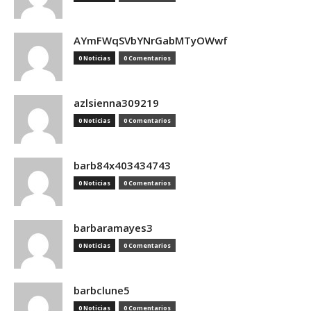
AYmFWqSVbYNrGabMTyOWwf
0 Noticias
0 Comentarios
azlsienna309219
0 Noticias
0 Comentarios
barb84x403434743
0 Noticias
0 Comentarios
barbaramayes3
0 Noticias
0 Comentarios
barbclune5
0 Noticias
0 Comentarios