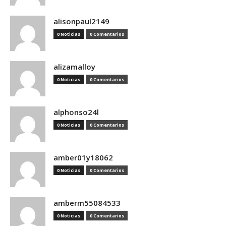
alisonpaul2149
0 Noticias
0 Comentarios
alizamalloy
0 Noticias
0 Comentarios
alphonso24l
0 Noticias
0 Comentarios
amber01y18062
0 Noticias
0 Comentarios
amberm55084533
0 Noticias
0 Comentarios