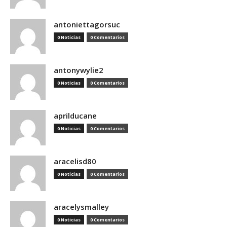
antoniettagorsuc
0 Noticias
0 Comentarios
antonywylie2
0 Noticias
0 Comentarios
aprilducane
0 Noticias
0 Comentarios
aracelisd80
0 Noticias
0 Comentarios
aracelysmalley
0 Noticias
0 Comentarios