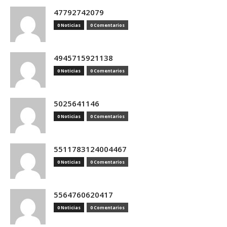
47792742079
0 Noticias
0 Comentarios
4945715921138
0 Noticias
0 Comentarios
5025641146
0 Noticias
0 Comentarios
5511783124004467
0 Noticias
0 Comentarios
5564760620417
0 Noticias
0 Comentarios