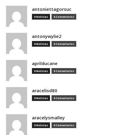
antoniettagorsuc
0 Noticias
0 Comentarios
antonywylie2
0 Noticias
0 Comentarios
aprilducane
0 Noticias
0 Comentarios
aracelisd80
0 Noticias
0 Comentarios
aracelysmalley
0 Noticias
0 Comentarios