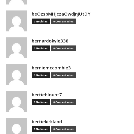
beOzsbMHjczaOwdjnJUtDY
0 Noticias
0 Comentarios
bernardokyle338
0 Noticias
0 Comentarios
berniemccombie3
0 Noticias
0 Comentarios
bertieblount7
0 Noticias
0 Comentarios
bertiekirkland
0 Noticias
0 Comentarios