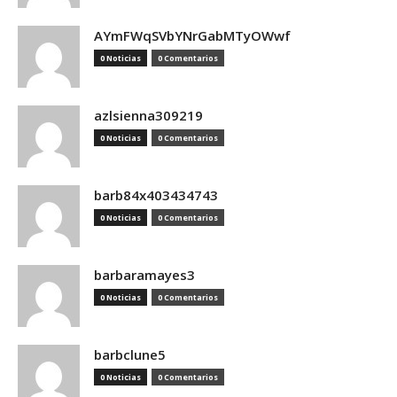
AYmFWqSVbYNrGabMTyOWwf
0 Noticias
0 Comentarios
azlsienna309219
0 Noticias
0 Comentarios
barb84x403434743
0 Noticias
0 Comentarios
barbaramayes3
0 Noticias
0 Comentarios
barbclune5
0 Noticias
0 Comentarios