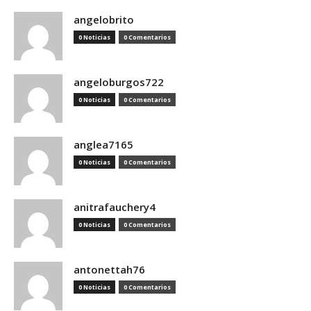
angelobrito
0 Noticias
0 Comentarios
angeloburgos722
0 Noticias
0 Comentarios
anglea7165
0 Noticias
0 Comentarios
anitrafauchery4
0 Noticias
0 Comentarios
antonettah76
0 Noticias
0 Comentarios