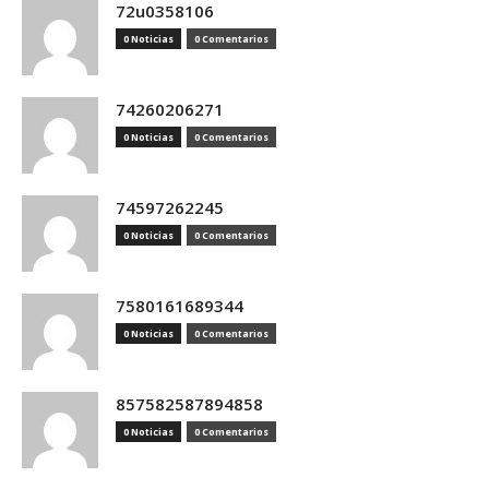
72u0358106
0 Noticias
0 Comentarios
74260206271
0 Noticias
0 Comentarios
74597262245
0 Noticias
0 Comentarios
7580161689344
0 Noticias
0 Comentarios
857582587894858
0 Noticias
0 Comentarios