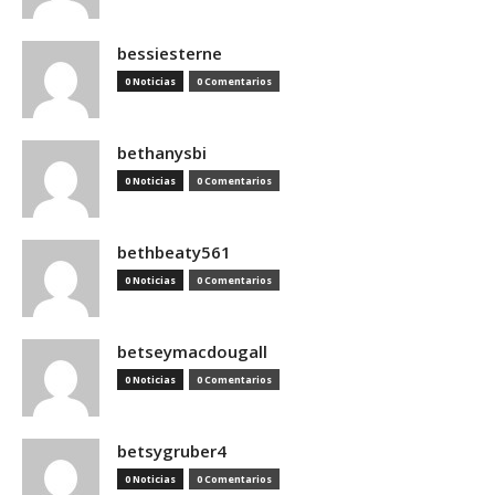
bessiesterne
0 Noticias
0 Comentarios
bethanysbi
0 Noticias
0 Comentarios
bethbeaty561
0 Noticias
0 Comentarios
betseymacdougall
0 Noticias
0 Comentarios
betsygruber4
0 Noticias
0 Comentarios