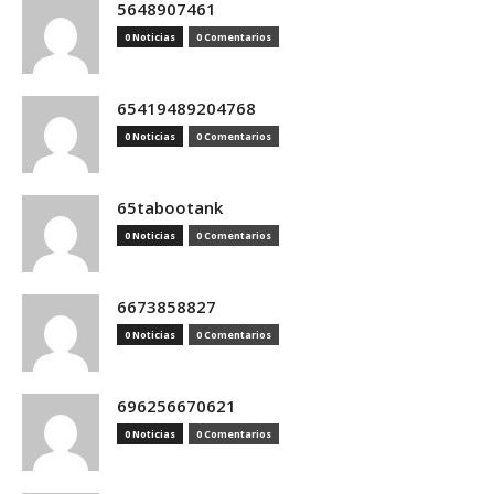
5648907461
0 Noticias
0 Comentarios
65419489204768
0 Noticias
0 Comentarios
65tabootank
0 Noticias
0 Comentarios
6673858827
0 Noticias
0 Comentarios
696256670621
0 Noticias
0 Comentarios