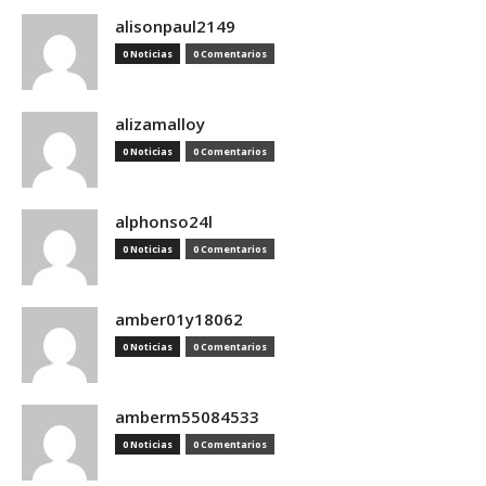
alisonpaul2149
0 Noticias
0 Comentarios
alizamalloy
0 Noticias
0 Comentarios
alphonso24l
0 Noticias
0 Comentarios
amber01y18062
0 Noticias
0 Comentarios
amberm55084533
0 Noticias
0 Comentarios