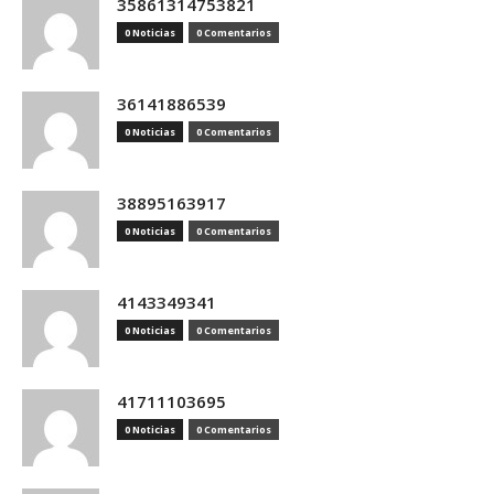
35861314753821
0 Noticias
0 Comentarios
36141886539
0 Noticias
0 Comentarios
38895163917
0 Noticias
0 Comentarios
4143349341
0 Noticias
0 Comentarios
41711103695
0 Noticias
0 Comentarios