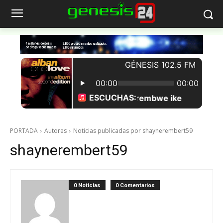
PORTADA
Autores
Noticias publicadas por shaynerembert59
shaynerembert59
0 Noticias
0 Comentarios