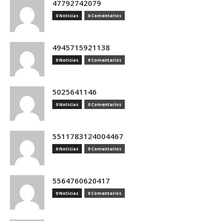
47792742079
0 Noticias
0 Comentarios
4945715921138
0 Noticias
0 Comentarios
5025641146
0 Noticias
0 Comentarios
5511783124004467
0 Noticias
0 Comentarios
5564760620417
0 Noticias
0 Comentarios