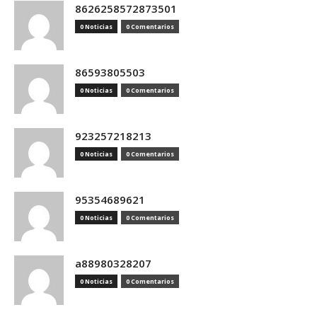
8626258572873501
0 Noticias
0 Comentarios
86593805503
0 Noticias
0 Comentarios
923257218213
0 Noticias
0 Comentarios
95354689621
0 Noticias
0 Comentarios
a88980328207
0 Noticias
0 Comentarios