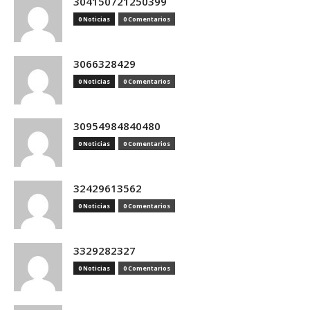
304150721250399
0 Noticias
0 Comentarios
3066328429
0 Noticias
0 Comentarios
30954984840480
0 Noticias
0 Comentarios
32429613562
0 Noticias
0 Comentarios
3329282327
0 Noticias
0 Comentarios