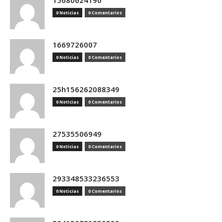
15680624190
0 Noticias
0 Comentarios
1669726007
0 Noticias
0 Comentarios
25h156262088349
0 Noticias
0 Comentarios
27535506949
0 Noticias
0 Comentarios
293348533236553
0 Noticias
0 Comentarios