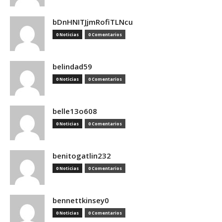
bDnHNITJjmRofiTLNcu
0 Noticias
0 Comentarios
belindad59
0 Noticias
0 Comentarios
belle13o608
0 Noticias
0 Comentarios
benitogatlin232
0 Noticias
0 Comentarios
bennettkinsey0
0 Noticias
0 Comentarios