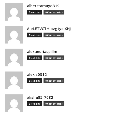
alberttamayo319
0 Noticias
0 Comentarios
AleLETVCTHlozgtydiXHJ
0 Noticias
0 Comentarios
alexandriaspillm
0 Noticias
0 Comentarios
alexis0312
0 Noticias
0 Comentarios
alisha85r7082
0 Noticias
0 Comentarios