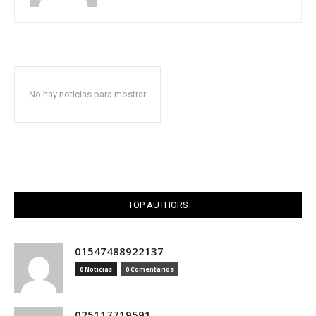
No hay noticias para mostrar
TOP AUTHORS
01547488922137
0 Noticias
0 Comentarios
025117719591