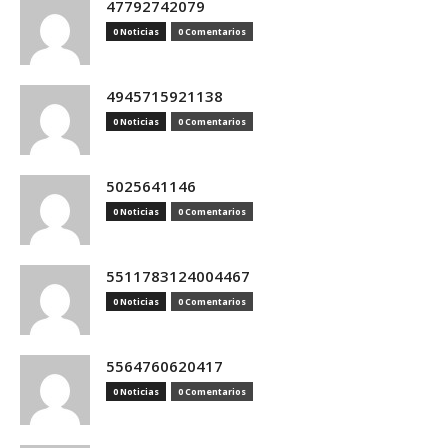
47792742079
0 Noticias
0 Comentarios
4945715921138
0 Noticias
0 Comentarios
5025641146
0 Noticias
0 Comentarios
5511783124004467
0 Noticias
0 Comentarios
5564760620417
0 Noticias
0 Comentarios