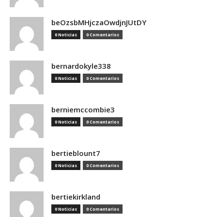
beOzsbMHjczaOwdjnJUtDY
0 Noticias
0 Comentarios
bernardokyle338
0 Noticias
0 Comentarios
berniemccombie3
0 Noticias
0 Comentarios
bertieblount7
0 Noticias
0 Comentarios
bertiekirkland
0 Noticias
0 Comentarios