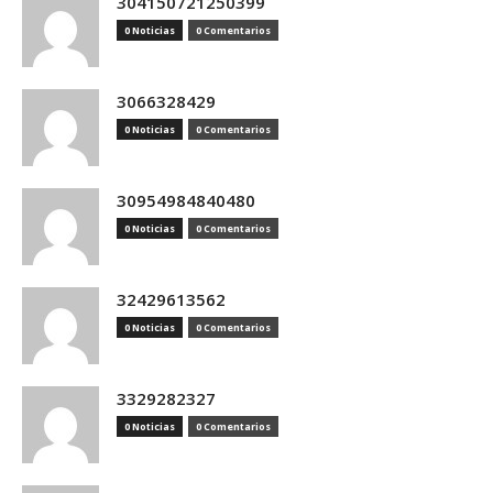
304150721250399
0 Noticias
0 Comentarios
3066328429
0 Noticias
0 Comentarios
30954984840480
0 Noticias
0 Comentarios
32429613562
0 Noticias
0 Comentarios
3329282327
0 Noticias
0 Comentarios