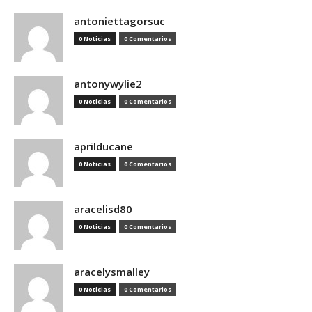
antoniettagorsuc
0 Noticias
0 Comentarios
antonywylie2
0 Noticias
0 Comentarios
aprilducane
0 Noticias
0 Comentarios
aracelisd80
0 Noticias
0 Comentarios
aracelysmalley
0 Noticias
0 Comentarios