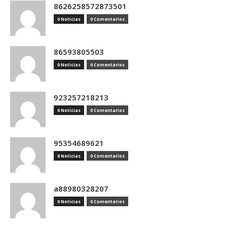
8626258572873501
0 Noticias
0 Comentarios
86593805503
0 Noticias
0 Comentarios
923257218213
0 Noticias
0 Comentarios
95354689621
0 Noticias
0 Comentarios
a88980328207
0 Noticias
0 Comentarios