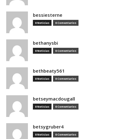
bessiesterne
0 Noticias
0 Comentarios
bethanysbi
0 Noticias
0 Comentarios
bethbeaty561
0 Noticias
0 Comentarios
betseymacdougall
0 Noticias
0 Comentarios
betsygruber4
0 Noticias
0 Comentarios