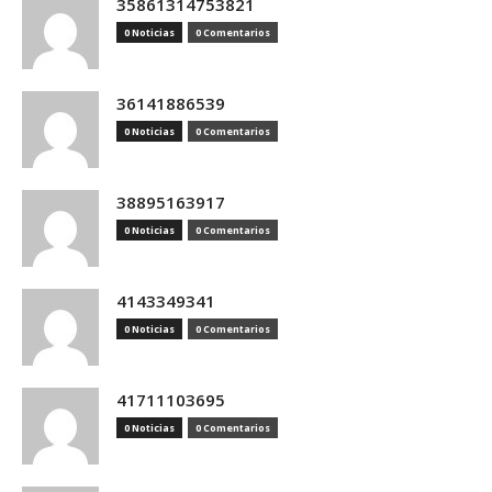
35861314753821
0 Noticias
0 Comentarios
36141886539
0 Noticias
0 Comentarios
38895163917
0 Noticias
0 Comentarios
4143349341
0 Noticias
0 Comentarios
41711103695
0 Noticias
0 Comentarios