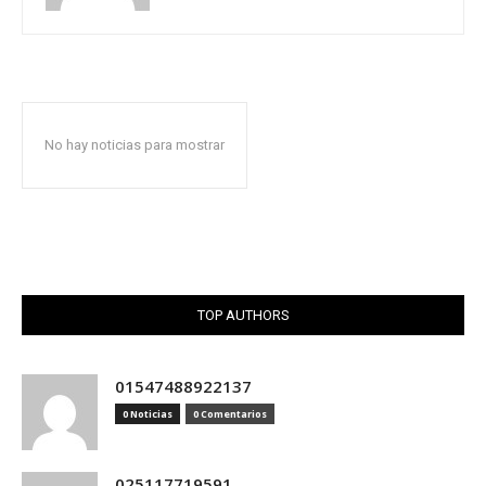
No hay noticias para mostrar
TOP AUTHORS
01547488922137
0 Noticias
0 Comentarios
025117719591