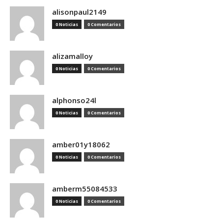
alisonpaul2149
0 Noticias
0 Comentarios
alizamalloy
0 Noticias
0 Comentarios
alphonso24l
0 Noticias
0 Comentarios
amber01y18062
0 Noticias
0 Comentarios
amberm55084533
0 Noticias
0 Comentarios