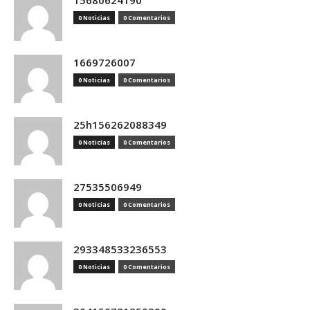
15680624190
0 Noticias
0 Comentarios
1669726007
0 Noticias
0 Comentarios
25h156262088349
0 Noticias
0 Comentarios
27535506949
0 Noticias
0 Comentarios
293348533236553
0 Noticias
0 Comentarios