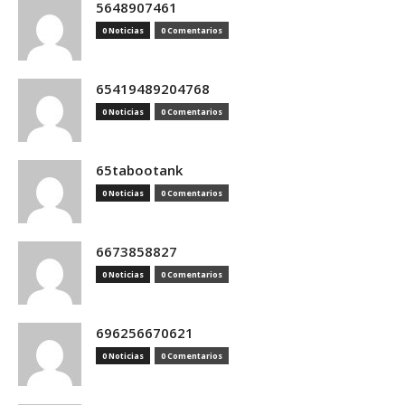
5648907461
0 Noticias
0 Comentarios
65419489204768
0 Noticias
0 Comentarios
65tabootank
0 Noticias
0 Comentarios
6673858827
0 Noticias
0 Comentarios
696256670621
0 Noticias
0 Comentarios