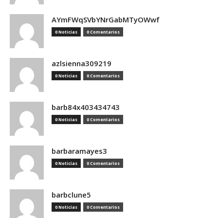
AYmFWqSVbYNrGabMTyOWwf
0 Noticias
0 Comentarios
azlsienna309219
0 Noticias
0 Comentarios
barb84x403434743
0 Noticias
0 Comentarios
barbaramayes3
0 Noticias
0 Comentarios
barbclune5
0 Noticias
0 Comentarios