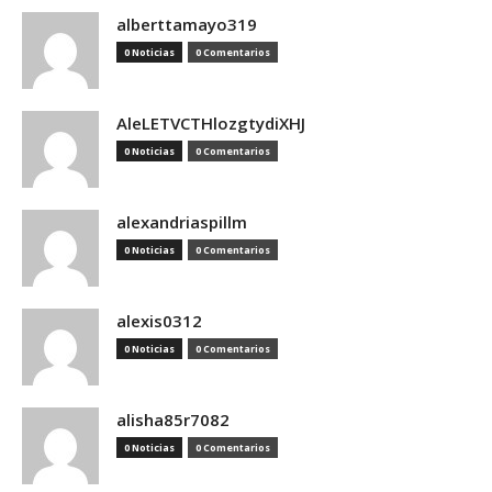
alberttamayo319
0 Noticias
0 Comentarios
AleLETVCTHlozgtydiXHJ
0 Noticias
0 Comentarios
alexandriaspillm
0 Noticias
0 Comentarios
alexis0312
0 Noticias
0 Comentarios
alisha85r7082
0 Noticias
0 Comentarios