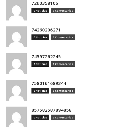
72u0358106
0 Noticias
0 Comentarios
74260206271
0 Noticias
0 Comentarios
74597262245
0 Noticias
0 Comentarios
7580161689344
0 Noticias
0 Comentarios
857582587894858
0 Noticias
0 Comentarios