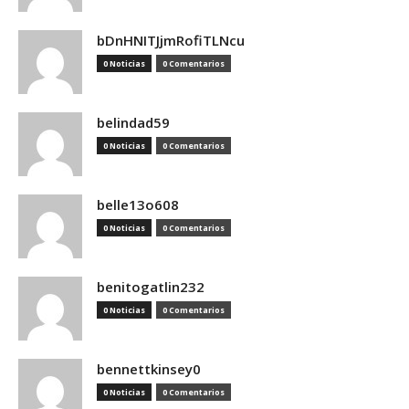
bDnHNITJjmRofiTLNcu
0 Noticias
0 Comentarios
belindad59
0 Noticias
0 Comentarios
belle13o608
0 Noticias
0 Comentarios
benitogatlin232
0 Noticias
0 Comentarios
bennettkinsey0
0 Noticias
0 Comentarios