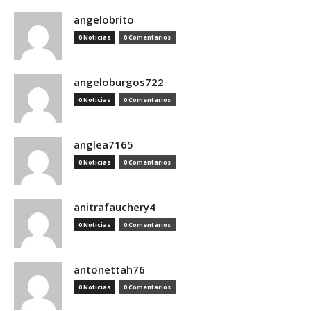
angelobrito
0 Noticias
0 Comentarios
angeloburgos722
0 Noticias
0 Comentarios
anglea7165
0 Noticias
0 Comentarios
anitrafauchery4
0 Noticias
0 Comentarios
antonettah76
0 Noticias
0 Comentarios