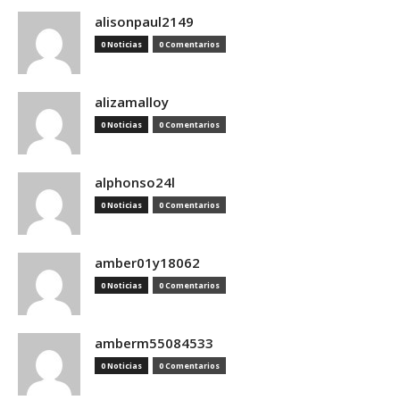
alisonpaul2149
0 Noticias
0 Comentarios
alizamalloy
0 Noticias
0 Comentarios
alphonso24l
0 Noticias
0 Comentarios
amber01y18062
0 Noticias
0 Comentarios
amberm55084533
0 Noticias
0 Comentarios