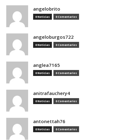
angelobrito
0 Noticias
0 Comentarios
angeloburgos722
0 Noticias
0 Comentarios
anglea7165
0 Noticias
0 Comentarios
anitrafauchery4
0 Noticias
0 Comentarios
antonettah76
0 Noticias
0 Comentarios