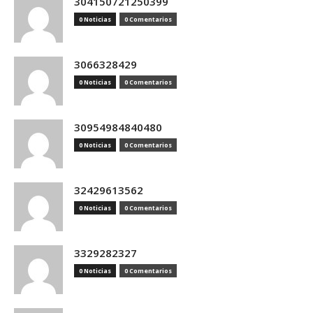
304150721250399
0 Noticias
0 Comentarios
3066328429
0 Noticias
0 Comentarios
30954984840480
0 Noticias
0 Comentarios
32429613562
0 Noticias
0 Comentarios
3329282327
0 Noticias
0 Comentarios