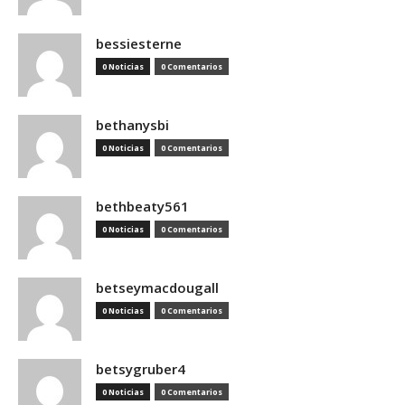
bessiesterne
0 Noticias
0 Comentarios
bethanysbi
0 Noticias
0 Comentarios
bethbeaty561
0 Noticias
0 Comentarios
betseymacdougall
0 Noticias
0 Comentarios
betsygruber4
0 Noticias
0 Comentarios