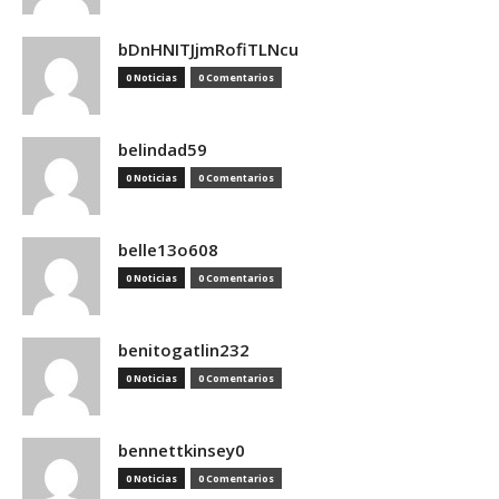
bDnHNITJjmRofiTLNcu
0 Noticias
0 Comentarios
belindad59
0 Noticias
0 Comentarios
belle13o608
0 Noticias
0 Comentarios
benitogatlin232
0 Noticias
0 Comentarios
bennettkinsey0
0 Noticias
0 Comentarios