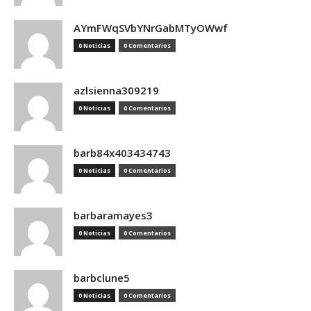
AYmFWqSVbYNrGabMTyOWwf
0 Noticias
0 Comentarios
azlsienna309219
0 Noticias
0 Comentarios
barb84x403434743
0 Noticias
0 Comentarios
barbaramayes3
0 Noticias
0 Comentarios
barbclune5
0 Noticias
0 Comentarios