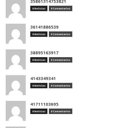
35861314753821
0 Noticias
0 Comentarios
36141886539
0 Noticias
0 Comentarios
38895163917
0 Noticias
0 Comentarios
4143349341
0 Noticias
0 Comentarios
41711103695
0 Noticias
0 Comentarios