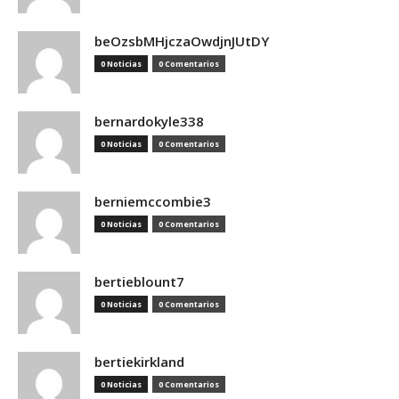
beOzsbMHjczaOwdjnJUtDY
0 Noticias
0 Comentarios
bernardokyle338
0 Noticias
0 Comentarios
berniemccombie3
0 Noticias
0 Comentarios
bertieblount7
0 Noticias
0 Comentarios
bertiekirkland
0 Noticias
0 Comentarios