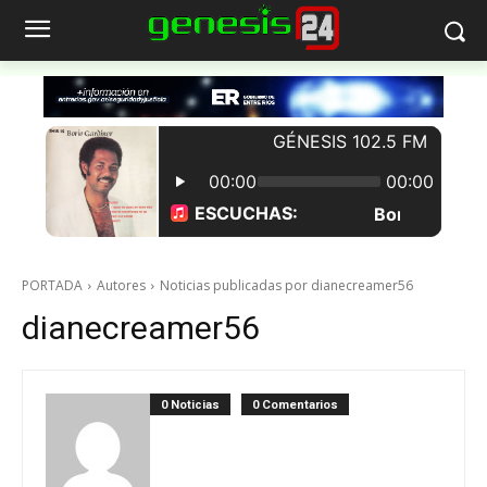
PORTADA
Autores
Noticias publicadas por dianecreamer56
dianecreamer56
0 Noticias
0 Comentarios