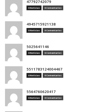
47792742079
0 Noticias
0 Comentarios
4945715921138
0 Noticias
0 Comentarios
5025641146
0 Noticias
0 Comentarios
5511783124004467
0 Noticias
0 Comentarios
5564760620417
0 Noticias
0 Comentarios