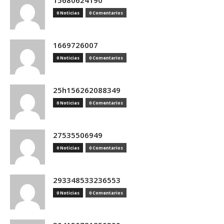
15680624190
0 Noticias
0 Comentarios
1669726007
0 Noticias
0 Comentarios
25h156262088349
0 Noticias
0 Comentarios
27535506949
0 Noticias
0 Comentarios
293348533236553
0 Noticias
0 Comentarios