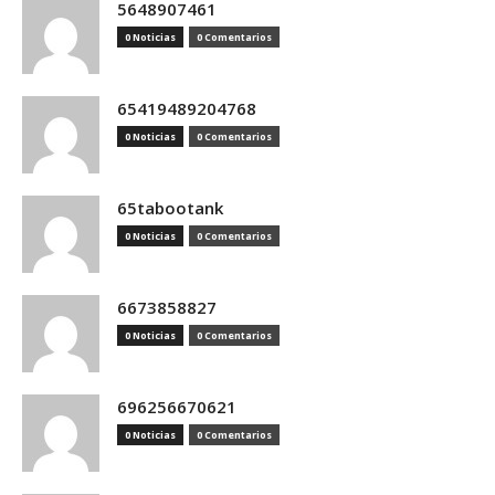
5648907461
0 Noticias
0 Comentarios
65419489204768
0 Noticias
0 Comentarios
65tabootank
0 Noticias
0 Comentarios
6673858827
0 Noticias
0 Comentarios
696256670621
0 Noticias
0 Comentarios