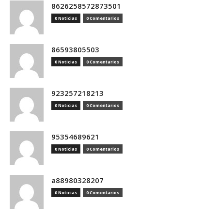
8626258572873501
0 Noticias
0 Comentarios
86593805503
0 Noticias
0 Comentarios
923257218213
0 Noticias
0 Comentarios
95354689621
0 Noticias
0 Comentarios
a88980328207
0 Noticias
0 Comentarios