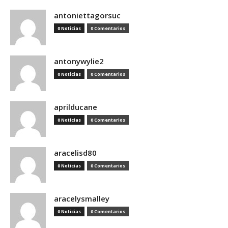
antoniettagorsuc
0 Noticias
0 Comentarios
antonywylie2
0 Noticias
0 Comentarios
aprilducane
0 Noticias
0 Comentarios
aracelisd80
0 Noticias
0 Comentarios
aracelysmalley
0 Noticias
0 Comentarios