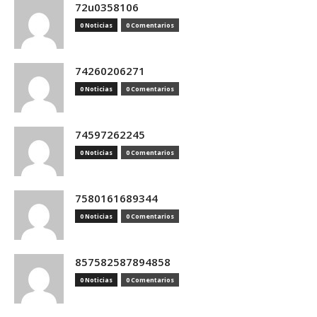
72u0358106
0 Noticias
0 Comentarios
74260206271
0 Noticias
0 Comentarios
74597262245
0 Noticias
0 Comentarios
7580161689344
0 Noticias
0 Comentarios
857582587894858
0 Noticias
0 Comentarios