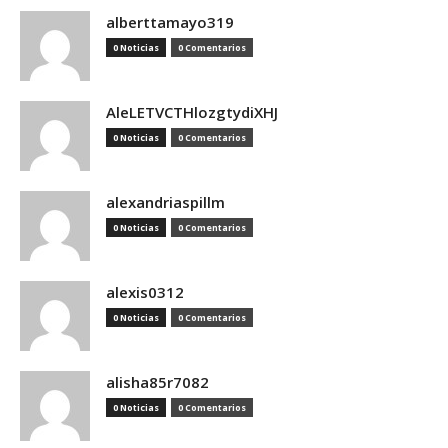
alberttamayo319
0 Noticias
0 Comentarios
AleLETVCTHlozgtydiXHJ
0 Noticias
0 Comentarios
alexandriaspillm
0 Noticias
0 Comentarios
alexis0312
0 Noticias
0 Comentarios
alisha85r7082
0 Noticias
0 Comentarios