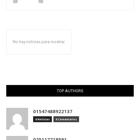
No hay noticias para mostrar
TOP AUTHORS
01547488922137
0 Noticias
0 Comentarios
025117719591