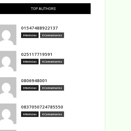
TOP AUTHORS
01547488922137
0 Noticias
0 Comentarios
025117719591
0 Noticias
0 Comentarios
0806948001
0 Noticias
0 Comentarios
0837050724785550
0 Noticias
0 Comentarios