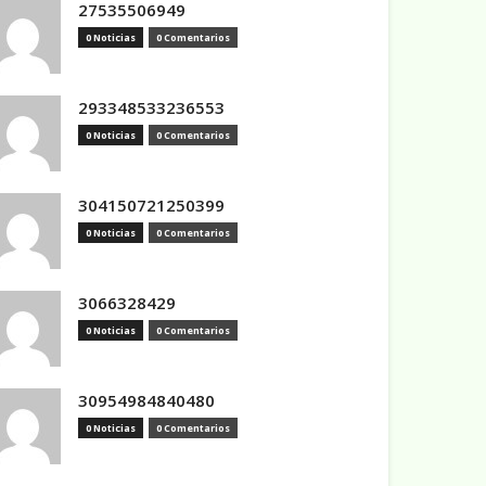
27535506949
0 Noticias
0 Comentarios
293348533236553
0 Noticias
0 Comentarios
304150721250399
0 Noticias
0 Comentarios
3066328429
0 Noticias
0 Comentarios
30954984840480
0 Noticias
0 Comentarios