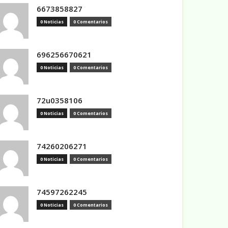
6673858827
0 Noticias
0 Comentarios
696256670621
0 Noticias
0 Comentarios
72u0358106
0 Noticias
0 Comentarios
74260206271
0 Noticias
0 Comentarios
74597262245
0 Noticias
0 Comentarios