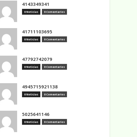
4143349341
0 Noticias
0 Comentarios
41711103695
0 Noticias
0 Comentarios
47792742079
0 Noticias
0 Comentarios
4945715921138
0 Noticias
0 Comentarios
5025641146
0 Noticias
0 Comentarios