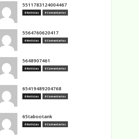
5511783124004467
0 Noticias
0 Comentarios
5564760620417
0 Noticias
0 Comentarios
5648907461
0 Noticias
0 Comentarios
65419489204768
0 Noticias
0 Comentarios
65tabootank
0 Noticias
0 Comentarios