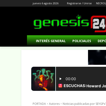
jueves 6 agosto 2026
Registrarse / Unirse
NECROL
INTERÉS GENERAL
POLICIALES
DEP
PORTADA
Autores
Noticias publicadas por SEYG