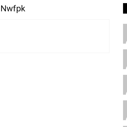
Nwfpk