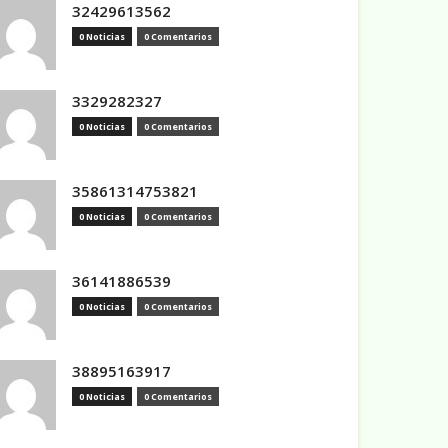
32429613562
0 Noticias
0 Comentarios
3329282327
0 Noticias
0 Comentarios
35861314753821
0 Noticias
0 Comentarios
36141886539
0 Noticias
0 Comentarios
38895163917
0 Noticias
0 Comentarios