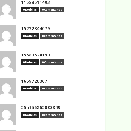
11588511493
0 Noticias
0 Comentarios
15232844079
0 Noticias
0 Comentarios
15680624190
0 Noticias
0 Comentarios
1669726007
0 Noticias
0 Comentarios
25h156262088349
0 Noticias
0 Comentarios