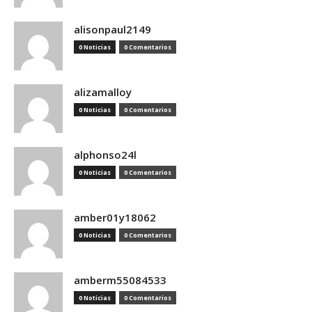
alisonpaul2149
0 Noticias
0 Comentarios
alizamalloy
0 Noticias
0 Comentarios
alphonso24l
0 Noticias
0 Comentarios
amber01y18062
0 Noticias
0 Comentarios
amberm55084533
0 Noticias
0 Comentarios