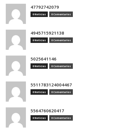
47792742079
0 Noticias
0 Comentarios
4945715921138
0 Noticias
0 Comentarios
5025641146
0 Noticias
0 Comentarios
5511783124004467
0 Noticias
0 Comentarios
5564760620417
0 Noticias
0 Comentarios