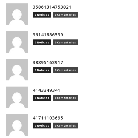
35861314753821
0 Noticias
0 Comentarios
36141886539
0 Noticias
0 Comentarios
38895163917
0 Noticias
0 Comentarios
4143349341
0 Noticias
0 Comentarios
41711103695
0 Noticias
0 Comentarios