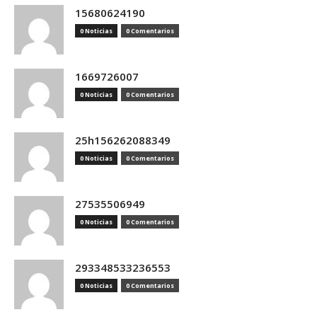
15680624190
0 Noticias
0 Comentarios
1669726007
0 Noticias
0 Comentarios
25h156262088349
0 Noticias
0 Comentarios
27535506949
0 Noticias
0 Comentarios
293348533236553
0 Noticias
0 Comentarios