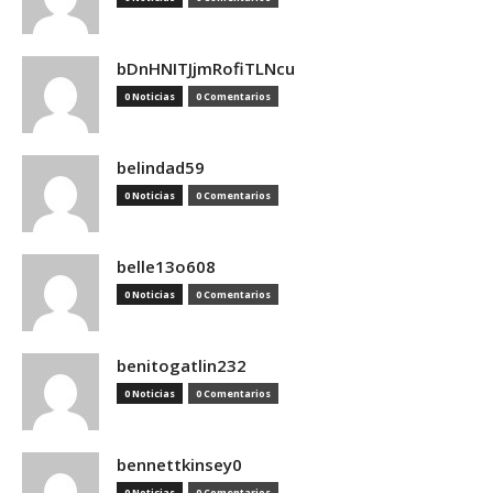
bDnHNITJjmRofiTLNcu
0 Noticias
0 Comentarios
belindad59
0 Noticias
0 Comentarios
belle13o608
0 Noticias
0 Comentarios
benitogatlin232
0 Noticias
0 Comentarios
bennettkinsey0
0 Noticias
0 Comentarios