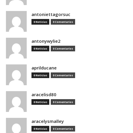
antoniettagorsuc
0 Noticias
0 Comentarios
antonywylie2
0 Noticias
0 Comentarios
aprilducane
0 Noticias
0 Comentarios
aracelisd80
0 Noticias
0 Comentarios
aracelysmalley
0 Noticias
0 Comentarios