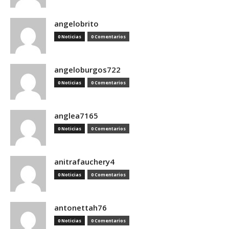
angelobrito
0 Noticias
0 Comentarios
angeloburgos722
0 Noticias
0 Comentarios
anglea7165
0 Noticias
0 Comentarios
anitrafauchery4
0 Noticias
0 Comentarios
antonettah76
0 Noticias
0 Comentarios