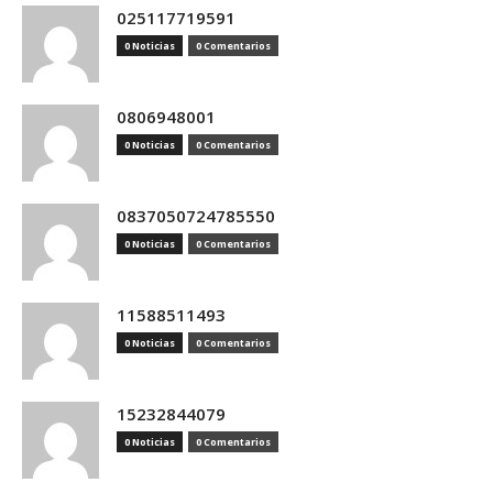
025117719591
0 Noticias
0 Comentarios
0806948001
0 Noticias
0 Comentarios
0837050724785550
0 Noticias
0 Comentarios
11588511493
0 Noticias
0 Comentarios
15232844079
0 Noticias
0 Comentarios