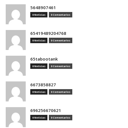
5648907461
0 Noticias
0 Comentarios
65419489204768
0 Noticias
0 Comentarios
65tabootank
0 Noticias
0 Comentarios
6673858827
0 Noticias
0 Comentarios
696256670621
0 Noticias
0 Comentarios