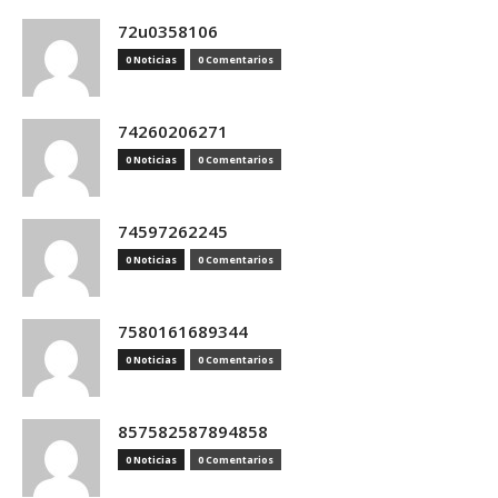
72u0358106
0 Noticias
0 Comentarios
74260206271
0 Noticias
0 Comentarios
74597262245
0 Noticias
0 Comentarios
7580161689344
0 Noticias
0 Comentarios
857582587894858
0 Noticias
0 Comentarios