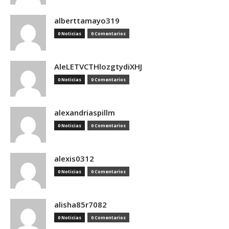
alberttamayo319
0 Noticias
0 Comentarios
AleLETVCTHlozgtydiXHJ
0 Noticias
0 Comentarios
alexandriaspillm
0 Noticias
0 Comentarios
alexis0312
0 Noticias
0 Comentarios
alisha85r7082
0 Noticias
0 Comentarios