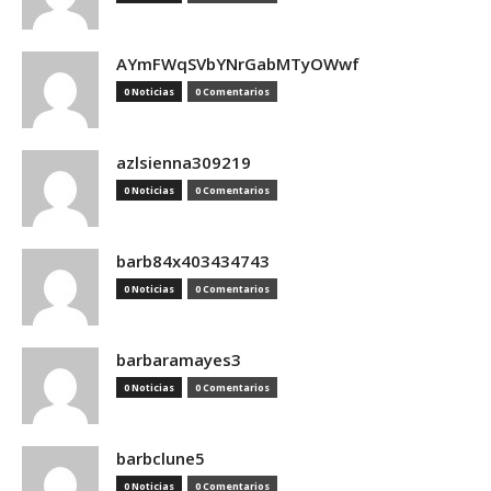
AYmFWqSVbYNrGabMTyOWwf
0 Noticias
0 Comentarios
azlsienna309219
0 Noticias
0 Comentarios
barb84x403434743
0 Noticias
0 Comentarios
barbaramayes3
0 Noticias
0 Comentarios
barbclune5
0 Noticias
0 Comentarios