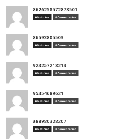
8626258572873501
0 Noticias
0 Comentarios
86593805503
0 Noticias
0 Comentarios
923257218213
0 Noticias
0 Comentarios
95354689621
0 Noticias
0 Comentarios
a88980328207
0 Noticias
0 Comentarios