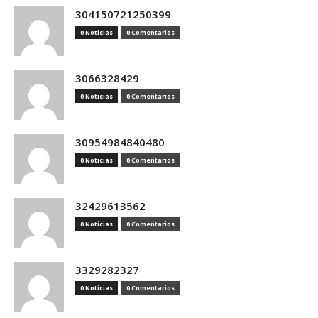
304150721250399
0 Noticias
0 Comentarios
3066328429
0 Noticias
0 Comentarios
30954984840480
0 Noticias
0 Comentarios
32429613562
0 Noticias
0 Comentarios
3329282327
0 Noticias
0 Comentarios