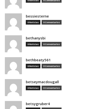
0 Noticias
0 Comentarios
bessiesterne
0 Noticias
0 Comentarios
bethanysbi
0 Noticias
0 Comentarios
bethbeaty561
0 Noticias
0 Comentarios
betseymacdougall
0 Noticias
0 Comentarios
betsygruber4