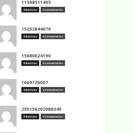
11588511493
0 Noticias
0 Comentarios
15232844079
0 Noticias
0 Comentarios
15680624190
0 Noticias
0 Comentarios
1669726007
0 Noticias
0 Comentarios
25h156262088349
0 Noticias
0 Comentarios