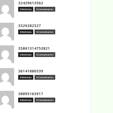
32429613562
0 Noticias
0 Comentarios
3329282327
0 Noticias
0 Comentarios
35861314753821
0 Noticias
0 Comentarios
36141886539
0 Noticias
0 Comentarios
38895163917
0 Noticias
0 Comentarios