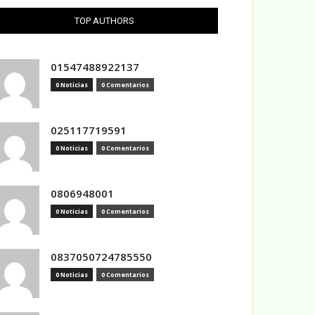
TOP AUTHORS
01547488922137
0 Noticias
0 Comentarios
025117719591
0 Noticias
0 Comentarios
0806948001
0 Noticias
0 Comentarios
0837050724785550
0 Noticias
0 Comentarios