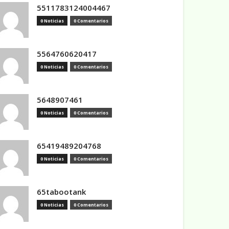
5511783124004467
0 Noticias
0 Comentarios
5564760620417
0 Noticias
0 Comentarios
5648907461
0 Noticias
0 Comentarios
65419489204768
0 Noticias
0 Comentarios
65tabootank
0 Noticias
0 Comentarios