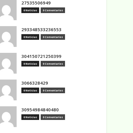
27535506949
0 Noticias
0 Comentarios
293348533236553
0 Noticias
0 Comentarios
304150721250399
0 Noticias
0 Comentarios
3066328429
0 Noticias
0 Comentarios
30954984840480
0 Noticias
0 Comentarios