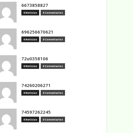
6673858827
0 Noticias
0 Comentarios
696256670621
0 Noticias
0 Comentarios
72u0358106
0 Noticias
0 Comentarios
74260206271
0 Noticias
0 Comentarios
74597262245
0 Noticias
0 Comentarios