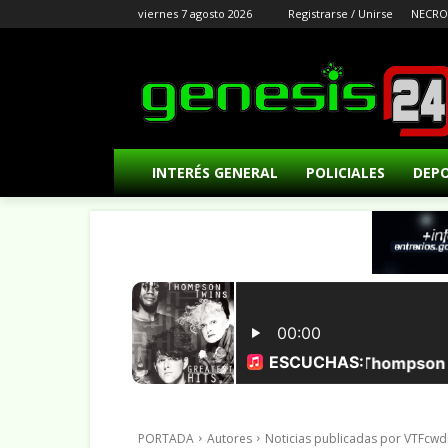
viernes 7 agosto 2026
Registrarse / Unirse
NECRO
INTERÉS GENERAL
POLICIALES
DEP
PORTADA
Autores
Noticias publicadas por VTFc