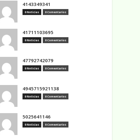
4143349341
0 Noticias
0 Comentarios
41711103695
0 Noticias
0 Comentarios
47792742079
0 Noticias
0 Comentarios
4945715921138
0 Noticias
0 Comentarios
5025641146
0 Noticias
0 Comentarios