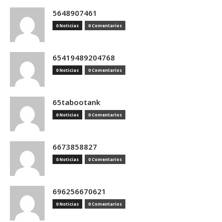
5648907461
0 Noticias
0 Comentarios
65419489204768
0 Noticias
0 Comentarios
65tabootank
0 Noticias
0 Comentarios
6673858827
0 Noticias
0 Comentarios
696256670621
0 Noticias
0 Comentarios