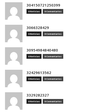
304150721250399
0 Noticias
0 Comentarios
3066328429
0 Noticias
0 Comentarios
30954984840480
0 Noticias
0 Comentarios
32429613562
0 Noticias
0 Comentarios
3329282327
0 Noticias
0 Comentarios