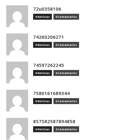
72u0358106
0 Noticias
0 Comentarios
74260206271
0 Noticias
0 Comentarios
74597262245
0 Noticias
0 Comentarios
7580161689344
0 Noticias
0 Comentarios
857582587894858
0 Noticias
0 Comentarios