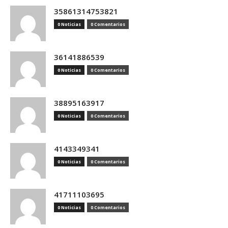
35861314753821
0 Noticias
0 Comentarios
36141886539
0 Noticias
0 Comentarios
38895163917
0 Noticias
0 Comentarios
4143349341
0 Noticias
0 Comentarios
41711103695
0 Noticias
0 Comentarios