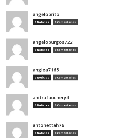
angelobrito
0 Noticias
0 Comentarios
angeloburgos722
0 Noticias
0 Comentarios
anglea7165
0 Noticias
0 Comentarios
anitrafauchery4
0 Noticias
0 Comentarios
antonettah76
0 Noticias
0 Comentarios