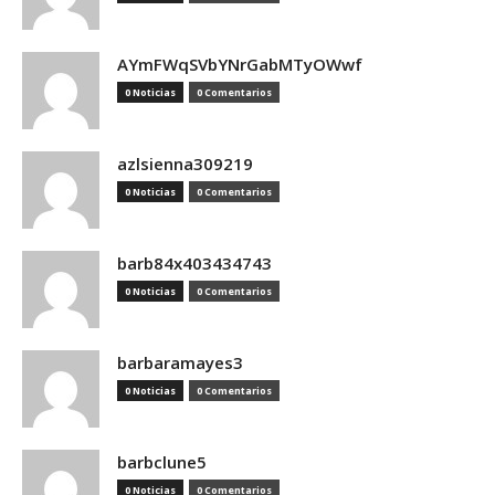
AYmFWqSVbYNrGabMTyOWwf
0 Noticias
0 Comentarios
azlsienna309219
0 Noticias
0 Comentarios
barb84x403434743
0 Noticias
0 Comentarios
barbaramayes3
0 Noticias
0 Comentarios
barbclune5
0 Noticias
0 Comentarios