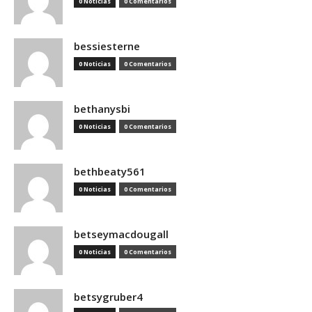
0 Noticias
0 Comentarios
bessiesterne
0 Noticias
0 Comentarios
bethanysbi
0 Noticias
0 Comentarios
bethbeaty561
0 Noticias
0 Comentarios
betseymacdougall
0 Noticias
0 Comentarios
betsygruber4