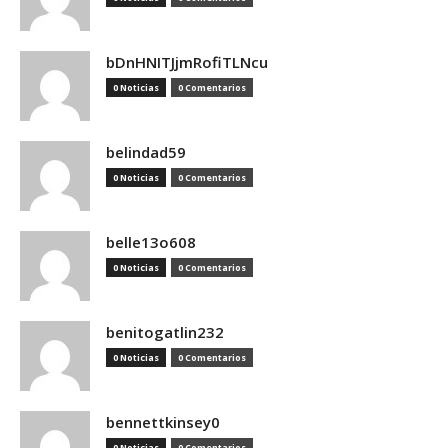
bDnHNITJjmRofiTLNcu
0 Noticias
0 Comentarios
belindad59
0 Noticias
0 Comentarios
belle13o608
0 Noticias
0 Comentarios
benitogatlin232
0 Noticias
0 Comentarios
bennettkinsey0
0 Noticias
0 Comentarios