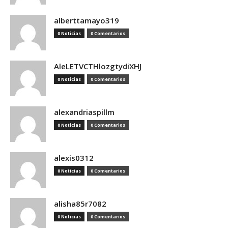
alberttamayo319
0 Noticias
0 Comentarios
AleLETVCTHlozgtydiXHJ
0 Noticias
0 Comentarios
alexandriaspillm
0 Noticias
0 Comentarios
alexis0312
0 Noticias
0 Comentarios
alisha85r7082
0 Noticias
0 Comentarios