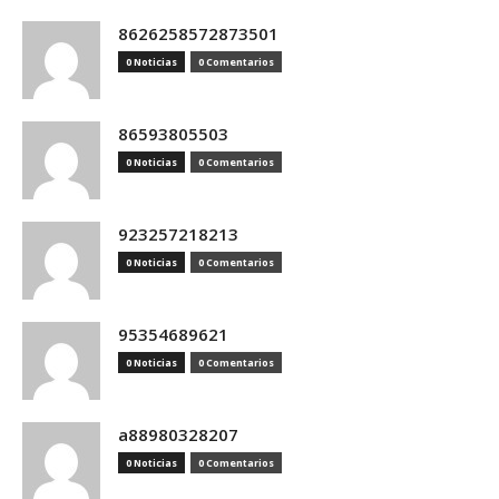
8626258572873501
0 Noticias
0 Comentarios
86593805503
0 Noticias
0 Comentarios
923257218213
0 Noticias
0 Comentarios
95354689621
0 Noticias
0 Comentarios
a88980328207
0 Noticias
0 Comentarios