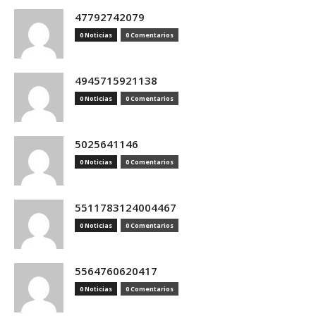
47792742079
0 Noticias
0 Comentarios
4945715921138
0 Noticias
0 Comentarios
5025641146
0 Noticias
0 Comentarios
5511783124004467
0 Noticias
0 Comentarios
5564760620417
0 Noticias
0 Comentarios