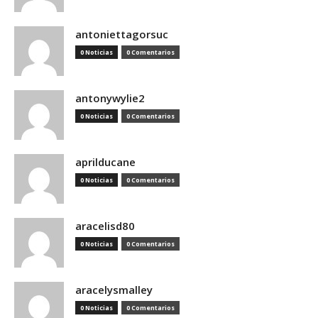
antoniettagorsuc
0 Noticias
0 Comentarios
antonywylie2
0 Noticias
0 Comentarios
aprilducane
0 Noticias
0 Comentarios
aracelisd80
0 Noticias
0 Comentarios
aracelysmalley
0 Noticias
0 Comentarios