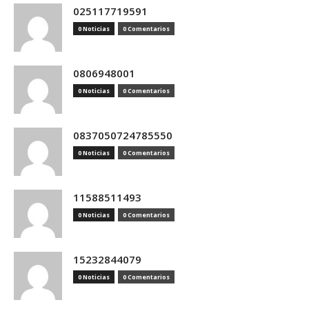
025117719591
0 Noticias
0 Comentarios
0806948001
0 Noticias
0 Comentarios
0837050724785550
0 Noticias
0 Comentarios
11588511493
0 Noticias
0 Comentarios
15232844079
0 Noticias
0 Comentarios