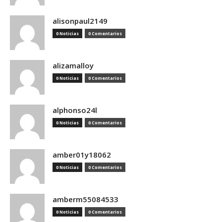
alisonpaul2149
0 Noticias
0 Comentarios
alizamalloy
0 Noticias
0 Comentarios
alphonso24l
0 Noticias
0 Comentarios
amber01y18062
0 Noticias
0 Comentarios
amberm55084533
0 Noticias
0 Comentarios