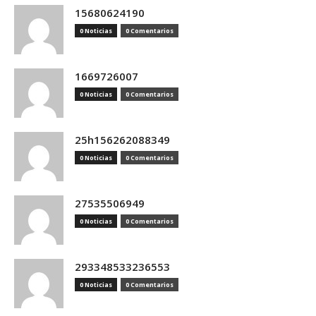
15680624190
0 Noticias
0 Comentarios
1669726007
0 Noticias
0 Comentarios
25h156262088349
0 Noticias
0 Comentarios
27535506949
0 Noticias
0 Comentarios
293348533236553
0 Noticias
0 Comentarios