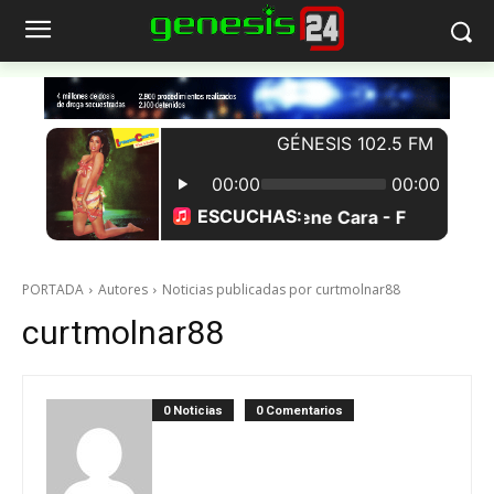
PORTADA
Autores
Noticias publicadas por curtmolnar88
curtmolnar88
0 Noticias
0 Comentarios