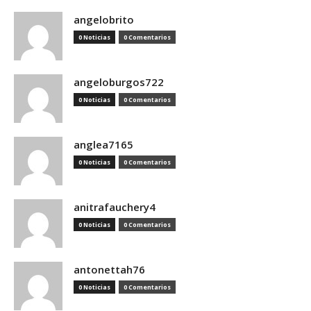
angelobrito
0 Noticias
0 Comentarios
angeloburgos722
0 Noticias
0 Comentarios
anglea7165
0 Noticias
0 Comentarios
anitrafauchery4
0 Noticias
0 Comentarios
antonettah76
0 Noticias
0 Comentarios