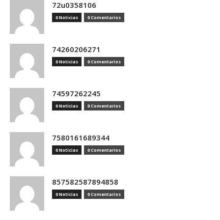
72u0358106
0 Noticias
0 Comentarios
74260206271
0 Noticias
0 Comentarios
74597262245
0 Noticias
0 Comentarios
7580161689344
0 Noticias
0 Comentarios
857582587894858
0 Noticias
0 Comentarios