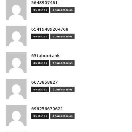
5648907461
0 Noticias
0 Comentarios
65419489204768
0 Noticias
0 Comentarios
65tabootank
0 Noticias
0 Comentarios
6673858827
0 Noticias
0 Comentarios
696256670621
0 Noticias
0 Comentarios