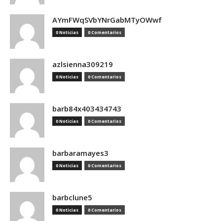
AYmFWqSVbYNrGabMTyOWwf
0 Noticias
0 Comentarios
azlsienna309219
0 Noticias
0 Comentarios
barb84x403434743
0 Noticias
0 Comentarios
barbaramayes3
0 Noticias
0 Comentarios
barbclune5
0 Noticias
0 Comentarios