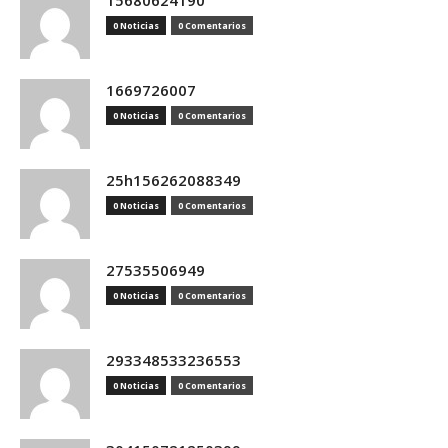
15680624190
0 Noticias
0 Comentarios
1669726007
0 Noticias
0 Comentarios
25h156262088349
0 Noticias
0 Comentarios
27535506949
0 Noticias
0 Comentarios
293348533236553
0 Noticias
0 Comentarios