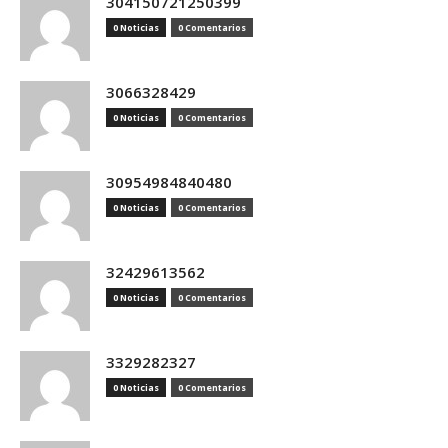
304150721250399
0 Noticias
0 Comentarios
3066328429
0 Noticias
0 Comentarios
30954984840480
0 Noticias
0 Comentarios
32429613562
0 Noticias
0 Comentarios
3329282327
0 Noticias
0 Comentarios