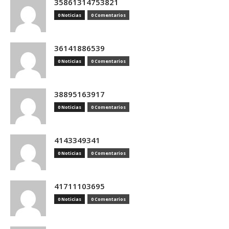
35861314753821
0 Noticias
0 Comentarios
36141886539
0 Noticias
0 Comentarios
38895163917
0 Noticias
0 Comentarios
4143349341
0 Noticias
0 Comentarios
41711103695
0 Noticias
0 Comentarios