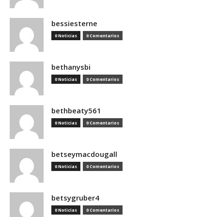
bessiesterne
0 Noticias
0 Comentarios
bethanysbi
0 Noticias
0 Comentarios
bethbeaty561
0 Noticias
0 Comentarios
betseymacdougall
0 Noticias
0 Comentarios
betsygruber4
0 Noticias
0 Comentarios