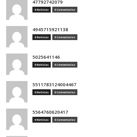
47792742079
0 Noticias
0 Comentarios
4945715921138
0 Noticias
0 Comentarios
5025641146
0 Noticias
0 Comentarios
5511783124004467
0 Noticias
0 Comentarios
5564760620417
0 Noticias
0 Comentarios