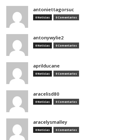
antoniettagorsuc
0 Noticias
0 Comentarios
antonywylie2
0 Noticias
0 Comentarios
aprilducane
0 Noticias
0 Comentarios
aracelisd80
0 Noticias
0 Comentarios
aracelysmalley
0 Noticias
0 Comentarios