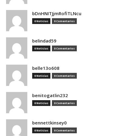
bDnHNITJjmRofiTLNcu
0 Noticias
0 Comentarios
belindad59
0 Noticias
0 Comentarios
belle13o608
0 Noticias
0 Comentarios
benitogatlin232
0 Noticias
0 Comentarios
bennettkinsey0
0 Noticias
0 Comentarios