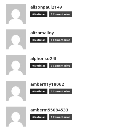
alisonpaul2149
0 Noticias
0 Comentarios
alizamalloy
0 Noticias
0 Comentarios
alphonso24l
0 Noticias
0 Comentarios
amber01y18062
0 Noticias
0 Comentarios
amberm55084533
0 Noticias
0 Comentarios