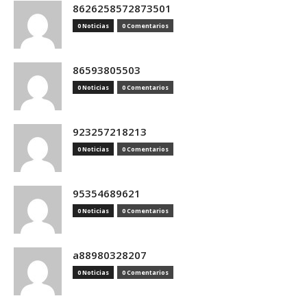
8626258572873501
0 Noticias
0 Comentarios
86593805503
0 Noticias
0 Comentarios
923257218213
0 Noticias
0 Comentarios
95354689621
0 Noticias
0 Comentarios
a88980328207
0 Noticias
0 Comentarios