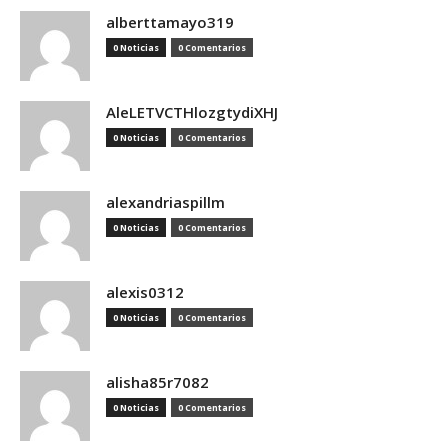
alberttamayo319
0 Noticias
0 Comentarios
AleLETVCTHlozgtydiXHJ
0 Noticias
0 Comentarios
alexandriaspillm
0 Noticias
0 Comentarios
alexis0312
0 Noticias
0 Comentarios
alisha85r7082
0 Noticias
0 Comentarios