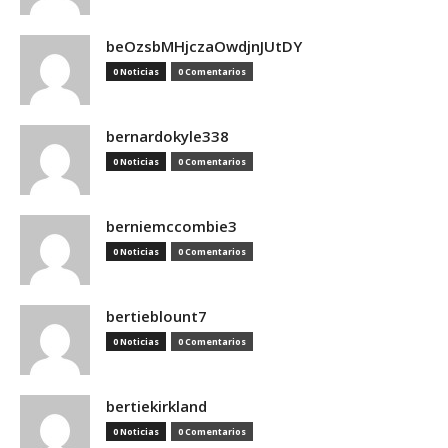
beOzsbMHjczaOwdjnJUtDY
0 Noticias
0 Comentarios
bernardokyle338
0 Noticias
0 Comentarios
berniemccombie3
0 Noticias
0 Comentarios
bertieblount7
0 Noticias
0 Comentarios
bertiekirkland
0 Noticias
0 Comentarios