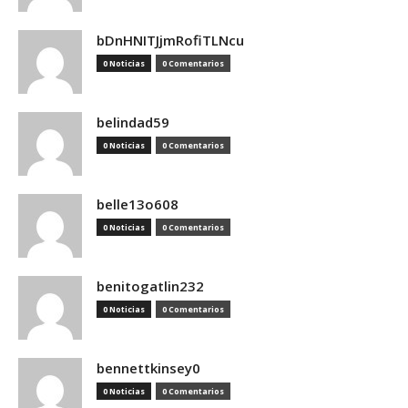
bDnHNITJjmRofiTLNcu
0 Noticias
0 Comentarios
belindad59
0 Noticias
0 Comentarios
belle13o608
0 Noticias
0 Comentarios
benitogatlin232
0 Noticias
0 Comentarios
bennettkinsey0
0 Noticias
0 Comentarios