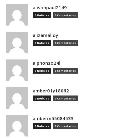
alisonpaul2149
0 Noticias
0 Comentarios
alizamalloy
0 Noticias
0 Comentarios
alphonso24l
0 Noticias
0 Comentarios
amber01y18062
0 Noticias
0 Comentarios
amberm55084533
0 Noticias
0 Comentarios