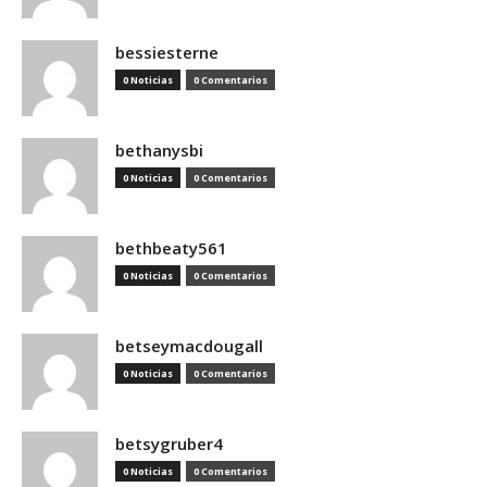
bessiesterne
0 Noticias
0 Comentarios
bethanysbi
0 Noticias
0 Comentarios
bethbeaty561
0 Noticias
0 Comentarios
betseymacdougall
0 Noticias
0 Comentarios
betsygruber4
0 Noticias
0 Comentarios