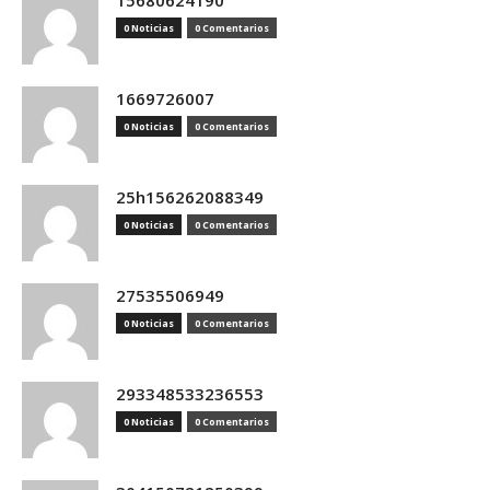
15680624190
0 Noticias
0 Comentarios
1669726007
0 Noticias
0 Comentarios
25h156262088349
0 Noticias
0 Comentarios
27535506949
0 Noticias
0 Comentarios
293348533236553
0 Noticias
0 Comentarios