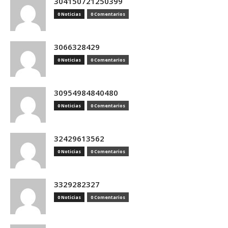
304150721250399
0 Noticias
0 Comentarios
3066328429
0 Noticias
0 Comentarios
30954984840480
0 Noticias
0 Comentarios
32429613562
0 Noticias
0 Comentarios
3329282327
0 Noticias
0 Comentarios