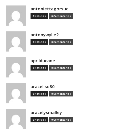
antoniettagorsuc
0 Noticias
0 Comentarios
antonywylie2
0 Noticias
0 Comentarios
aprilducane
0 Noticias
0 Comentarios
aracelisd80
0 Noticias
0 Comentarios
aracelysmalley
0 Noticias
0 Comentarios