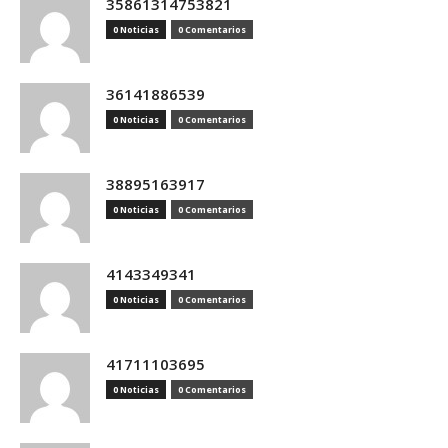
35861314753821
0 Noticias
0 Comentarios
36141886539
0 Noticias
0 Comentarios
38895163917
0 Noticias
0 Comentarios
4143349341
0 Noticias
0 Comentarios
41711103695
0 Noticias
0 Comentarios