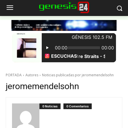
PORTADA
Autores
Noticias publicadas por jeromemendelsohn
jeromemendelsohn
0 Noticias
0 Comentarios