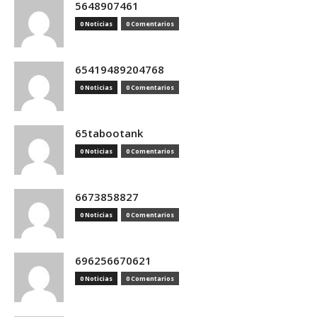
5648907461
0 Noticias
0 Comentarios
65419489204768
0 Noticias
0 Comentarios
65tabootank
0 Noticias
0 Comentarios
6673858827
0 Noticias
0 Comentarios
696256670621
0 Noticias
0 Comentarios