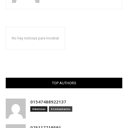
No hay noticias para mostrar
TOP AUTHORS
01547488922137
0 Noticias
0 Comentarios
025117719591