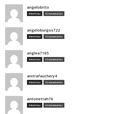
angelobrito
0 Noticias
0 Comentarios
angeloburgos722
0 Noticias
0 Comentarios
anglea7165
0 Noticias
0 Comentarios
anitrafauchery4
0 Noticias
0 Comentarios
antonettah76
0 Noticias
0 Comentarios