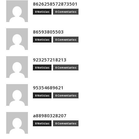
8626258572873501
0 Noticias
0 Comentarios
86593805503
0 Noticias
0 Comentarios
923257218213
0 Noticias
0 Comentarios
95354689621
0 Noticias
0 Comentarios
a88980328207
0 Noticias
0 Comentarios