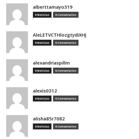
alberttamayo319
0 Noticias
0 Comentarios
AleLETVCTHlozgtydiXHJ
0 Noticias
0 Comentarios
alexandriaspillm
0 Noticias
0 Comentarios
alexis0312
0 Noticias
0 Comentarios
alisha85r7082
0 Noticias
0 Comentarios