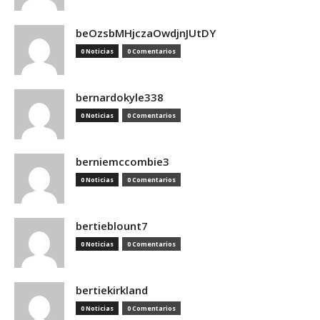
beOzsbMHjczaOwdjnJUtDY
0 Noticias
0 Comentarios
bernardokyle338
0 Noticias
0 Comentarios
berniemccombie3
0 Noticias
0 Comentarios
bertieblount7
0 Noticias
0 Comentarios
bertiekirkland
0 Noticias
0 Comentarios