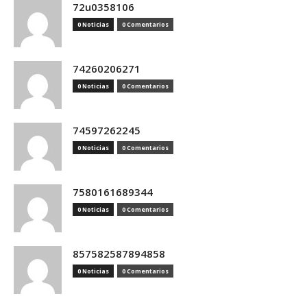
72u0358106
0 Noticias
0 Comentarios
74260206271
0 Noticias
0 Comentarios
74597262245
0 Noticias
0 Comentarios
7580161689344
0 Noticias
0 Comentarios
857582587894858
0 Noticias
0 Comentarios