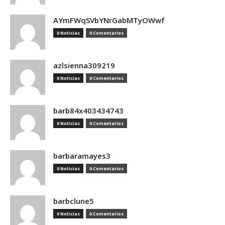
AYmFWqSVbYNrGabMTyOWwf
0 Noticias
0 Comentarios
azlsienna309219
0 Noticias
0 Comentarios
barb84x403434743
0 Noticias
0 Comentarios
barbaramayes3
0 Noticias
0 Comentarios
barbclune5
0 Noticias
0 Comentarios