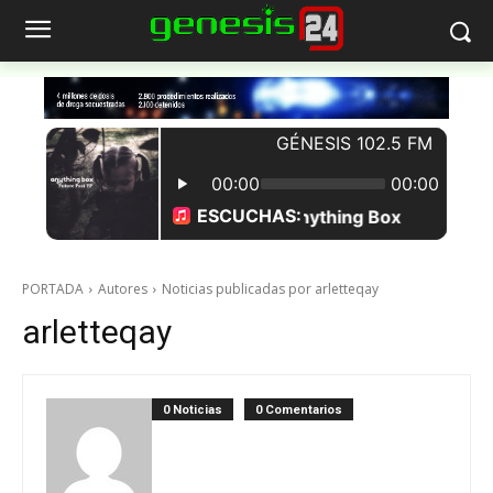
PORTADA
Autores
Noticias publicadas por arletteqay
arletteqay
0 Noticias
0 Comentarios