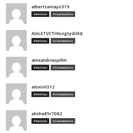
alberttamayo319
0 Noticias
0 Comentarios
AleLETVCTHlozgtydiXHJ
0 Noticias
0 Comentarios
alexandriaspillm
0 Noticias
0 Comentarios
alexis0312
0 Noticias
0 Comentarios
alisha85r7082
0 Noticias
0 Comentarios