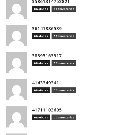
35861314753821
0 Noticias
0 Comentarios
36141886539
0 Noticias
0 Comentarios
38895163917
0 Noticias
0 Comentarios
4143349341
0 Noticias
0 Comentarios
41711103695
0 Noticias
0 Comentarios