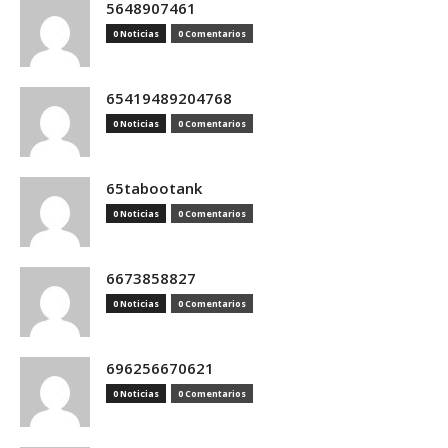
5648907461
0 Noticias
0 Comentarios
65419489204768
0 Noticias
0 Comentarios
65tabootank
0 Noticias
0 Comentarios
6673858827
0 Noticias
0 Comentarios
696256670621
0 Noticias
0 Comentarios