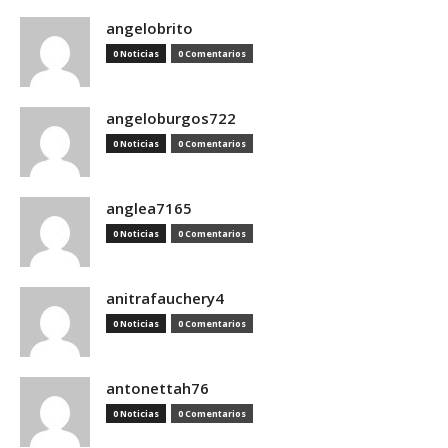
angelobrito
0 Noticias
0 Comentarios
angeloburgos722
0 Noticias
0 Comentarios
anglea7165
0 Noticias
0 Comentarios
anitrafauchery4
0 Noticias
0 Comentarios
antonettah76
0 Noticias
0 Comentarios