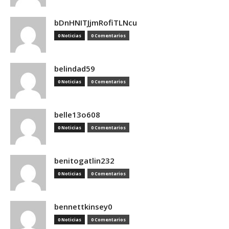
bDnHNITJjmRofiTLNcu
0 Noticias
0 Comentarios
belindad59
0 Noticias
0 Comentarios
belle13o608
0 Noticias
0 Comentarios
benitogatlin232
0 Noticias
0 Comentarios
bennettkinsey0
0 Noticias
0 Comentarios