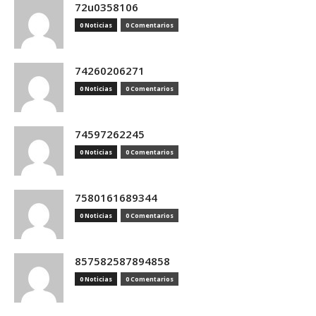
72u0358106
0 Noticias
0 Comentarios
74260206271
0 Noticias
0 Comentarios
74597262245
0 Noticias
0 Comentarios
7580161689344
0 Noticias
0 Comentarios
857582587894858
0 Noticias
0 Comentarios