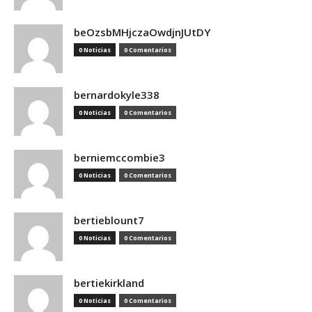
beOzsbMHjczaOwdjnJUtDY
0 Noticias
0 Comentarios
bernardokyle338
0 Noticias
0 Comentarios
berniemccombie3
0 Noticias
0 Comentarios
bertieblount7
0 Noticias
0 Comentarios
bertiekirkland
0 Noticias
0 Comentarios