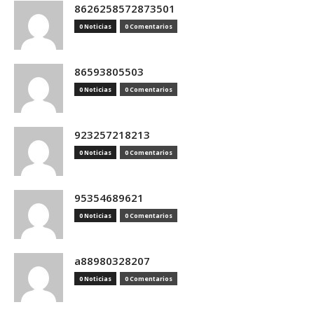
8626258572873501
0 Noticias
0 Comentarios
86593805503
0 Noticias
0 Comentarios
923257218213
0 Noticias
0 Comentarios
95354689621
0 Noticias
0 Comentarios
a88980328207
0 Noticias
0 Comentarios