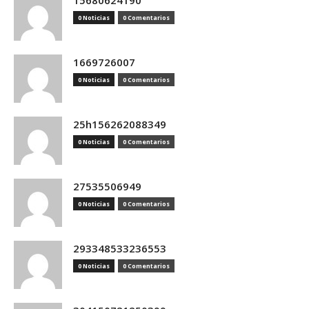
15680624190
0 Noticias
0 Comentarios
1669726007
0 Noticias
0 Comentarios
25h156262088349
0 Noticias
0 Comentarios
27535506949
0 Noticias
0 Comentarios
293348533236553
0 Noticias
0 Comentarios