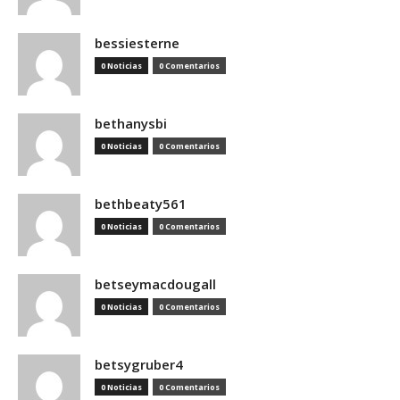
bessiesterne
0 Noticias
0 Comentarios
bethanysbi
0 Noticias
0 Comentarios
bethbeaty561
0 Noticias
0 Comentarios
betseymacdougall
0 Noticias
0 Comentarios
betsygruber4
0 Noticias
0 Comentarios