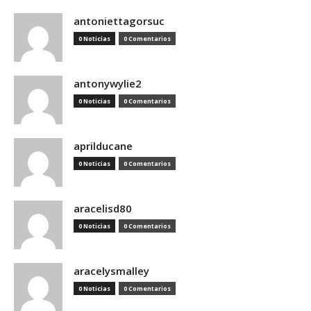
antoniettagorsuc
0 Noticias
0 Comentarios
antonywylie2
0 Noticias
0 Comentarios
aprilducane
0 Noticias
0 Comentarios
aracelisd80
0 Noticias
0 Comentarios
aracelysmalley
0 Noticias
0 Comentarios