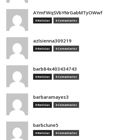
AYmFWqSVbYNrGabMTyOWwf
0 Noticias
0 Comentarios
azlsienna309219
0 Noticias
0 Comentarios
barb84x403434743
0 Noticias
0 Comentarios
barbaramayes3
0 Noticias
0 Comentarios
barbclune5
0 Noticias
0 Comentarios