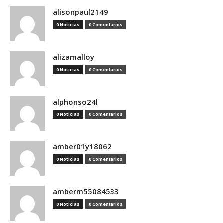
alisonpaul2149
0 Noticias
0 Comentarios
alizamalloy
0 Noticias
0 Comentarios
alphonso24l
0 Noticias
0 Comentarios
amber01y18062
0 Noticias
0 Comentarios
amberm55084533
0 Noticias
0 Comentarios