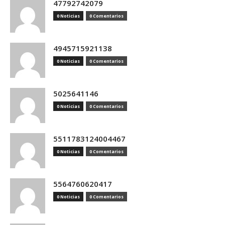
47792742079
0 Noticias
0 Comentarios
4945715921138
0 Noticias
0 Comentarios
5025641146
0 Noticias
0 Comentarios
5511783124004467
0 Noticias
0 Comentarios
5564760620417
0 Noticias
0 Comentarios