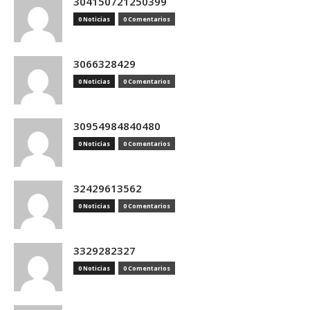
304150721250399
0 Noticias
0 Comentarios
3066328429
0 Noticias
0 Comentarios
30954984840480
0 Noticias
0 Comentarios
32429613562
0 Noticias
0 Comentarios
3329282327
0 Noticias
0 Comentarios