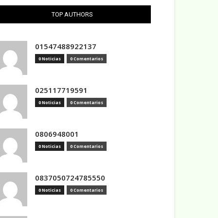
TOP AUTHORS
01547488922137
0 Noticias
0 Comentarios
025117719591
0 Noticias
0 Comentarios
0806948001
0 Noticias
0 Comentarios
0837050724785550
0 Noticias
0 Comentarios