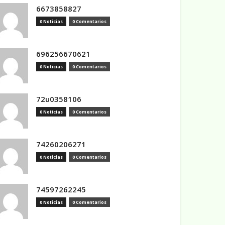
6673858827
0 Noticias
0 Comentarios
696256670621
0 Noticias
0 Comentarios
72u0358106
0 Noticias
0 Comentarios
74260206271
0 Noticias
0 Comentarios
74597262245
0 Noticias
0 Comentarios