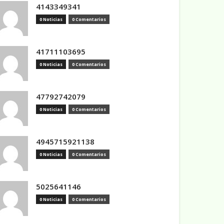
4143349341
0 Noticias
0 Comentarios
41711103695
0 Noticias
0 Comentarios
47792742079
0 Noticias
0 Comentarios
4945715921138
0 Noticias
0 Comentarios
5025641146
0 Noticias
0 Comentarios