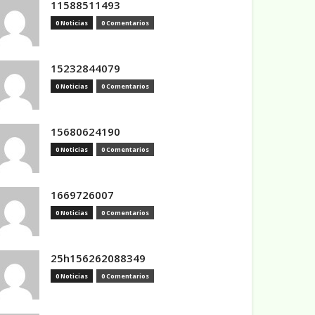
11588511493
0 Noticias
0 Comentarios
15232844079
0 Noticias
0 Comentarios
15680624190
0 Noticias
0 Comentarios
1669726007
0 Noticias
0 Comentarios
25h156262088349
0 Noticias
0 Comentarios