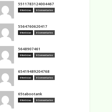
5511783124004467
0 Noticias
0 Comentarios
5564760620417
0 Noticias
0 Comentarios
5648907461
0 Noticias
0 Comentarios
65419489204768
0 Noticias
0 Comentarios
65tabootank
0 Noticias
0 Comentarios