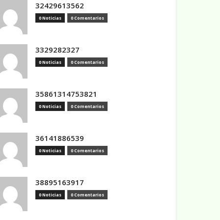
32429613562
0 Noticias
0 Comentarios
3329282327
0 Noticias
0 Comentarios
35861314753821
0 Noticias
0 Comentarios
36141886539
0 Noticias
0 Comentarios
38895163917
0 Noticias
0 Comentarios