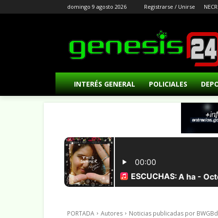
domingo 9 agosto 2026
Registrarse / Unirse
NECR
INTERÉS GENERAL
POLICIALES
DEP
PORTADA
Autores
Noticias publicadas por BWG