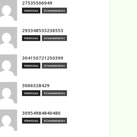
27535506949
0 Noticias
0 Comentarios
293348533236553
0 Noticias
0 Comentarios
304150721250399
0 Noticias
0 Comentarios
3066328429
0 Noticias
0 Comentarios
30954984840480
0 Noticias
0 Comentarios