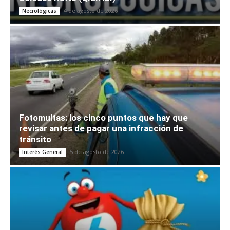
4 de agosto de 2026
Necrológicas
Fotomultas: los cinco puntos que hay que
revisar antes de pagar una infracción de
tránsito
5 de agosto de 2026
Interés General