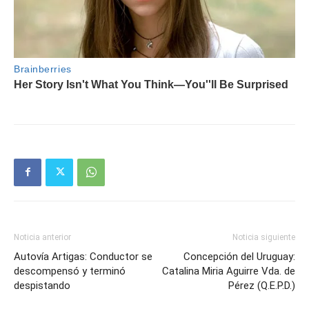
Noticia anterior
Noticia siguiente
Autovía Artigas: Conductor se
Concepción del Uruguay:
descompensó y terminó
Catalina Miria Aguirre Vda. de
despistando
Pérez (Q.E.P.D.)