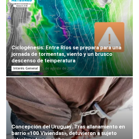
Ciclogénesis: Entre Ríos se prepara para una
jornada de tormentas, viento y un brusco
descenso de temperatura
5 de agosto de 2026
Interés General
Concepción del Uruguay: Tras allanamiento en
barrio «100 Viviendas», detuvieron a sujeto