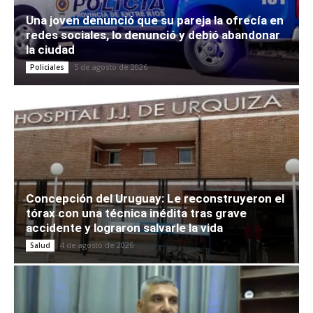
Una joven denunció que su pareja la ofrecía en
redes sociales, lo denunció y debió abandonar
la ciudad
5 de agosto de 2026
Policiales
Concepción del Uruguay: Le reconstruyeron el
tórax con una técnica inédita tras grave
accidente y lograron salvarle la vida
4 de agosto de 2026
Salud