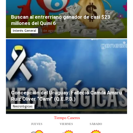
Buscan al entrerriano ganador de casi $23
millones del Quini 6
5 de agosto de 2026
Interés General
Concepción del Uruguay: Falleció Camila Amaru
Ruiz Oliver “Cami” (Q.E.P.D.)
3 de agosto de 2026
Necrológicas