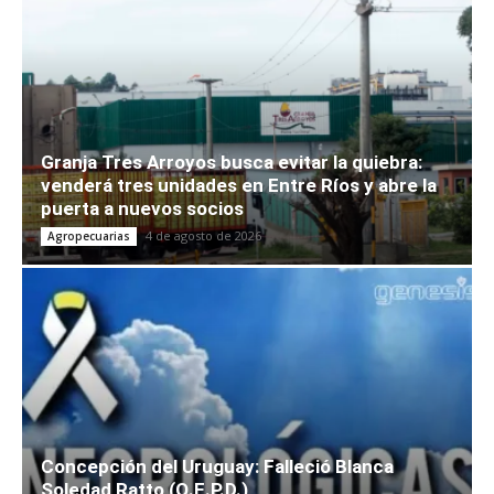
Granja Tres Arroyos busca evitar la quiebra:
venderá tres unidades en Entre Ríos y abre la
puerta a nuevos socios
4 de agosto de 2026
Agropecuarias
Concepción del Uruguay: Falleció Blanca
Soledad Ratto (Q.E.P.D.)