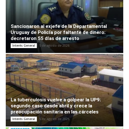
Sancionaron al exjefe de la Departamental
Uruguay de Policía por faltante de dinero:
decretaron 55 días de arresto
5 de agosto de 2026
Interés General
La tuberculosis vuelve a golpear la UP9:
segundo caso desde abril y crece la
preocupación sanitaria en las cárceles
5 de agosto de 2026
Interés General