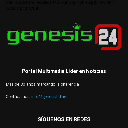
Html code here! Replace this with any non empty raw html
code and that's it.
Portal Multimedia Líder en Noticias
Más de 30 años marcando la diferencia
Contáctenos:
info@genesishd.net
SÍGUENOS EN REDES