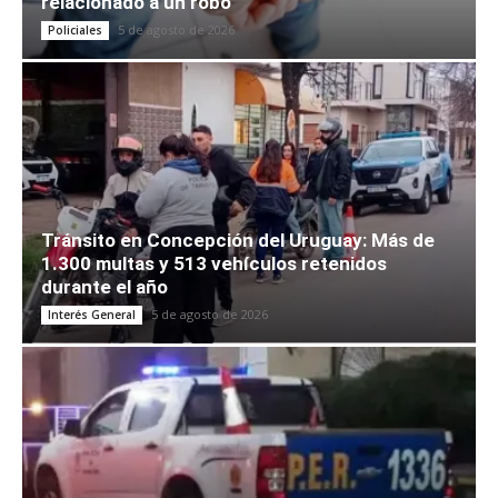
relacionado a un robo
5 de agosto de 2026
Policiales
Tránsito en Concepción del Uruguay: Más de
1.300 multas y 513 vehículos retenidos
durante el año
5 de agosto de 2026
Interés General