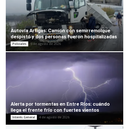
Autovía Artigas: Camión con semirremolque
despistó y dos personas fueron hospitalizadas
5 de agosto de 2026
Policiales
Alerta por tormentas en Entre Ríos: cuándo
llega el frente frío con fuertes vientos
4 de agosto de 2026
Interés General