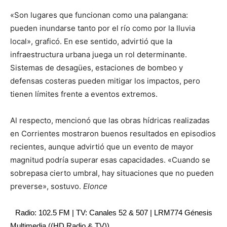
«Son lugares que funcionan como una palangana:
pueden inundarse tanto por el río como por la lluvia
local», graficó. En ese sentido, advirtió que la
infraestructura urbana juega un rol determinante.
Sistemas de desagües, estaciones de bombeo y
defensas costeras pueden mitigar los impactos, pero
tienen límites frente a eventos extremos.
Al respecto, mencionó que las obras hídricas realizadas
en Corrientes mostraron buenos resultados en episodios
recientes, aunque advirtió que un evento de mayor
magnitud podría superar esas capacidades. «Cuando se
sobrepasa cierto umbral, hay situaciones que no pueden
preverse», sostuvo.
Elonce
Radio: 102.5 FM | TV: Canales 52 & 507 | LRM774 Génesis
Multimedia ((HD Radio & TV))