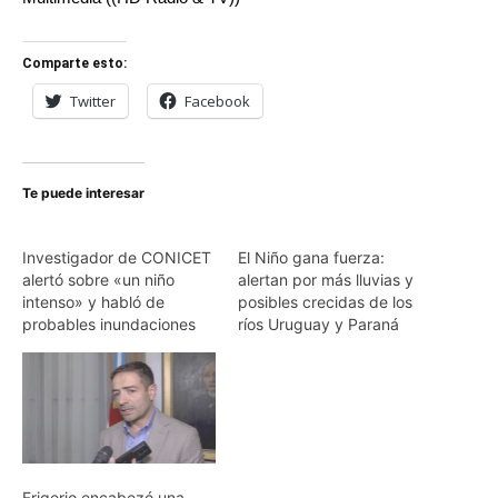
Comparte esto:
Twitter
Facebook
Te puede interesar
Investigador de CONICET
El Niño gana fuerza:
alertó sobre «un niño
alertan por más lluvias y
intenso» y habló de
posibles crecidas de los
probables inundaciones
ríos Uruguay y Paraná
Frigerio encabezó una