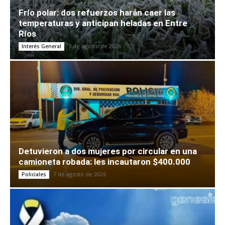
Frío polar: dos refuerzos harán caer las
temperaturas y anticipan heladas en Entre
Ríos
7 de agosto de 2026
Interés General
Detuvieron a dos mujeres por circular en una
camioneta robada: les incautaron $400.000
7 de agosto de 2026
Policiales