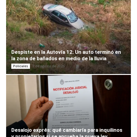
Despiste en la Autovía 12: Un auto terminó en
la zona de bañados en medio de la lluvia
7 de agosto de 2026
Policiales
Desalojo exprés: qué cambiaría para inquilinos
y propietarios si se aprueba la nueva ley