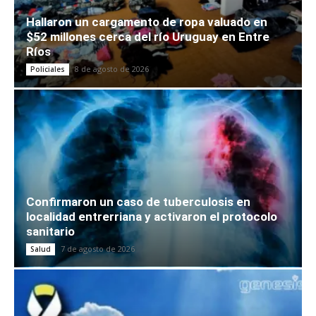
Hallaron un cargamento de ropa valuado en
$52 millones cerca del río Uruguay en Entre
Ríos
8 de agosto de 2026
Policiales
Confirmaron un caso de tuberculosis en
localidad entrerriana y activaron el protocolo
sanitario
7 de agosto de 2026
Salud