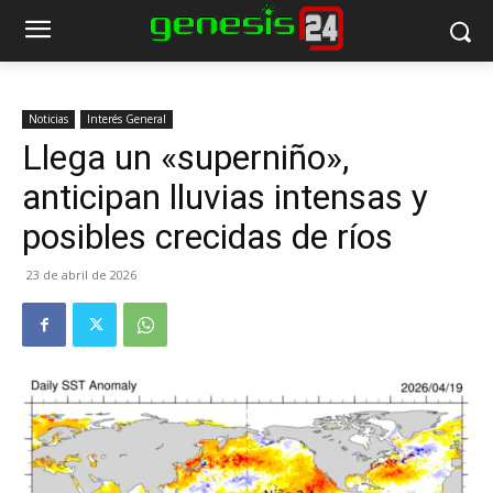
Noticias
Interés General
Llega un «superniño»,
anticipan lluvias intensas y
posibles crecidas de ríos
23 de abril de 2026