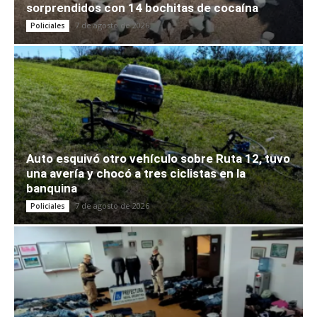
sorprendidos con 14 bochitas de cocaína
7 de agosto de 2026
Policiales
Auto esquivó otro vehículo sobre Ruta 12, tuvo
una avería y chocó a tres ciclistas en la
banquina
7 de agosto de 2026
Policiales