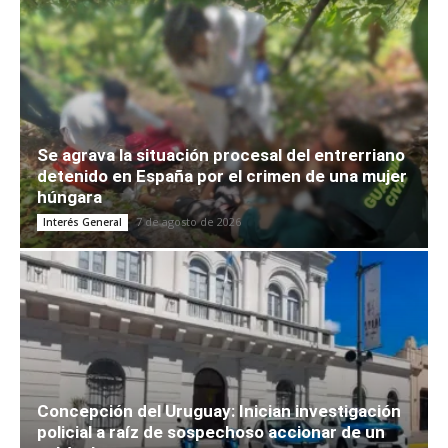
Se agrava la situación procesal del entrerriano
detenido en España por el crimen de una mujer
húngara
7 de agosto de 2026
Interés General
Concepción del Uruguay: Inician investigación
policial a raíz de sospechoso accionar de un