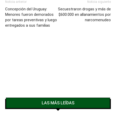
Noticia anterior
Noticia siguiente
Concepción del Uruguay:
Secuestraron drogas y más de
Menores fueron demorados
$600.000 en allanamientos por
por tareas preventivas y luego
narcomenudeo
entregados a sus familias
LAS MÁS LEÍDAS