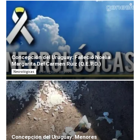
Concepción del Uruguay: Falleció Noelia
Margarita Del Carmen Ruiz (Q.E.P.D.)
6 de agosto de 2026
Necrológicas
Concepción del Uruguay: Menores