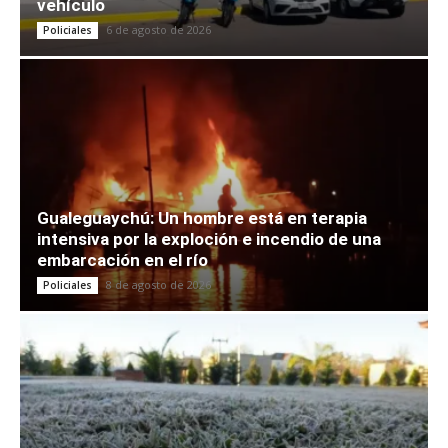
vehículo
6 de agosto de 2026
Policiales
Gualeguaychú: Un hombre está en terapia
intensiva por la exploción e incendio de una
embarcación en el río
8 de agosto de 2026
Policiales