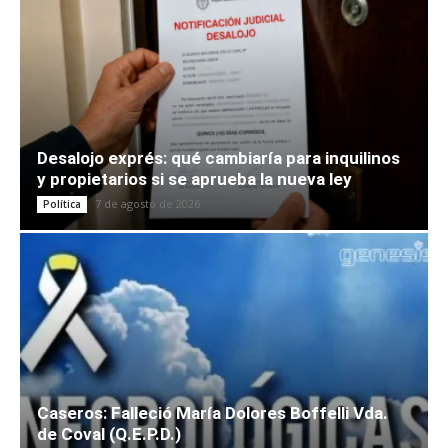
Desalojo exprés: qué cambiaría para inquilinos
y propietarios si se aprueba la nueva ley
7 de agosto de 2026
Política
Caseros: Falleció María Dolores Boffelli Vda.
de Coval (Q.E.P.D.)