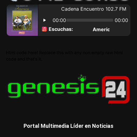
Html code here! Replace this with any non empty raw html
code and that's it.
Portal Multimedia Líder en Noticias