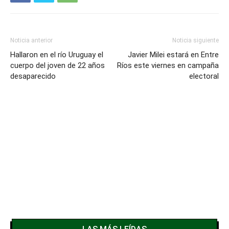
Noticia anterior
Noticia siguiente
Hallaron en el río Uruguay el
Javier Milei estará en Entre
cuerpo del joven de 22 años
Ríos este viernes en campaña
desaparecido
electoral