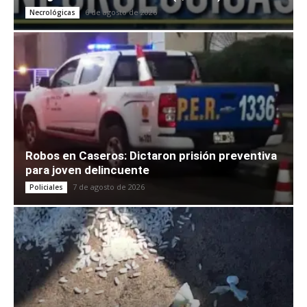
6 de agosto de 2026
Necrológicas
Robos en Caseros: Dictaron prisión preventiva
para joven delincuente
7 de agosto de 2026
Policiales