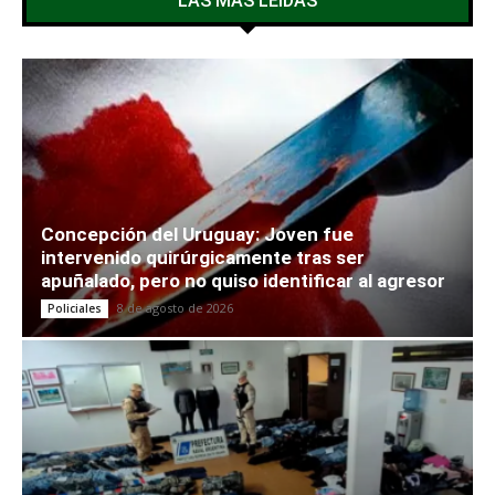
LAS MÁS LEÍDAS
Concepción del Uruguay: Joven fue
intervenido quirúrgicamente tras ser
apuñalado, pero no quiso identificar al agresor
8 de agosto de 2026
Policiales