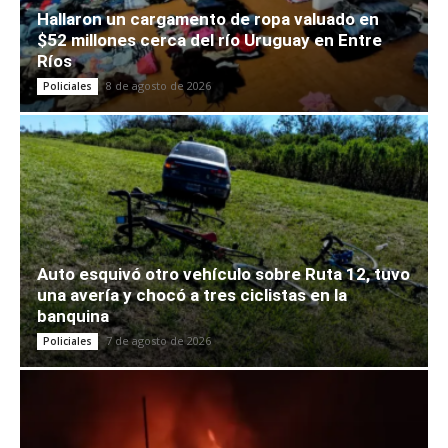
Hallaron un cargamento de ropa valuado en
$52 millones cerca del río Uruguay en Entre
Ríos
8 de agosto de 2026
Policiales
Auto esquivó otro vehículo sobre Ruta 12, tuvo
una avería y chocó a tres ciclistas en la
banquina
7 de agosto de 2026
Policiales