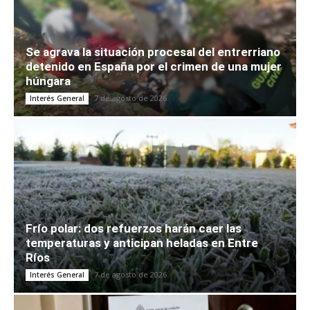
Se agrava la situación procesal del entrerriano
detenido en España por el crimen de una mujer
húngara
7 de agosto de 2026
Interés General
Frío polar: dos refuerzos harán caer las
temperaturas y anticipan heladas en Entre
Ríos
7 de agosto de 2026
Interés General