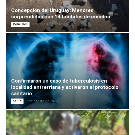
Concepción del Uruguay: Menores
sorprendidos con 14 bochitas de cocaína
7 de agosto de 2026
Policiales
Confirmaron un caso de tuberculosis en
localidad entrerriana y activaron el protocolo
sanitario
7 de agosto de 2026
Salud