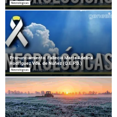
6 de agosto de 2026
Necrológicas
Pronunciamiento: Falleció Marta Adelina
Rodríguez Vda. de Núñez (Q.E.P.D.)
6 de agosto de 2026
Necrológicas