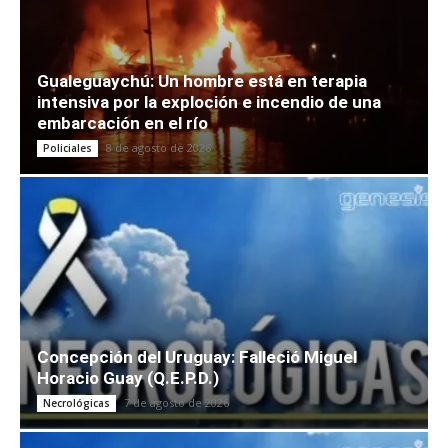
Gualeguaychú: Un hombre está en terapia
intensiva por la exploción e incendio de una
embarcación en el río
8 de agosto de 2026
Policiales
Concepción del Uruguay: Falleció Miguel
Horacio Guay (Q.E.P.D.)
7 de agosto de 2026
Necrológicas