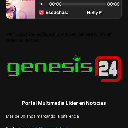
Html code here! Replace this with any non empty raw html
code and that's it.
Portal Multimedia Líder en Noticias
Más de 30 años marcando la diferencia