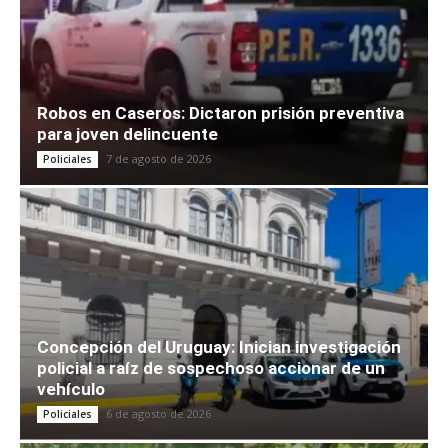
Robos en Caseros: Dictaron prisión preventiva
para joven delincuente
7 de agosto de 2026
Policiales
Concepción del Uruguay: Inician investigación
policial a raíz de sospechoso accionar de un
vehículo
6 de agosto de 2026
Policiales