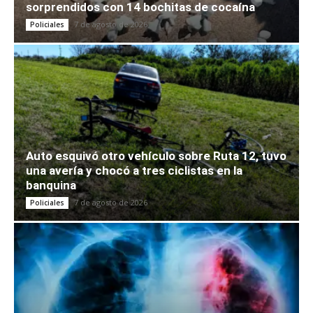
sorprendidos con 14 bochitas de cocaína
7 de agosto de 2026
Policiales
Auto esquivó otro vehículo sobre Ruta 12, tuvo
una avería y chocó a tres ciclistas en la
banquina
7 de agosto de 2026
Policiales