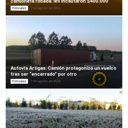
camioneta robada: les incautaron $400.000
7 de agosto de 2026
Policiales
Autovía Artigas: Camión protagonizó un vuelco
tras ser “encerrado” por otro
7 de agosto de 2026
Policiales