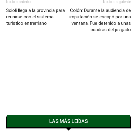
Noticia anterior
Noticia siguiente
Scioli llega a la provincia para
Colón: Durante la audiencia de
reunirse con el sistema
imputación se escapó por una
turístico entrerriano
ventana. Fue detenido a unas
cuadras del juzgado
LAS MÁS LEÍDAS