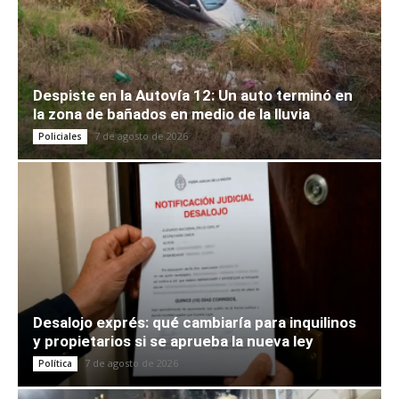
Despiste en la Autovía 12: Un auto terminó en
la zona de bañados en medio de la lluvia
7 de agosto de 2026
Policiales
Desalojo exprés: qué cambiaría para inquilinos
y propietarios si se aprueba la nueva ley
7 de agosto de 2026
Política