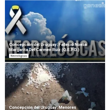
Concepción del Uruguay: Falleció Noelia
Margarita Del Carmen Ruiz (Q.E.P.D.)
6 de agosto de 2026
Necrológicas
Concepción del Uruguay: Menores