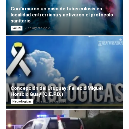
Confirmaron un caso de tuberculosis en
localidad entrerriana y activaron el protocolo
sanitario
7 de agosto de 2026
Salud
Concepción del Uruguay: Falleció Miguel
Horacio Guay (Q.E.P.D.)
7 de agosto de 2026
Necrológicas