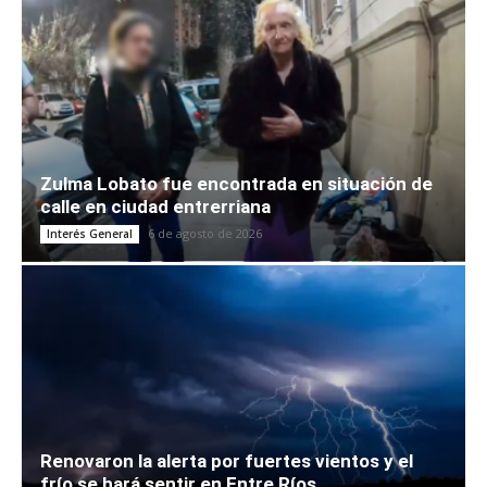
Zulma Lobato fue encontrada en situación de
calle en ciudad entrerriana
6 de agosto de 2026
Interés General
Renovaron la alerta por fuertes vientos y el
frío se hará sentir en Entre Ríos