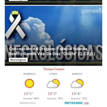
Concepción del Uruguay: Falleció Yolanda
Beatriz Rambo Vda. De Díaz “Chichi” (Q.E.P.D.)
8 de agosto de 2026
Necrológicas