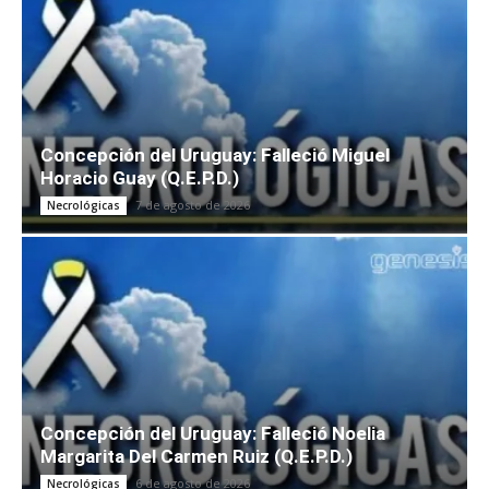
Concepción del Uruguay: Falleció Miguel
Horacio Guay (Q.E.P.D.)
7 de agosto de 2026
Necrológicas
Concepción del Uruguay: Falleció Noelia
Margarita Del Carmen Ruiz (Q.E.P.D.)
6 de agosto de 2026
Necrológicas