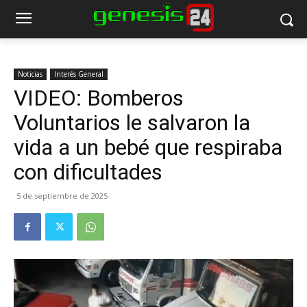
Noticias
Interés General
VIDEO: Bomberos
Voluntarios le salvaron la
vida a un bebé que respiraba
con dificultades
5 de septiembre de 2025