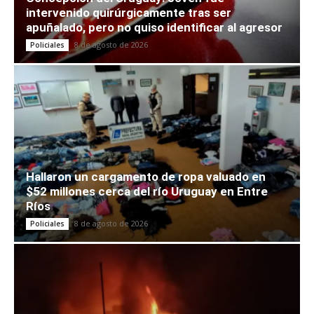
intervenido quirúrgicamente tras ser
apuñalado, pero no quiso identificar al agresor
8 de agosto de 2026
Policiales
Hallaron un cargamento de ropa valuado en
$52 millones cerca del río Uruguay en Entre
Ríos
8 de agosto de 2026
Policiales