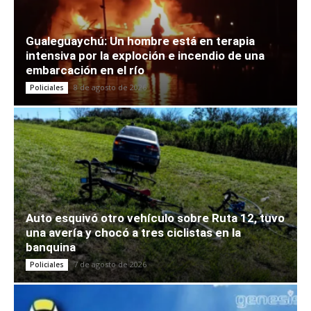
Gualeguaychú: Un hombre está en terapia
intensiva por la exploción e incendio de una
embarcación en el río
8 de agosto de 2026
Policiales
Auto esquivó otro vehículo sobre Ruta 12, tuvo
una avería y chocó a tres ciclistas en la
banquina
7 de agosto de 2026
Policiales