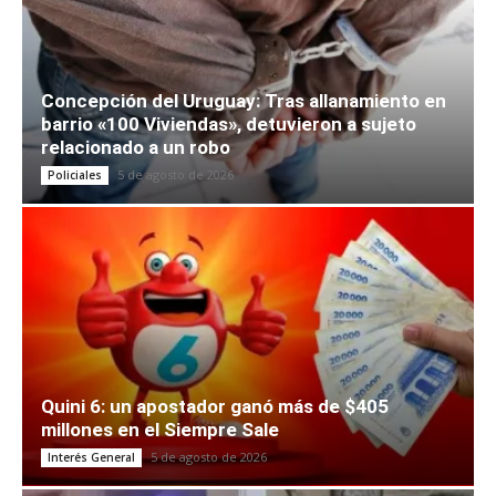
Concepción del Uruguay: Tras allanamiento en
barrio «100 Viviendas», detuvieron a sujeto
relacionado a un robo
5 de agosto de 2026
Policiales
Quini 6: un apostador ganó más de $405
millones en el Siempre Sale
5 de agosto de 2026
Interés General