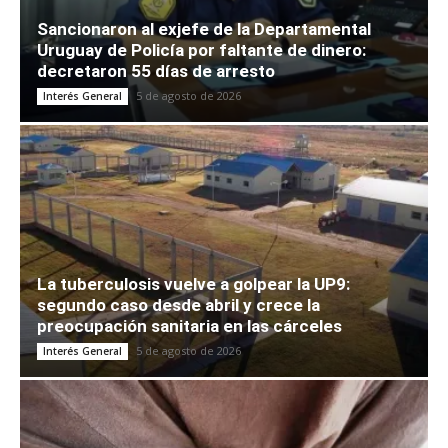
Sancionaron al exjefe de la Departamental
Uruguay de Policía por faltante de dinero:
decretaron 55 días de arresto
5 de agosto de 2026
Interés General
La tuberculosis vuelve a golpear la UP9:
segundo caso desde abril y crece la
preocupación sanitaria en las cárceles
5 de agosto de 2026
Interés General