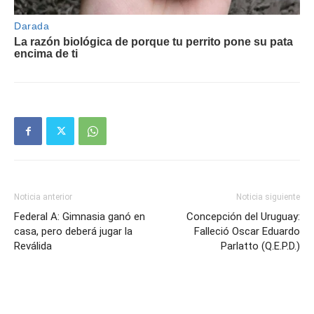
Noticia anterior
Noticia siguiente
Federal A: Gimnasia ganó en
Concepción del Uruguay:
casa, pero deberá jugar la
Falleció Oscar Eduardo
Reválida
Parlatto (Q.E.P.D.)