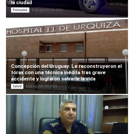
la ciudad
5 de agosto de 2026
Policiales
Concepción del Uruguay: Le reconstruyeron el
tórax con una técnica inédita tras grave
accidente y lograron salvarle la vida
4 de agosto de 2026
Salud