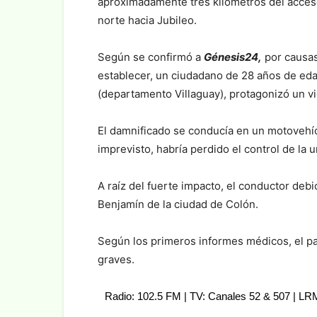
aproximadamente tres kilómetros del acceso 
norte hacia Jubileo.
Según se confirmó a
Génesis24,
por causas
establecer, un ciudadano de 28 años de edad,
(departamento Villaguay), protagonizó un vi
El damnificado se conducía en un motovehí
imprevisto, habría perdido el control de la
A raíz del fuerte impacto, el conductor debi
Benjamín de la ciudad de Colón.
Según los primeros informes médicos, el p
graves.
Radio: 102.5 FM | TV: Canales 52 & 507 | L