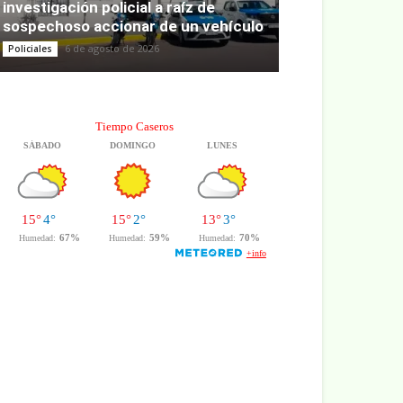
investigación policial a raíz de
sospechoso accionar de un vehículo
6 de agosto de 2026
Policiales