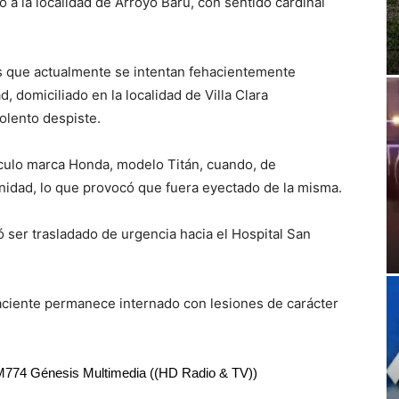
a la localidad de Arroyo Barú, con sentido cardinal
 que actualmente se intentan fehacientemente
 domiciliado en la localidad de Villa Clara
olento despiste.
culo marca Honda, modelo Titán, cuando, de
 unidad, lo que provocó que fuera eyectado de la misma.
ó ser trasladado de urgencia hacia el Hospital San
aciente permanece internado con lesiones de carácter
RM774 Génesis Multimedia ((HD Radio & TV))