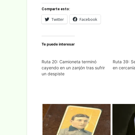
Comparte esto:
Twitter
Facebook
Te puede interesar
Ruta 20: Camioneta terminó
Ruta 39: S
cayendo en un zanjón tras sufrir
en cercaní
un despiste