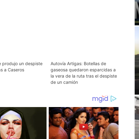
e produjo un despiste
Autovía Artigas: Botellas de
as a Caseros
gaseosa quedaron esparcidas a
la vera de la ruta tras el despiste
de un camión