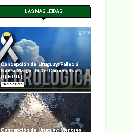
LAS MÁS LEÍDAS
Concepción del Uruguay: Falleció
Noelia Margarita Del Carmen Ruiz
(Q.E.P.D.)
6 de agosto de 2026
Necrológicas
Concepción del Uruguay: Menores