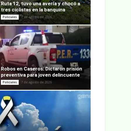
Ruta 12, tuvo una avería y chocó a
tres ciclistas en la banquina
7 de agosto de 2026
Policiales
Robos en Caseros: Dictaron prisión
preventiva para joven delincuente
7 de agosto de 2026
Policiales